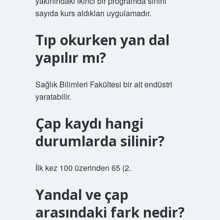
yakınındaki ikinci bir programda sınırlı
sayıda kurs aldıkları uygulamadır.
Tıp okurken yan dal
yapılır mı?
Sağlık Bilimleri Fakültesi bir alt endüstri
yaratabilir.
Çap kaydı hangi
durumlarda silinir?
İlk kez 100 üzerinden 65 (2.
Yandal ve çap
arasındaki fark nedir?