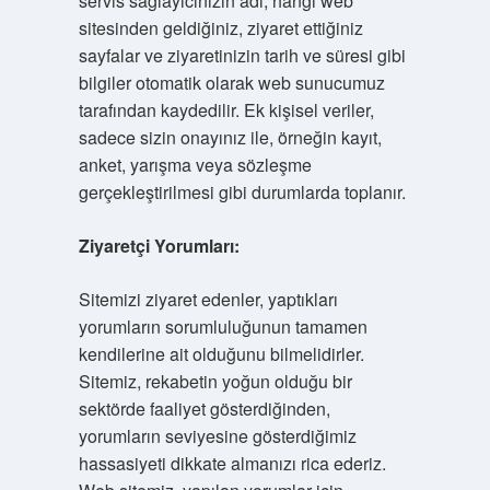
servis sağlayıcınızın adı, hangi web
sitesinden geldiğiniz, ziyaret ettiğiniz
sayfalar ve ziyaretinizin tarih ve süresi gibi
bilgiler otomatik olarak web sunucumuz
tarafından kaydedilir. Ek kişisel veriler,
sadece sizin onayınız ile, örneğin kayıt,
anket, yarışma veya sözleşme
gerçekleştirilmesi gibi durumlarda toplanır.
Ziyaretçi Yorumları:
Sitemizi ziyaret edenler, yaptıkları
yorumların sorumluluğunun tamamen
kendilerine ait olduğunu bilmelidirler.
Sitemiz, rekabetin yoğun olduğu bir
sektörde faaliyet gösterdiğinden,
yorumların seviyesine gösterdiğimiz
hassasiyeti dikkate almanızı rica ederiz.