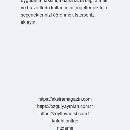
uygulama hakkında daha fazla bilgi almak
ve bu verilerin kullanımını engellemek için
seçeneklerinizi öğrenmek isterseniz
tıklayın
.
https://ekstramagazin.com
https://ozgulyayinlari.com.tr
https://zeytinvadisi.com.tr
knight online
nttgame