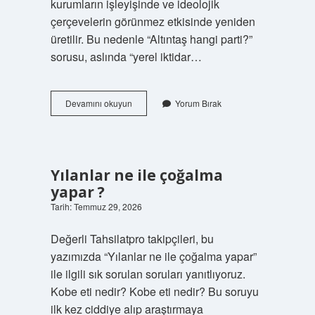
kurumların işleyişinde ve ideolojik
çerçevelerin görünmez etkisinde yeniden
üretilir. Bu nedenle “Altıntaş hangi parti?”
sorusu, aslında “yerel iktidar…
Altintas
Devamını okuyun
Yorum Bırak
hangi
parti
?
Yılanlar ne ile çoğalma
yapar ?
Tarih: Temmuz 29, 2026
Değerli Tahsilatpro takipçileri, bu
yazımızda “Yılanlar ne ile çoğalma yapar”
ile ilgili sık sorulan soruları yanıtlıyoruz.
Kobe eti nedir? Kobe eti nedir? Bu soruyu
ilk kez ciddiye alıp araştırmaya