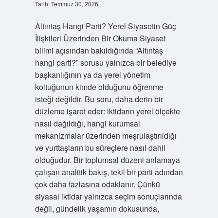
Tarih: Temmuz 30, 2026
?
Altıntaş Hangi Parti? Yerel Siyasetin Güç
İlişkileri Üzerinden Bir Okuma Siyaset
bilimi açısından bakıldığında “Altıntaş
hangi parti?” sorusu yalnızca bir belediye
başkanlığının ya da yerel yönetim
koltuğunun kimde olduğunu öğrenme
isteği değildir. Bu soru, daha derin bir
düzleme işaret eder: iktidarın yerel ölçekte
nasıl dağıldığı, hangi kurumsal
mekanizmalar üzerinden meşrulaştırıldığı
ve yurttaşların bu süreçlere nasıl dahil
olduğudur. Bir toplumsal düzeni anlamaya
çalışan analitik bakış, tekil bir parti adından
çok daha fazlasına odaklanır. Çünkü
siyasal iktidar yalnızca seçim sonuçlarında
değil, gündelik yaşamın dokusunda,