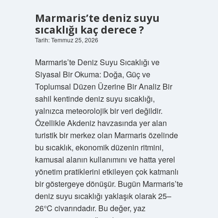
yapar
?
Marmaris’te deniz suyu
sıcaklığı kaç derece ?
Tarih: Temmuz 25, 2026
Marmaris’te Deniz Suyu Sıcaklığı ve
Siyasal Bir Okuma: Doğa, Güç ve
Toplumsal Düzen Üzerine Bir Analiz Bir
sahil kentinde deniz suyu sıcaklığı,
yalnızca meteorolojik bir veri değildir.
Özellikle Akdeniz havzasında yer alan
turistik bir merkez olan Marmaris özelinde
bu sıcaklık, ekonomik düzenin ritmini,
kamusal alanın kullanımını ve hatta yerel
yönetim pratiklerini etkileyen çok katmanlı
bir göstergeye dönüşür. Bugün Marmaris’te
deniz suyu sıcaklığı yaklaşık olarak 25–
26°C civarındadır. Bu değer, yaz