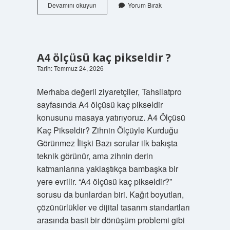
Kleopatra
Devamını okuyun
Yorum Bırak
havuzu
kaç
TL
?
A4 ölçüsü kaç pikseldir ?
Tarih: Temmuz 24, 2026
Merhaba değerli ziyaretçiler, Tahsilatpro
sayfasında A4 ölçüsü kaç pikseldir
konusunu masaya yatırıyoruz. A4 Ölçüsü
Kaç Pikseldir? Zihnin Ölçüyle Kurduğu
Görünmez İlişki Bazı sorular ilk bakışta
teknik görünür, ama zihnin derin
katmanlarına yaklaştıkça bambaşka bir
yere evrilir. “A4 ölçüsü kaç pikseldir?”
sorusu da bunlardan biri. Kağıt boyutları,
çözünürlükler ve dijital tasarım standartları
arasında basit bir dönüşüm problemi gibi