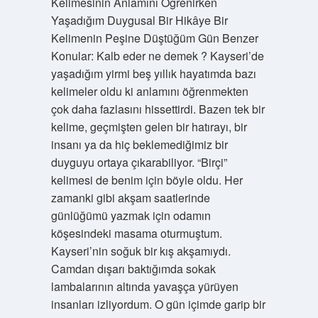
Kelimesinin Anlamını Öğrenirken
Yaşadığım Duygusal Bir Hikâye Bir
Kelimenin Peşine Düştüğüm Gün Benzer
Konular: Kalb eder ne demek ? Kayseri’de
yaşadığım yirmi beş yıllık hayatımda bazı
kelimeler oldu ki anlamını öğrenmekten
çok daha fazlasını hissettirdi. Bazen tek bir
kelime, geçmişten gelen bir hatırayı, bir
insanı ya da hiç beklemediğimiz bir
duyguyu ortaya çıkarabiliyor. “Birçi”
kelimesi de benim için böyle oldu. Her
zamanki gibi akşam saatlerinde
günlüğümü yazmak için odamın
köşesindeki masama oturmuştum.
Kayseri’nin soğuk bir kış akşamıydı.
Camdan dışarı baktığımda sokak
lambalarının altında yavaşça yürüyen
insanları izliyordum. O gün içimde garip bir