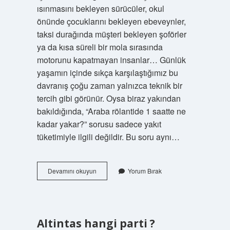
ısınmasını bekleyen sürücüler, okul
önünde çocuklarını bekleyen ebeveynler,
taksi durağında müşteri bekleyen şoförler
ya da kısa süreli bir mola sırasında
motorunu kapatmayan insanlar… Günlük
yaşamın içinde sıkça karşılaştığımız bu
davranış çoğu zaman yalnızca teknik bir
tercih gibi görünür. Oysa biraz yakından
bakıldığında, “Araba rölantide 1 saatte ne
kadar yakar?” sorusu sadece yakıt
tüketimiyle ilgili değildir. Bu soru aynı…
Araba
Devamını okuyun
Yorum Bırak
rölantide
1
saatte
ne
kadar
Altintas hangi parti ?
yakar