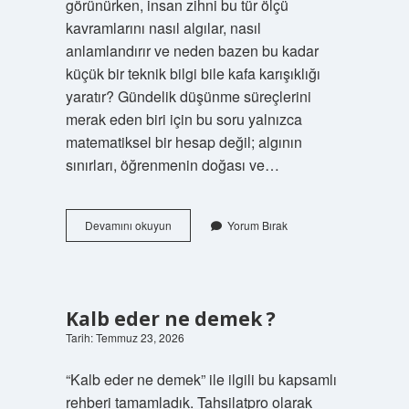
görünürken, insan zihni bu tür ölçü
kavramlarını nasıl algılar, nasıl
anlamlandırır ve neden bazen bu kadar
küçük bir teknik bilgi bile kafa karışıklığı
yaratır? Gündelik düşünme süreçlerini
merak eden biri için bu soru yalnızca
matematiksel bir hesap değil; algının
sınırları, öğrenmenin doğası ve…
A4
Devamını okuyun
Yorum Bırak
ölçüsü
kaç
pikseldir
?
Kalb eder ne demek ?
Tarih: Temmuz 23, 2026
“Kalb eder ne demek” ile ilgili bu kapsamlı
rehberi tamamladık. Tahsilatpro olarak