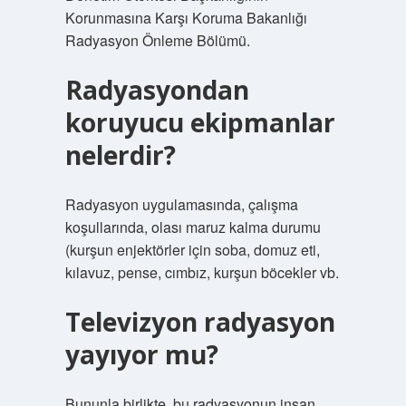
Korunmasına Karşı Koruma Bakanlığı
Radyasyon Önleme Bölümü.
Radyasyondan
koruyucu ekipmanlar
nelerdir?
Radyasyon uygulamasında, çalışma
koşullarında, olası maruz kalma durumu
(kurşun enjektörler için soba, domuz eti,
kılavuz, pense, cımbız, kurşun böcekler vb.
Televizyon radyasyon
yayıyor mu?
Bununla birlikte, bu radyasyonun insan