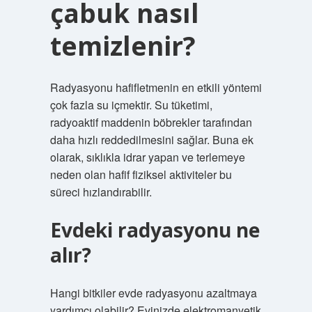
çabuk nasıl
temizlenir?
Radyasyonu hafifletmenin en etkili yöntemi
çok fazla su içmektir. Su tüketimi,
radyoaktif maddenin böbrekler tarafından
daha hızlı reddedilmesini sağlar. Buna ek
olarak, sıklıkla idrar yapan ve terlemeye
neden olan hafif fiziksel aktiviteler bu
süreci hızlandırabilir.
Evdeki radyasyonu ne
alır?
Hangi bitkiler evde radyasyonu azaltmaya
yardımcı olabilir? Evinizde elektromanyetik