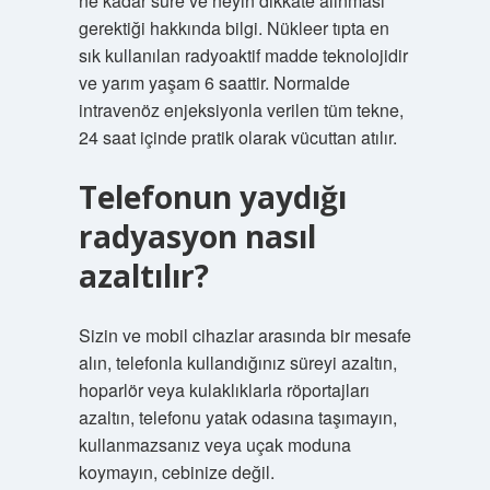
ne kadar süre ve neyin dikkate alınması
gerektiği hakkında bilgi. Nükleer tıpta en
sık kullanılan radyoaktif madde teknolojidir
ve yarım yaşam 6 saattir. Normalde
intravenöz enjeksiyonla verilen tüm tekne,
24 saat içinde pratik olarak vücuttan atılır.
Telefonun yaydığı
radyasyon nasıl
azaltılır?
Sizin ve mobil cihazlar arasında bir mesafe
alın, telefonla kullandığınız süreyi azaltın,
hoparlör veya kulaklıklarla röportajları
azaltın, telefonu yatak odasına taşımayın,
kullanmazsanız veya uçak moduna
koymayın, cebinize değil.