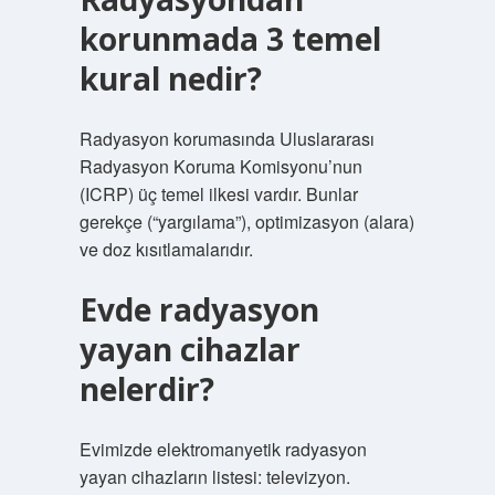
korunmada 3 temel
kural nedir?
Radyasyon korumasında Uluslararası
Radyasyon Koruma Komisyonu’nun
(ICRP) üç temel ilkesi vardır. Bunlar
gerekçe (“yargılama”), optimizasyon (alara)
ve doz kısıtlamalarıdır.
Evde radyasyon
yayan cihazlar
nelerdir?
Evimizde elektromanyetik radyasyon
yayan cihazların listesi: televizyon.