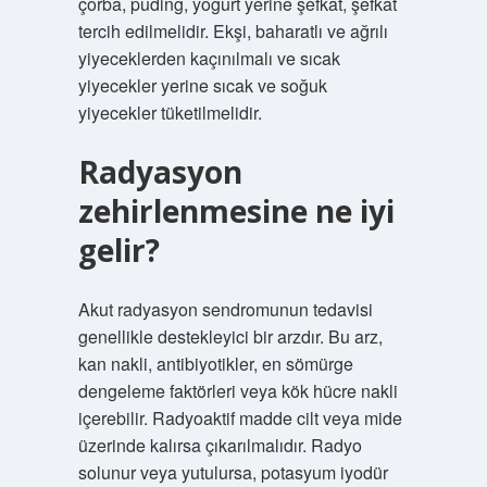
çorba, puding, yoğurt yerine şefkat, şefkat
tercih edilmelidir. Ekşi, baharatlı ve ağrılı
yiyeceklerden kaçınılmalı ve sıcak
yiyecekler yerine sıcak ve soğuk
yiyecekler tüketilmelidir.
Radyasyon
zehirlenmesine ne iyi
gelir?
Akut radyasyon sendromunun tedavisi
genellikle destekleyici bir arzdır. Bu arz,
kan nakli, antibiyotikler, en sömürge
dengeleme faktörleri veya kök hücre nakli
içerebilir. Radyoaktif madde cilt veya mide
üzerinde kalırsa çıkarılmalıdır. Radyo
solunur veya yutulursa, potasyum iyodür