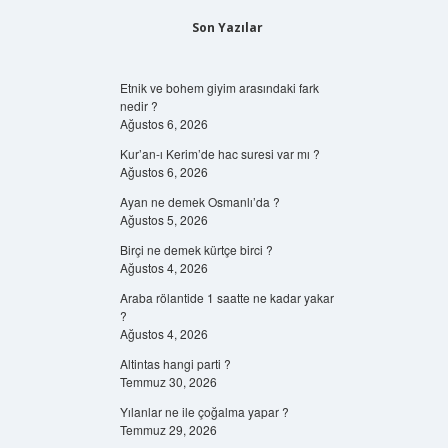
Son Yazılar
Etnik ve bohem giyim arasındaki fark
nedir ?
Ağustos 6, 2026
Kur’an-ı Kerim’de hac suresi var mı ?
Ağustos 6, 2026
Ayan ne demek Osmanlı’da ?
Ağustos 5, 2026
Birçi ne demek kürtçe birci ?
Ağustos 4, 2026
Araba rölantide 1 saatte ne kadar yakar
?
Ağustos 4, 2026
Altintas hangi parti ?
Temmuz 30, 2026
Yılanlar ne ile çoğalma yapar ?
Temmuz 29, 2026