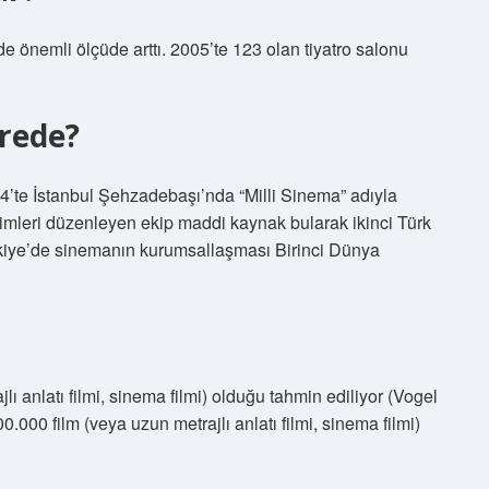
de önemli ölçüde arttı. 2005’te 123 olan tiyatro salonu
erede?
914’te İstanbul Şehzadebaşı’nda “Milli Sinema” adıyla
rimleri düzenleyen ekip maddi kaynak bularak ikinci Türk
ürkiye’de sinemanın kurumsallaşması Birinci Dünya
ı anlatı filmi, sinema filmi) olduğu tahmin ediliyor (Vogel
000 film (veya uzun metrajlı anlatı filmi, sinema filmi)