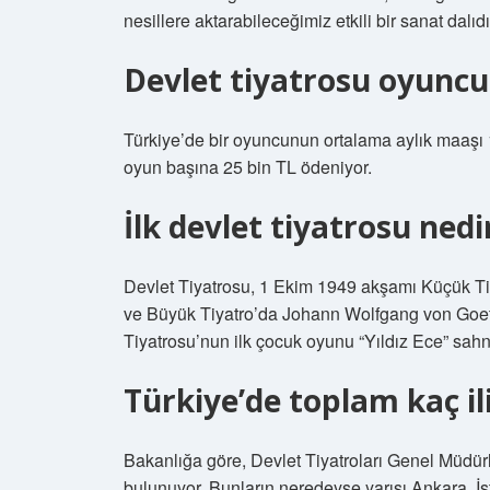
nesillere aktarabileceğimiz etkili bir sanat dalıdı
Devlet tiyatrosu oyuncu
Türkiye’de bir oyuncunun ortalama aylık maaşı 1
oyun başına 25 bin TL ödeniyor.
İlk devlet tiyatrosu nedi
Devlet Tiyatrosu, 1 Ekim 1949 akşamı Küçük T
ve Büyük Tiyatro’da Johann Wolfgang von Goeth
Tiyatrosu’nun ilk çocuk oyunu “Yıldız Ece” sahn
Türkiye’de toplam kaç il
Bakanlığa göre, Devlet Tiyatroları Genel Müdür
bulunuyor. Bunların neredeyse yarısı Ankara, İs