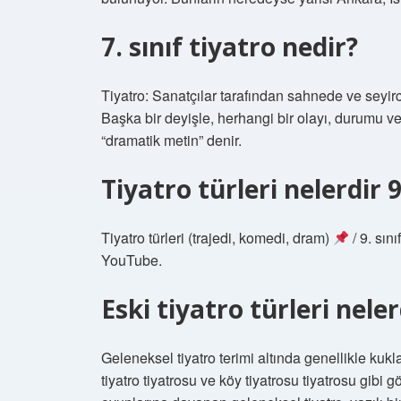
7. sınıf tiyatro nedir?
Tiyatro: Sanatçılar tarafından sahnede ve seyir
Başka bir deyişle, herhangi bir olayı, durumu 
“dramatik metin” denir.
Tiyatro türleri nelerdir 9
Tiyatro türleri (trajedi, komedi, dram)
/ 9. sın
YouTube.
Eski tiyatro türleri neler
Geleneksel tiyatro terimi altında genellikle kukl
tiyatro tiyatrosu ve köy tiyatrosu tiyatrosu gibi g