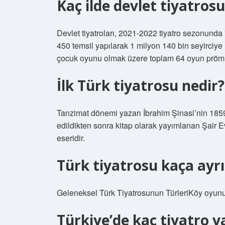
Kaç ilde devlet tiyatrosu
Devlet tiyatroları, 2021-2022 tiyatro sezonunda 
450 temsil yapılarak 1 milyon 140 bin seyirciye u
çocuk oyunu olmak üzere toplam 64 oyun prömiy
İlk Türk tiyatrosu nedir?
Tanzimat dönemi yazarı İbrahim Şinasi’nin 1859
edildikten sonra kitap olarak yayımlanan Şair Ev
eseridir.
Türk tiyatrosu kaça ayrı
Geleneksel Türk Tiyatrosunun TürleriKöy oyunu
Türkiye’de kaç tiyatro v