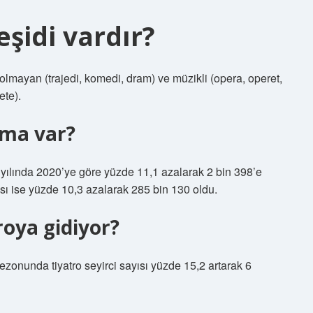
eşidi vardır?
al olmayan (trajedi, komedi, dram) ve müzikli (opera, operet,
ete).
ema var?
yılında 2020’ye göre yüzde 11,1 azalarak 2 bin 398’e
sı ise yüzde 10,3 azalarak 285 bin 130 oldu.
roya gidiyor?
sezonunda tiyatro seyirci sayısı yüzde 15,2 artarak 6