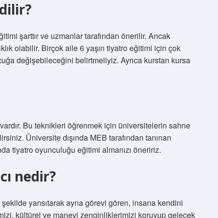
ilir?
ğitimi şarttır ve uzmanlar tarafından önerilir. Ancak
ık olabilir. Birçok aile 6 yaşın tiyatro eğitimi için çok
a değişebileceğini belirtmeliyiz. Ayrıca kurstan kursa
ardır. Bu teknikleri öğrenmek için üniversitelerin sahne
lirsiniz. Üniversite dışında MEB tarafından tanınan
da tiyatro oyunculuğu eğitimi almanızı öneririz.
ı nedir?
l şekilde yansıtarak ayna görevi gören, insana kendini
mizi, kültürel ve manevi zenginliklerimizi koruyup gelecek