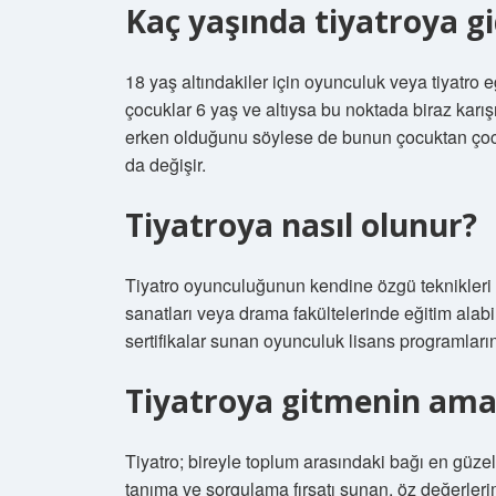
Kaç yaşında tiyatroya gid
18 yaş altındakiler için oyunculuk veya tiyatro e
çocuklar 6 yaş ve altıysa bu noktada biraz karışıkl
erken olduğunu söylese de bunun çocuktan çocuğ
da değişir.
Tiyatroya nasıl olunur?
Tiyatro oyunculuğunun kendine özgü teknikleri v
sanatları veya drama fakültelerinde eğitim alabi
sertifikalar sunan oyunculuk lisans programların
Tiyatroya gitmenin amac
Tiyatro; bireyle toplum arasındaki bağı en güze
tanıma ve sorgulama fırsatı sunan, öz değerleri