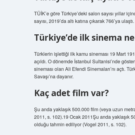
TÜİK’e göre Türkiye’deki salon sayısı yıllar için
sayısı, 2019’da altı katına çıkarak 766’ya ulaştı.
Türkiye’de ilk sinema n
Türklerin işlettiği ilk kamu sineması 19 Mart 1
açıldı. O dönemde İstanbul Sultanisi’nde göste
sineması olan Ali Efendi Sinemaları’nı açtı. T
Savaşı’na dayanır.
Kaç adet film var?
Şu anda yaklaşık 500.000 film (veya uzun metrajl
2011, s. 102).19 Ocak 2011Şu anda yaklaşık 500.
olduğu tahmin ediliyor (Vogel 2011, s. 102).