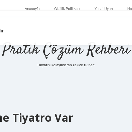
Anasayfa
Gizlilik Politikası
Yasal Uyarı
Ha
ır
Pratik Çözüm Rehberi
Hayatını kolaylaştıran zekice fikirler!
e Tiyatro Var