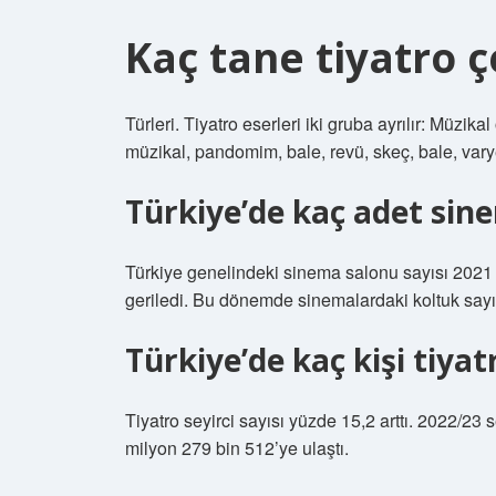
Kaç tane tiyatro ç
Türleri. Tiyatro eserleri iki gruba ayrılır: Müzik
müzikal, pandomim, bale, revü, skeç, bale, vary
Türkiye’de kaç adet sin
Türkiye genelindeki sinema salonu sayısı 2021 
geriledi. Bu dönemde sinemalardaki koltuk sayı
Türkiye’de kaç kişi tiyat
Tiyatro seyirci sayısı yüzde 15,2 arttı. 2022/23 
milyon 279 bin 512’ye ulaştı.