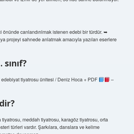
ci önünde canlandırılmak istenen edebi bir türdür. ➥
veya projeyi sahnede anlatmak amacıyla yazılan eserlere
. sınıf?
ıf edebiyat tiyatrosu ünitesi / Deniz Hoca + PDF
–
dir?
a tiyatrosu, meddah tiyatrosu, karagöz tiyatrosu, orta
österi türleri vardır. Şarkılara, danslara ve kelime