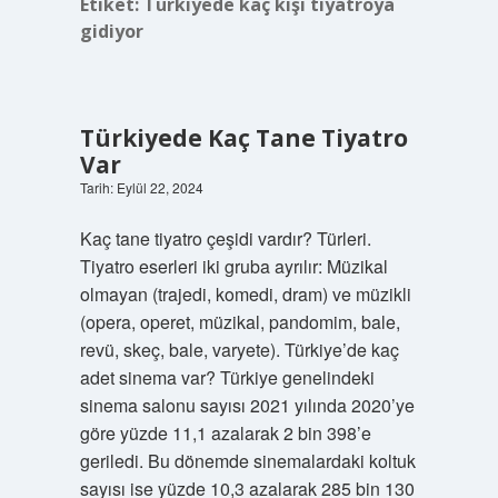
Etiket:
Türkiyede kaç kişi tiyatroya
gidiyor
Türkiyede Kaç Tane Tiyatro
Var
Tarih: Eylül 22, 2024
Kaç tane tiyatro çeşidi vardır? Türleri.
Tiyatro eserleri iki gruba ayrılır: Müzikal
olmayan (trajedi, komedi, dram) ve müzikli
(opera, operet, müzikal, pandomim, bale,
revü, skeç, bale, varyete). Türkiye’de kaç
adet sinema var? Türkiye genelindeki
sinema salonu sayısı 2021 yılında 2020’ye
göre yüzde 11,1 azalarak 2 bin 398’e
geriledi. Bu dönemde sinemalardaki koltuk
sayısı ise yüzde 10,3 azalarak 285 bin 130