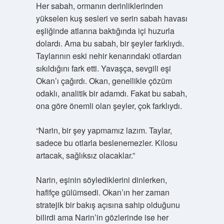
Her sabah, ormanın derinliklerinden
yükselen kuş sesleri ve serin sabah havası
eşliğinde atlarına baktığında içi huzurla
dolardı. Ama bu sabah, bir şeyler farklıydı.
Taylarının eski nehir kenarındaki otlardan
sıkıldığını fark etti. Yavaşça, sevgili eşi
Okan’ı çağırdı. Okan, genellikle çözüm
odaklı, analitik bir adamdı. Fakat bu sabah,
ona göre önemli olan şeyler, çok farklıydı.
“Narin, bir şey yapmamız lazım. Taylar,
sadece bu otlarla beslenemezler. Kilosu
artacak, sağlıksız olacaklar.”
Narin, eşinin söylediklerini dinlerken,
hafifçe gülümsedi. Okan’ın her zaman
stratejik bir bakış açısına sahip olduğunu
bilirdi ama Narin’in gözlerinde ise her