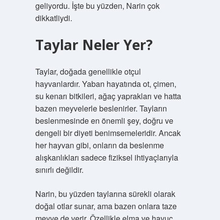
geliyordu. İşte bu yüzden, Narin çok
dikkatliydi.
Taylar Neler Yer?
Taylar, doğada genellikle otçul
hayvanlardır. Yaban hayatında ot, çimen,
su kenarı bitkileri, ağaç yaprakları ve hatta
bazen meyvelerle beslenirler. Tayların
beslenmesinde en önemli şey, doğru ve
dengeli bir diyeti benimsemeleridir. Ancak
her hayvan gibi, onların da beslenme
alışkanlıkları sadece fiziksel ihtiyaçlarıyla
sınırlı değildir.
Narin, bu yüzden taylarına sürekli olarak
doğal otlar sunar, ama bazen onlara taze
meyve de verir. Özellikle elma ve havuç