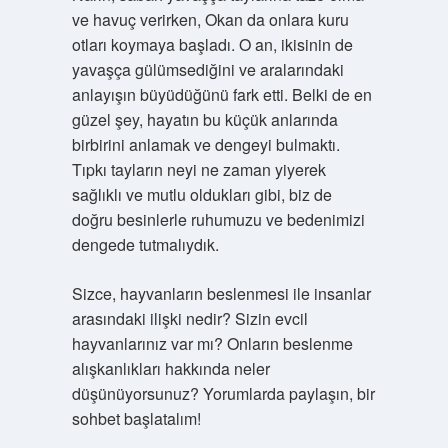
ve havuç verirken, Okan da onlara kuru
otları koymaya başladı. O an, ikisinin de
yavaşça gülümsediğini ve aralarındaki
anlayışın büyüdüğünü fark etti. Belki de en
güzel şey, hayatın bu küçük anlarında
birbirini anlamak ve dengeyi bulmaktı.
Tıpkı tayların neyi ne zaman yiyerek
sağlıklı ve mutlu oldukları gibi, biz de
doğru besinlerle ruhumuzu ve bedenimizi
dengede tutmalıydık.
Sizce, hayvanların beslenmesi ile insanlar
arasındaki ilişki nedir? Sizin evcil
hayvanlarınız var mı? Onların beslenme
alışkanlıkları hakkında neler
düşünüyorsunuz? Yorumlarda paylaşın, bir
sohbet başlatalım!