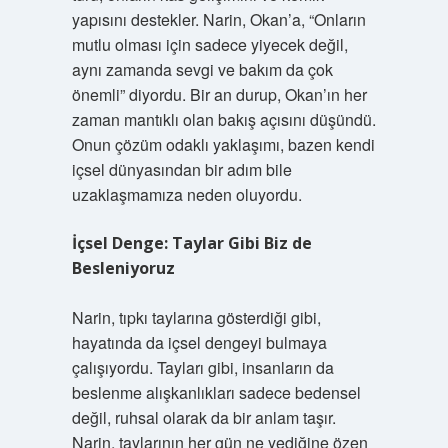
yapısını destekler. Narin, Okan’a, “Onların
mutlu olması için sadece yiyecek değil,
aynı zamanda sevgi ve bakım da çok
önemli” diyordu. Bir an durup, Okan’ın her
zaman mantıklı olan bakış açısını düşündü.
Onun çözüm odaklı yaklaşımı, bazen kendi
içsel dünyasından bir adım bile
uzaklaşmamıza neden oluyordu.
İçsel Denge: Taylar Gibi Biz de
Besleniyoruz
Narin, tıpkı taylarına gösterdiği gibi,
hayatında da içsel dengeyi bulmaya
çalışıyordu. Tayları gibi, insanların da
beslenme alışkanlıkları sadece bedensel
değil, ruhsal olarak da bir anlam taşır.
Narin, taylarının her gün ne yediğine özen