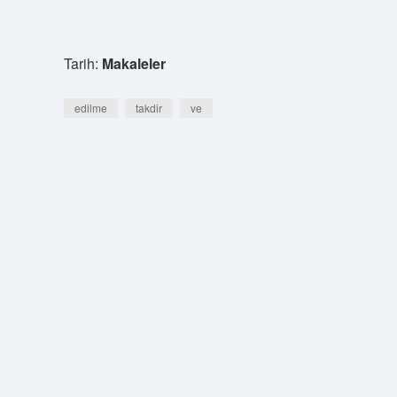
Tarih:
Makaleler
edilme
takdir
ve