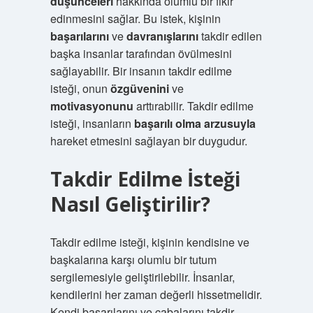
düşünceleri
hakkında olumlu bir fikir
edinmesini sağlar. Bu istek, kişinin
başarılarını
ve
davranışlarını
takdir edilen
başka insanlar tarafından övülmesini
sağlayabilir. Bir insanın takdir edilme
isteği, onun
özgüvenini
ve
motivasyonunu
arttırabilir. Takdir edilme
isteği, insanların
başarılı olma arzusuyla
hareket etmesini sağlayan bir duygudur.
Takdir Edilme İsteği
Nasıl Geliştirilir?
Takdir edilme isteği, kişinin kendisine ve
başkalarına karşı olumlu bir tutum
sergilemesiyle geliştirilebilir. İnsanlar,
kendilerini her zaman değerli hissetmelidir.
Kendi başarılarını ve çabalarını takdir