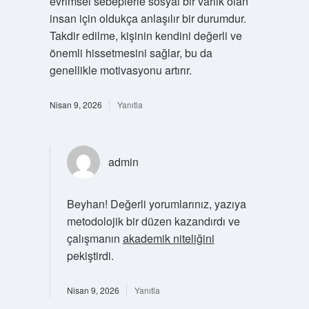
evrimsel sebeplerle sosyal bir varlık olan
insan için oldukça anlaşılır bir durumdur.
Takdir edilme, kişinin kendini değerli ve
önemli hissetmesini sağlar, bu da
genellikle motivasyonu artırır.
Nisan 9, 2026
Yanıtla
admin
Beyhan! Değerli yorumlarınız, yazıya
metodolojik bir düzen kazandırdı ve
çalışmanın
akademik niteliğini
pekiştirdi.
Nisan 9, 2026
Yanıtla