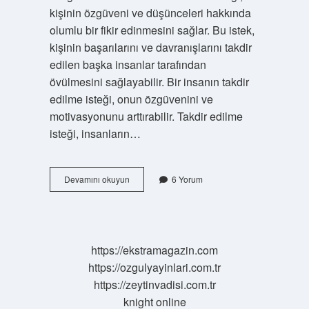
kişinin özgüveni ve düşünceleri hakkında
olumlu bir fikir edinmesini sağlar. Bu istek,
kişinin başarılarını ve davranışlarını takdir
edilen başka insanlar tarafından
övülmesini sağlayabilir. Bir insanın takdir
edilme isteği, onun özgüvenini ve
motivasyonunu arttırabilir. Takdir edilme
isteği, insanların…
Takdir
Devamını okuyun
6 Yorum
edilme
isteği
nedir
https://ekstramagazin.com
https://ozgulyayinlari.com.tr
https://zeytinvadisi.com.tr
knight online