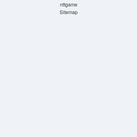
nttgame
Sitemap