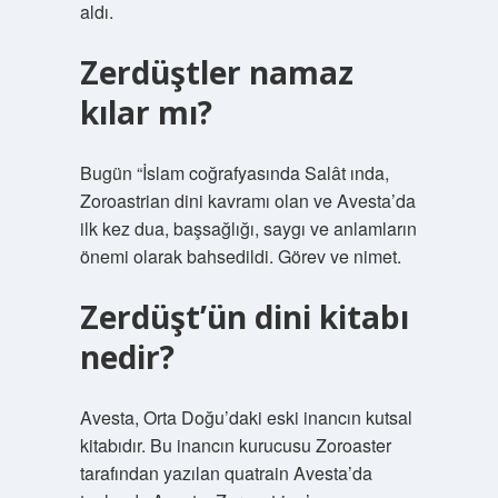
aldı.
Zerdüştler namaz
kılar mı?
Bugün “İslam coğrafyasında Salât ında,
Zoroastrian dini kavramı olan ve Avesta’da
ilk kez dua, başsağlığı, saygı ve anlamların
önemi olarak bahsedildi. Görev ve nimet.
Zerdüşt’ün dini kitabı
nedir?
Avesta, Orta Doğu’daki eski inancın kutsal
kitabıdır. Bu inancın kurucusu Zoroaster
tarafından yazılan quatrain Avesta’da