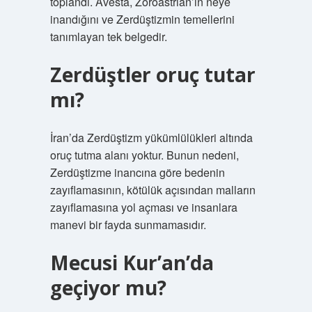
toplandı. Avesta, Zoroastrian’ın neye
inandığını ve Zerdüştizmin temellerini
tanımlayan tek belgedir.
Zerdüştler oruç tutar
mı?
İran’da Zerdüştizm yükümlülükleri altında
oruç tutma alanı yoktur. Bunun nedeni,
Zerdüştizme inancına göre bedenin
zayıflamasının, kötülük açısından malların
zayıflamasına yol açması ve insanlara
manevi bir fayda sunmamasıdır.
Mecusi Kur’an’da
geçiyor mu?