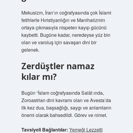
Mekusizm, İran’ın coğrafyasında çok İslami
fetihlerle Hıristiyanlığın ve Manihaiizmin
ortaya çıkmasıyla nispeten kayıp gücünü
kaybetti. Bugüne kadar, neredeyse yüz bin
olan ve varoluş için savaşan dini bir
gelenek.
Zerdüştler namaz
kılar mı?
Bugün “İslam coğrafyasında Salât ında,
Zoroastrian dini kavramı olan ve Avesta’da
ilk kez dua, başsağlığı, saygı ve anlamların
önemi olarak bahsedildi. Görev ve nimet.
Tavsiyeli Bağlantılar:
Yemeği Lezzetli