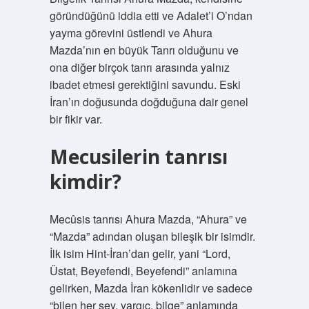
göründüğünü iddia etti ve Adalet’i O’ndan
yayma görevini üstlendi ve Ahura
Mazda’nın en büyük Tanrı olduğunu ve
ona diğer birçok tanrı arasında yalnız
ibadet etmesi gerektiğini savundu. Eski
İran’ın doğusunda doğduğuna dair genel
bir fikir var.
Mecusilerin tanrısı
kimdir?
Mecûsis tanrısı Ahura Mazda, “Ahura” ve
“Mazda” adından oluşan bileşik bir isimdir.
İlk isim Hint-İran’dan gelir, yani “Lord,
Üstat, Beyefendi, Beyefendi” anlamına
gelirken, Mazda İran kökenlidir ve sadece
“bilen her şey, yargıç, bilge” anlamında