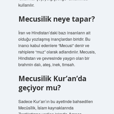
kullanılır.
Mecusilik neye tapar?
İran ve Hindistan’daki bazı insanların ait
olduğu yozlaşmış inançlardan biridir. Bu
inancı kabul edenlere “Mecusi” denir ve
rahiplere “muz” olarak adlandırılır. Mecusis,
Hindistan ve çevresinde yaygın olan bir
brahmin dalı, ateş, inek, timsah.
Mecusilik Kur’an’da
geçiyor mu?
Sadece Kur’an’ın bu ayetinde bahsedilen
Mecûsîlik, İslam kaynaklarında