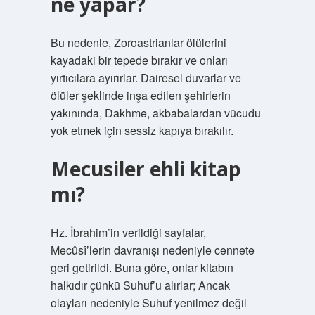
ne yapar?
Bu nedenle, Zoroastrianlar ölülerini
kayadaki bir tepede bırakır ve onları
yırtıcılara ayırırlar. Dairesel duvarlar ve
ölüler şeklinde inşa edilen şehirlerin
yakınında, Dakhme, akbabalardan vücudu
yok etmek için sessiz kapıya bırakılır.
Mecusiler ehli kitap
mı?
Hz. İbrahim’in verildiği sayfalar,
Mecûsî’lerin davranışı nedeniyle cennete
geri getirildi. Buna göre, onlar kitabın
halkıdır çünkü Suhuf’u alırlar; Ancak
olayları nedeniyle Suhuf yenilmez değil