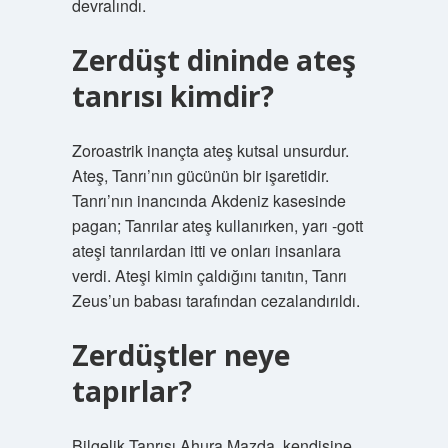
devralındı.
Zerdüşt dininde ateş
tanrısı kimdir?
Zoroastrik inançta ateş kutsal unsurdur.
Ateş, Tanrı’nın gücünün bir işaretidir.
Tanrı’nın inancında Akdeniz kasesinde
pagan; Tanrılar ateş kullanırken, yarı -gott
ateşi tanrılardan itti ve onları insanlara
verdi. Ateşi kimin çaldığını tanıtın, Tanrı
Zeus’un babası tarafından cezalandırıldı.
Zerdüştler neye
tapırlar?
Bilgelik Tanrısı Ahura Mazda, kendisine