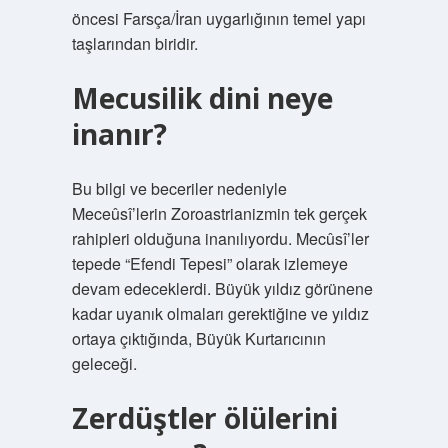
öncesi Farsça/İran uygarlığının temel yapı
taşlarından biridir.
Mecusilik dini neye
inanır?
Bu bilgi ve beceriler nedeniyle
Meceûsî’lerin Zoroastrianizmin tek gerçek
rahipleri olduğuna inanılıyordu. Mecûsî’ler
tepede “Efendi Tepesi” olarak izlemeye
devam edeceklerdi. Büyük yıldız görünene
kadar uyanık olmaları gerektiğine ve yıldız
ortaya çıktığında, Büyük Kurtarıcının
geleceği.
Zerdüştler ölülerini