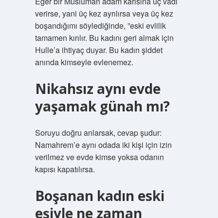
Eğer bir Müslüman adam karısına üç vadi
verirse, yani üç kez ayrılırsa veya üç kez
boşandığımı söylediğinde, ”eski evlilik
tamamen kırılır. Bu kadını geri almak için
Hulle’a ihtiyaç duyar. Bu kadın şiddet
anında kimseyle evlenemez.
Nikahsız aynı evde
yaşamak günah mı?
Soruyu doğru anlarsak, cevap şudur:
Namahrem’e aynı odada iki kişi için izin
verilmez ve evde kimse yoksa odanın
kapısı kapatılırsa.
Boşanan kadın eski
eşiyle ne zaman