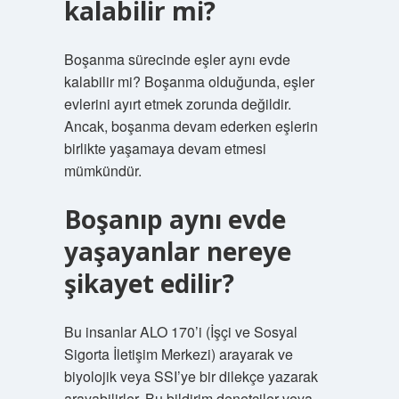
kalabilir mi?
Boşanma sürecinde eşler aynı evde
kalabilir mi? Boşanma olduğunda, eşler
evlerini ayırt etmek zorunda değildir.
Ancak, boşanma devam ederken eşlerin
birlikte yaşamaya devam etmesi
mümkündür.
Boşanıp aynı evde
yaşayanlar nereye
şikayet edilir?
Bu insanlar ALO 170’i (İşçi ve Sosyal
Sigorta İletişim Merkezi) arayarak ve
biyolojik veya SSI’ye bir dilekçe yazarak
arayabilirler. Bu bildirim denetçiler veya