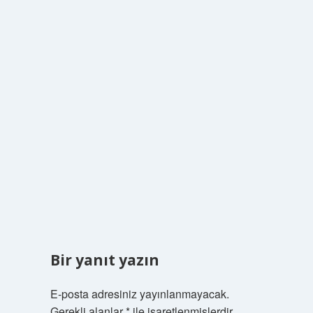
Bir yanıt yazın
E-posta adresiniz yayınlanmayacak.
Gerekli alanlar
*
ile işaretlenmişlerdir