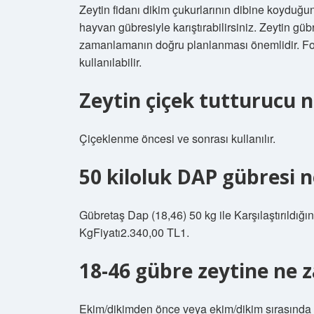
Zeytin fidanı dikim çukurlarının dibine koyduğ
hayvan gübresiyle karıştırabilirsiniz. Zeytin güb
zamanlamanın doğru planlanması önemlidir. Fosf
kullanılabilir.
Zeytin çiçek tutturucu n
Çiçeklenme öncesi ve sonrası kullanılır.
50 kiloluk DAP gübresi 
Gübretaş Dap (18,46) 50 kg ile Karşılaştırıldı
KgFiyatı2.340,00 TL1.
18-46 gübre zeytine ne z
Ekim/dikimden önce veya ekim/dikim sırasında 