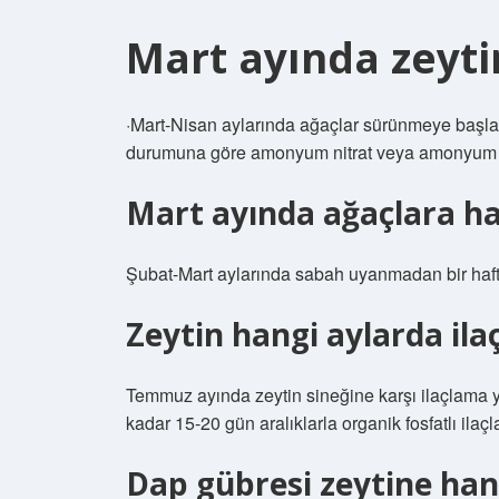
Mart ayında zeyti
·Mart-Nisan aylarında ağaçlar sürünmeye başladığ
durumuna göre amonyum nitrat veya amonyum sülf
Mart ayında ağaçlara hang
Şubat-Mart aylarında sabah uyanmadan bir haft
Zeytin hangi aylarda ila
Temmuz ayında zeytin sineğine karşı ilaçlama ya
kadar 15-20 gün aralıklarla organik fosfatlı ilaç
Dap gübresi zeytine hang