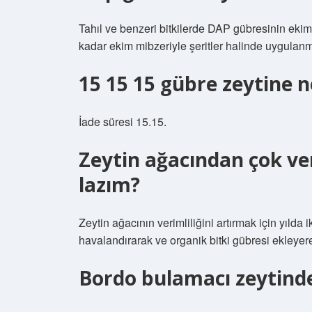
Tahıl ve benzeri bitkilerde DAP gübresinin ek
kadar ekim mibzeriyle şeritler halinde uygulan
15 15 15 gübre zeytine n
İade süresi 15.15.
Zeytin ağacından çok v
lazım?
Zeytin ağacının verimliliğini artırmak için yılda 
havalandırarak ve organik bitki gübresi ekleyere
Bordo bulamacı zeytinde