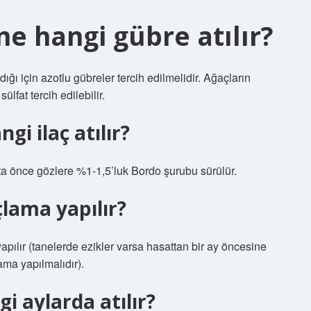
ne hangi gübre atılır?
ı için azotlu gübreler tercih edilmelidir. Ağaçların
at tercih edilebilir.
i ilaç atılır?
a önce gözlere %1-1,5’luk Bordo şurubu sürülür.
çlama yapılır?
pılır (tanelerde ezikler varsa hasattan bir ay öncesine
lama yapılmalıdır).
i aylarda atılır?