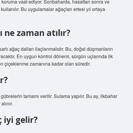
ı koruma vaat ediyor. Sonbaharda, hasattan sonra ve
llanılır. Bu uygulamalar ağaçları ertesi yıl ortaya
ı ne zaman atılır?
arlı ağaç dalları ilaçlanmalıdır. Bu, doğal düşmanların
acaktır. En uygun kontrol dönemi, sürgün uçlarında ilk
n çiçeklenme zamanına kadar olan süredir.
r?
gübrelerin tamamı verilir. Sulama yapılır. Bu ay, ilkbahar
alınır.
iyi gelir?