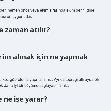
imden hemen önce veya ekim sırasında ekim derinliğine
ması en uygunudur.
e zaman atılır?
erim almak için ne yapmak
iki kez gübreleme yapmalısınız. Ayrıca toprağı altı ayda bir
k daha iyi bir büyüme sağlayabilirsiniz.
 ne işe yarar?