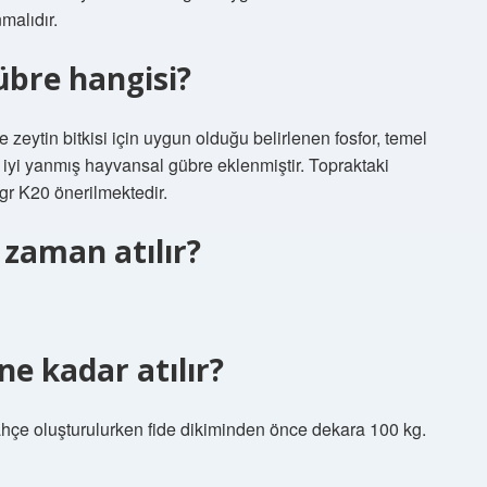
malıdır.
gübre hangisi?
e zeytin bitkisi için uygun olduğu belirlenen fosfor, temel
 iyi yanmış hayvansal gübre eklenmiştir. Topraktaki
gr K20 önerilmektedir.
 zaman atılır?
ne kadar atılır?
ahçe oluşturulurken fide dikiminden önce dekara 100 kg.