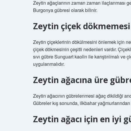
Zeytin ağaçlarının zaman zaman ilaçlanması gere
Burgonya gübresi olarak bilinir.
Zeytin çiçek dökmemesi 
Zeytin çiçeklerinin dökülmesini önlemek için n
çiçek dökmesinin çeşitli nedenleri vardır. Çiçe
sıvı gübre Sunguart kaolin ile karıştırılmalı v
uygulanmalıdır.
Zeytin ağacına üre gübre
Zeytin ağacının gübrelenmesi ağaç dikildiği and
Gübreler kış sonunda, ilkbahar yağmurlarından
Zeytin ağacı için en iyi 