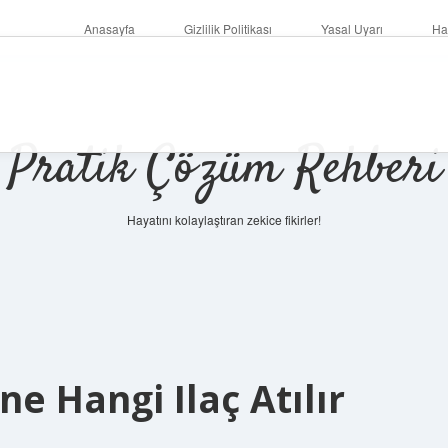
Anasayfa
Gizlilik Politikası
Yasal Uyarı
Ha
Pratik Çözüm Rehberi
Hayatını kolaylaştıran zekice fikirler!
e Hangi Ilaç Atılır