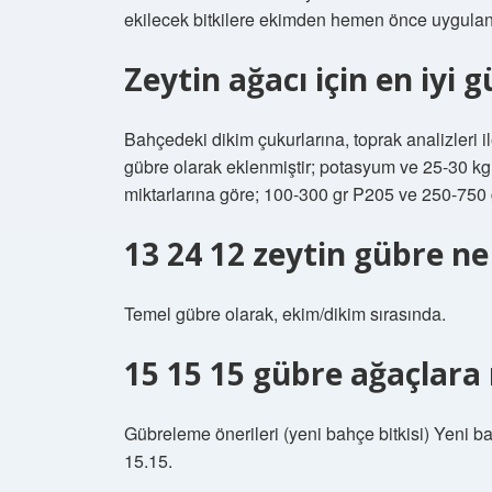
ekilecek bitkilere ekimden hemen önce uygulan
Zeytin ağacı için en iyi 
Bahçedeki dikim çukurlarına, toprak analizleri il
gübre olarak eklenmiştir; potasyum ve 25-30 kg
miktarlarına göre; 100-300 gr P205 ve 250-750 
13 24 12 zeytin gübre ne
Temel gübre olarak, ekim/dikim sırasında.
15 15 15 gübre ağaçlara 
Gübreleme önerileri (yeni bahçe bitkisi) Yeni b
15.15.