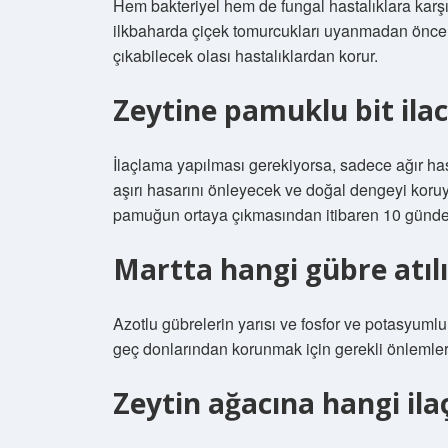
Hem bakteriyel hem de fungal hastalıklara karş
ilkbaharda çiçek tomurcukları uyanmadan önce ku
çıkabilecek olası hastalıklardan korur.
Zeytine pamuklu bit ilac
İlaçlama yapılması gerekiyorsa, sadece ağır has
aşırı hasarını önleyecek ve doğal dengeyi koruy
pamuğun ortaya çıkmasından itibaren 10 günde
Martta hangi gübre atılı
Azotlu gübrelerin yarısı ve fosfor ve potasyumlu 
geç donlarından korunmak için gerekli önlemler 
Zeytin ağacına hangi ilaç 