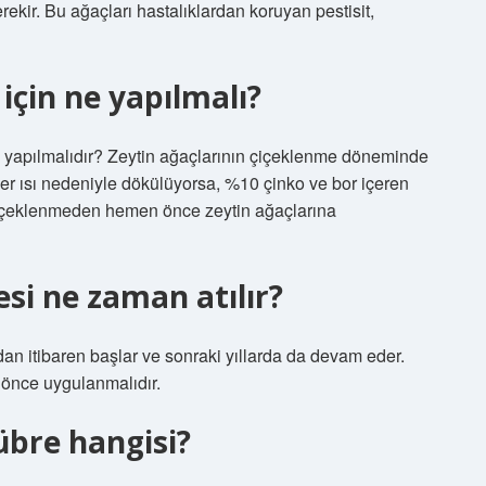
kir. Bu ağaçları hastalıklardan koruyan pestisit,
için ne yapılmalı?
e yapılmalıdır? Zeytin ağaçlarının çiçeklenme döneminde
kler ısı nedeniyle dökülüyorsa, %10 çinko ve bor içeren
e çiçeklenmeden hemen önce zeytin ağaçlarına
si ne zaman atılır?
an itibaren başlar ve sonraki yıllarda da devam eder.
 önce uygulanmalıdır.
gübre hangisi?