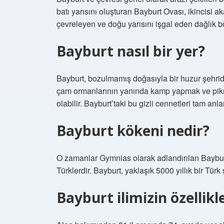
batı yarısını oluşturan Bayburt Ovası, ikincisi 
çevreleyen ve doğu yarısını işgal eden dağlık bö
Bayburt nasıl bir yer?
Bayburt, bozulmamış doğasıyla bir huzur şehridi
çam ormanlarının yanında kamp yapmak ve pik
olabilir. Bayburt’taki bu gizli cennetleri tam anla
Bayburt kökeni nedir?
O zamanlar Gymnias olarak adlandırılan Bayburt, b
Türklerdir. Bayburt, yaklaşık 5000 yıllık bir Türk 
Bayburt ilimizin özellikl