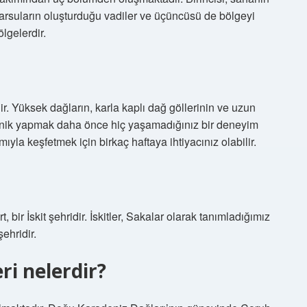
akarsuların oluşturduğu vadiler ve üçüncüsü de bölgeyi
lgelerdir.
r. Yüksek dağların, karla kaplı dağ göllerinin ve uzun
nik yapmak daha önce hiç yaşamadığınız bir deneyim
mıyla keşfetmek için birkaç haftaya ihtiyacınız olabilir.
ir İskit şehridir. İskitler, Sakalar olarak tanımladığımız
şehridir.
eri nelerdir?