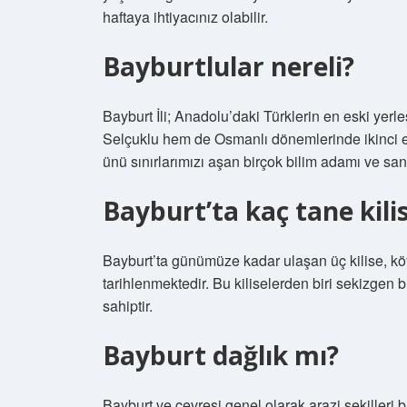
haftaya ihtiyacınız olabilir.
Bayburtlular nereli?
Bayburt İli; Anadolu’daki Türklerin en eski yerl
Selçuklu hem de Osmanlı dönemlerinde ikinci en
ünü sınırlarımızı aşan birçok bilim adamı ve sanat
Bayburt’ta kaç tane kili
Bayburt’ta günümüze kadar ulaşan üç kilise, köy
tarihlenmektedir. Bu kiliselerden biri sekizgen 
sahiptir.
Bayburt dağlık mı?
Bayburt ve çevresi genel olarak arazi şekilleri