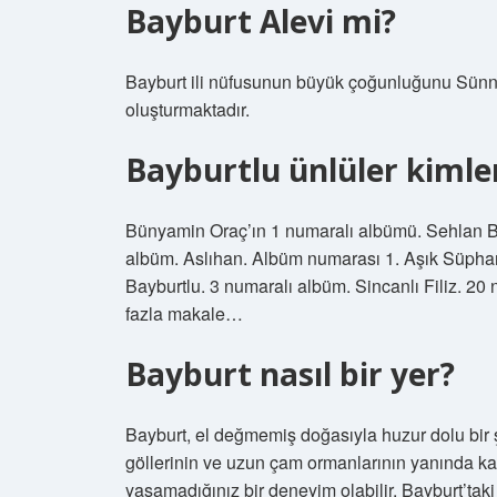
Bayburt Alevi mi?
Bayburt ili nüfusunun büyük çoğunluğunu Sünni 
oluşturmaktadır.
Bayburtlu ünlüler kimle
Bünyamin Oraç’ın 1 numaralı albümü. Sehlan Bu
albüm. Aslıhan. Albüm numarası 1. Aşık Süpha
Bayburtlu. 3 numaralı albüm. Sincanlı Filiz. 2
fazla makale…
Bayburt nasıl bir yer?
Bayburt, el değmemiş doğasıyla huzur dolu bir ş
göllerinin ve uzun çam ormanlarının yanında 
yaşamadığınız bir deneyim olabilir. Bayburt’taki