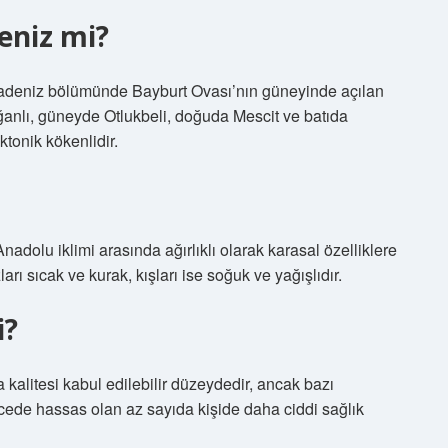
eniz mi?
radeniz bölümünde Bayburt Ovası’nın güneyinde açılan
anlı, güneyde Otlukbeli, doğuda Mescit ve batıda
ktonik kökenlidir.
nadolu iklimi arasında ağırlıklı olarak karasal özelliklere
arı sıcak ve kurak, kışları ise soğuk ve yağışlıdır.
i?
alitesi kabul edilebilir düzeydedir, ancak bazı
derecede hassas olan az sayıda kişide daha ciddi sağlık