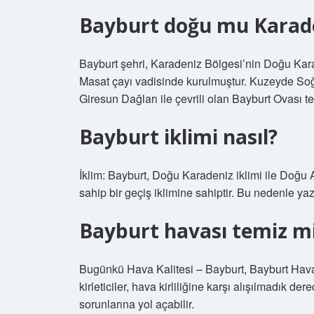
Bayburt doğu mu Karad
Bayburt şehri, Karadeniz Bölgesi’nin Doğu Ka
Masat çayı vadisinde kurulmuştur. Kuzeyde Soğ
Giresun Dağları ile çevrili olan Bayburt Ovası te
Bayburt iklimi nasıl?
İklim: Bayburt, Doğu Karadeniz iklimi ile Doğu A
sahip bir geçiş iklimine sahiptir. Bu nedenle yazl
Bayburt havası temiz m
Bugünkü Hava Kalitesi – Bayburt, Bayburt Hava k
kirleticiler, hava kirliliğine karşı alışılmadık 
sorunlarına yol açabilir.