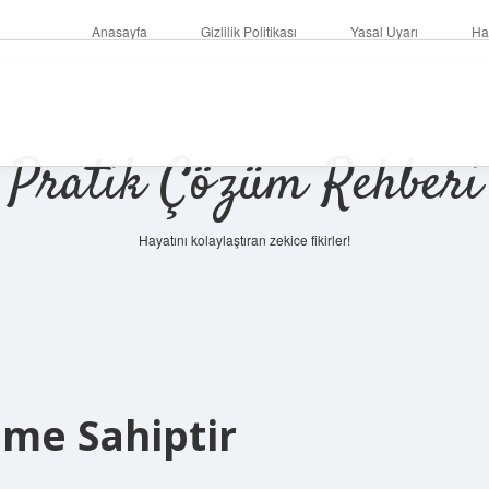
Anasayfa
Gizlilik Politikası
Yasal Uyarı
Ha
Pratik Çözüm Rehberi
Hayatını kolaylaştıran zekice fikirler!
ime Sahiptir