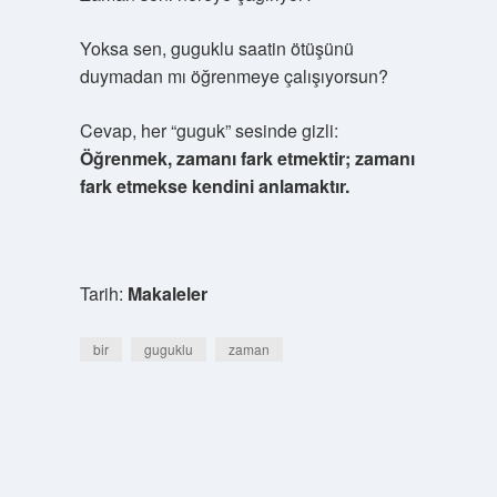
Yoksa sen, guguklu saatin ötüşünü
duymadan mı öğrenmeye çalışıyorsun?
Cevap, her “guguk” sesinde gizli:
Öğrenmek, zamanı fark etmektir; zamanı
fark etmekse kendini anlamaktır.
Tarih:
Makaleler
bir
guguklu
zaman