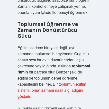
unsurudur. Guguklu saat bize bunu öğretir:
Zamanı kontrol etmeye çalışmak yerine,
onunla uyum içinde ilerlemeyi öğrenmek.
Toplumsal Öğrenme ve
Zamanın Dönüştürücü
Gücü
Eğitim, sadece bireysel değil, aynı
zamanda toplumsal bir eylemdir. Guguklu
saatin sesi bir evin duvarlarından taşıp
çevresine yayıldığında, aslında
toplumsal
ritmin
bir parçası olur. Benzer şekilde
eğitim de toplumun genel öğrenme
kapasitesini belirler.
Bir toplumun eğitim
sistemi, onun zamanı nasıl algıladığını
gösterir.
Guguklu saatin düzenli sesi, sabır ve