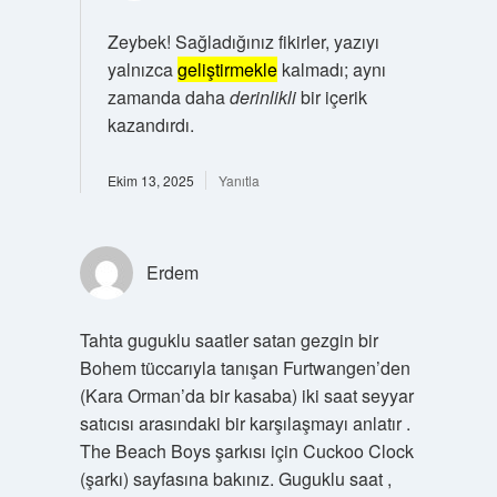
Zeybek! Sağladığınız fikirler, yazıyı
yalnızca
geliştirmekle
kalmadı; aynı
zamanda daha
derinlikli
bir içerik
kazandırdı.
Ekim 13, 2025
Yanıtla
Erdem
Tahta guguklu saatler satan gezgin bir
Bohem tüccarıyla tanışan Furtwangen’den
(Kara Orman’da bir kasaba) iki saat seyyar
satıcısı arasındaki bir karşılaşmayı anlatır .
The Beach Boys şarkısı için Cuckoo Clock
(şarkı) sayfasına bakınız. Guguklu saat ,