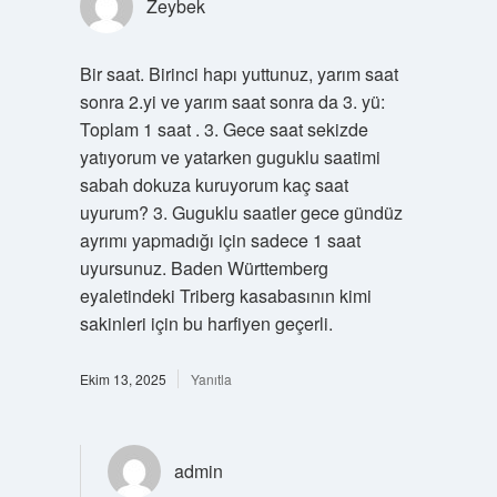
Zeybek
Bir saat. Birinci hapı yuttunuz, yarım saat
sonra 2.yi ve yarım saat sonra da 3. yü:
Toplam 1 saat . 3. Gece saat sekizde
yatıyorum ve yatarken guguklu saatimi
sabah dokuza kuruyorum kaç saat
uyurum? 3. Guguklu saatler gece gündüz
ayrımı yapmadığı için sadece 1 saat
uyursunuz. Baden Württemberg
eyaletindeki Triberg kasabasının kimi
sakinleri için bu harfiyen geçerli.
Ekim 13, 2025
Yanıtla
admin