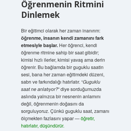
Öğrenmenin Ritmini
Dinlemek
Bir eğitimci olarak her zaman inanırım:
öğrenme, insanın kendi zamanını fark
etmesiyle başlar.
Her öğrenci, kendi
öğrenme ritmine sahip bir saat gibidir;
kimisi hızlı ilerler, kimisi yavaş ama derin
öğrenir. Bu bağlamda bir guguklu saatin
sesi, bana her zaman eğitimdeki düzeni,
sabrı ve farkındalığı hatırlatır. “
Guguklu
saat ne anlatıyor?
” diye sorduğumuzda
aslında yalnızca bir nesnenin anlamını
değil, öğrenmenin doğasını da
sorguluyoruz. Çünkü guguklu saat, zamanı
ölçmekten fazlasını yapar —
öğretir,
hatırlatır, düşündürür.