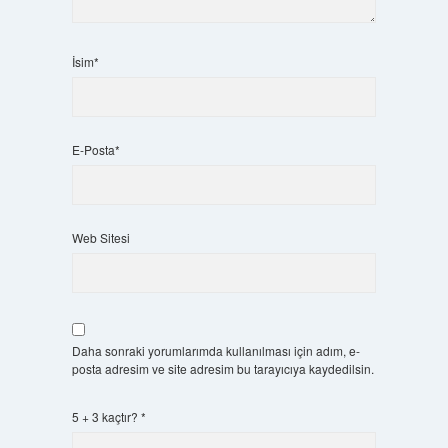
İsim*
E-Posta*
Web Sitesi
Daha sonraki yorumlarımda kullanılması için adım, e-
posta adresim ve site adresim bu tarayıcıya kaydedilsin.
5 + 3 kaçtır?
*