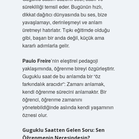
sürekliliği temsil eder. Bugünün hızlı,
dikkat dağıtıcı dünyasında bu ses, bize
yavaşlamayı, derinleşmeyi ve anlam
üretmeyi hatırlatır. Tıpkı eğitimde olduğu
gibi, başarı bir anda değil, küçük ama
kararlı adımlarla gelir.
Paulo Freire
’nin eleştirel pedagoji
yaklaşımında, öğrenme bireyi özgürleştirir.
Guguklu saat de bu anlamda bir “öz
farkındalık aracıdır”: Zamanı anlamak,
kendi öğrenme sürecini anlamaktır. Bir
öğrenci, öğrenme zamanını
yönetebildiğinde aslında kendi yaşamının
öznesi olur.
Guguklu Saatten Gelen Soru: Sen
Öğrenmenin Neresindesin?