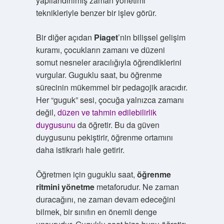
yapılandırılmış zaman yönetimi
teknikleriyle benzer bir işlev görür.
Bir diğer açıdan
Piaget
’nin bilişsel gelişim
kuramı, çocukların zamanı ve düzeni
somut nesneler aracılığıyla öğrendiklerini
vurgular. Guguklu saat, bu öğrenme
sürecinin mükemmel bir pedagojik aracıdır.
Her “guguk” sesi, çocuğa yalnızca zamanı
değil,
düzen ve tahmin edilebilirlik
duygusunu
da öğretir. Bu da güven
duygusunu pekiştirir, öğrenme ortamını
daha istikrarlı hale getirir.
Öğretmen için guguklu saat,
öğrenme
ritmini yönetme
metaforudur. Ne zaman
duracağını, ne zaman devam edeceğini
bilmek, bir sınıfın en önemli denge