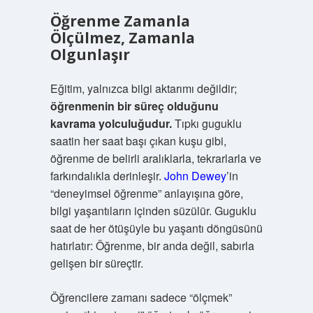
Öğrenme Zamanla
Ölçülmez, Zamanla
Olgunlaşır
Eğitim, yalnızca bilgi aktarımı değildir;
öğrenmenin bir süreç olduğunu
kavrama yolculuğudur.
Tıpkı guguklu
saatin her saat başı çıkan kuşu gibi,
öğrenme de belirli aralıklarla, tekrarlarla ve
farkındalıkla derinleşir.
John Dewey
’in
“deneyimsel öğrenme” anlayışına göre,
bilgi yaşantıların içinden süzülür. Guguklu
saat de her ötüşüyle bu yaşantı döngüsünü
hatırlatır: Öğrenme, bir anda değil, sabırla
gelişen bir süreçtir.
Öğrencilere zamanı sadece “ölçmek”