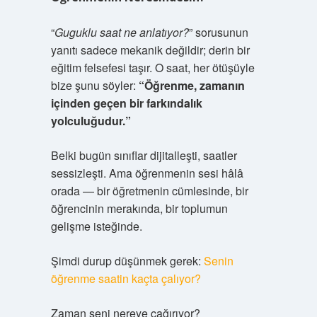
“
Guguklu saat ne anlatıyor?
” sorusunun
yanıtı sadece mekanik değildir; derin bir
eğitim felsefesi taşır. O saat, her ötüşüyle
bize şunu söyler:
“Öğrenme, zamanın
içinden geçen bir farkındalık
yolculuğudur.”
Belki bugün sınıflar dijitalleşti, saatler
sessizleşti. Ama öğrenmenin sesi hâlâ
orada — bir öğretmenin cümlesinde, bir
öğrencinin merakında, bir toplumun
gelişme isteğinde.
Şimdi durup düşünmek gerek:
Senin
öğrenme saatin kaçta çalıyor?
Zaman seni nereye çağırıyor?