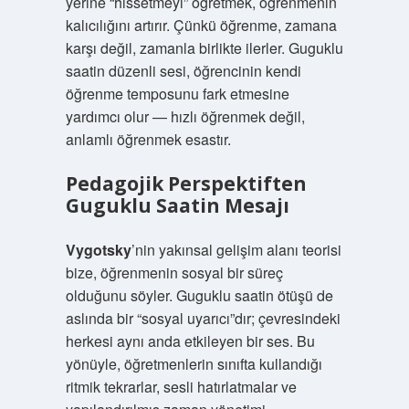
yerine “hissetmeyi” öğretmek, öğrenmenin
kalıcılığını artırır. Çünkü öğrenme, zamana
karşı değil, zamanla birlikte ilerler. Guguklu
saatin düzenli sesi, öğrencinin kendi
öğrenme temposunu fark etmesine
yardımcı olur — hızlı öğrenmek değil,
anlamlı öğrenmek esastır.
Pedagojik Perspektiften
Guguklu Saatin Mesajı
Vygotsky
’nin yakınsal gelişim alanı teorisi
bize, öğrenmenin sosyal bir süreç
olduğunu söyler. Guguklu saatin ötüşü de
aslında bir “sosyal uyarıcı”dır; çevresindeki
herkesi aynı anda etkileyen bir ses. Bu
yönüyle, öğretmenlerin sınıfta kullandığı
ritmik tekrarlar, sesli hatırlatmalar ve