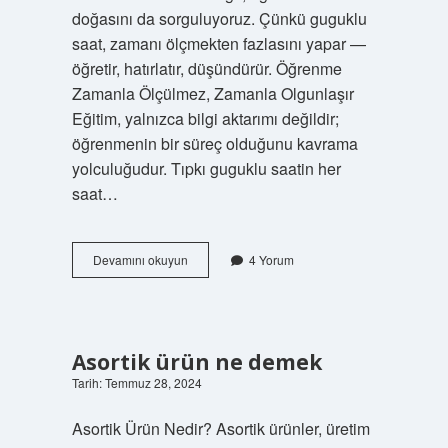
doğasını da sorguluyoruz. Çünkü guguklu
saat, zamanı ölçmekten fazlasını yapar —
öğretir, hatırlatır, düşündürür. Öğrenme
Zamanla Ölçülmez, Zamanla Olgunlaşır
Eğitim, yalnızca bilgi aktarımı değildir;
öğrenmenin bir süreç olduğunu kavrama
yolculuğudur. Tıpkı guguklu saatin her
saat…
Guguklu
Devamını okuyun
4 Yorum
saat
ne
anlatıyor
?
Asortik ürün ne demek
Tarih: Temmuz 28, 2024
Asortik Ürün Nedir? Asortik ürünler, üretim