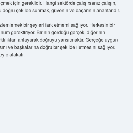
ek için gereklidir. Hangi sektörde çalışırsanız çalışın,
 doğru şekilde sunmak, güvenin ve başarının anahtarıdır.
zlemlemek bir şeyleri fark etmemi sağlıyor. Herkesin bir
num gerektiriyor. Birinin gördüğü gerçek, diğerinin
rklılıkları anlayarak doğruyu yansıtmaktır. Gerçeğe uygun
nı ve başkalarına doğru bir şekilde iletmesini sağlıyor.
eyle alakalı.