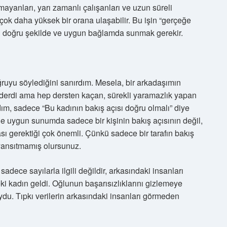
ayanları, yarı zamanlı çalışanları ve uzun süreli
 çok daha yüksek bir orana ulaşabilir. Bu işin “gerçeğe
i doğru şekilde ve uygun bağlamda sunmak gerekir.
ruyu söylediğini sanırdım. Mesela, bir arkadaşımın
 derdi ama hep dersten kaçan, sürekli yaramazlık yapan
ım, sadece “Bu kadının bakış açısı doğru olmalı” diye
 uygun sunumda sadece bir kişinin bakış açısının değil,
ı gerektiği çok önemli. Çünkü sadece bir tarafın bakış
 yansıtmamış olursunuz.
dece sayılarla ilgili değildir, arkasındaki insanları
i kadın geldi. Oğlunun başarısızlıklarını gizlemeye
du. Tıpkı verilerin arkasındaki insanları görmeden