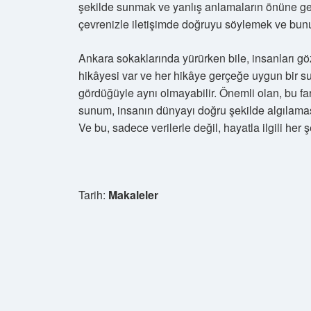
şekilde sunmak ve yanlış anlamaların önüne geçm
çevrenizle iletişimde doğruyu söylemek ve bunu
Ankara sokaklarında yürürken bile, insanları gö
hikâyesi var ve her hikâye gerçeğe uygun bir su
gördüğüyle aynı olmayabilir. Önemli olan, bu fa
sunum, insanın dünyayı doğru şekilde algılaması
Ve bu, sadece verilerle değil, hayatla ilgili her ş
Tarih:
Makaleler