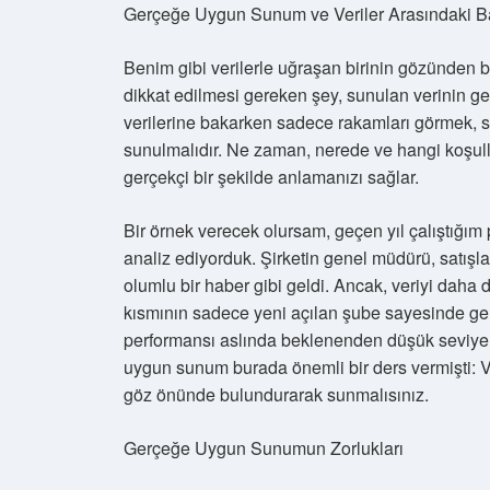
Gerçeğe Uygun Sunum ve Veriler Arasındaki B
Benim gibi verilerle uğraşan birinin gözünden
dikkat edilmesi gereken şey, sunulan verinin ger
verilerine bakarken sadece rakamları görmek, s
sunulmalıdır. Ne zaman, nerede ve hangi koşulla
gerçekçi bir şekilde anlamanızı sağlar.
Bir örnek verecek olursam, geçen yıl çalıştığım 
analiz ediyorduk. Şirketin genel müdürü, satışlar
olumlu bir haber gibi geldi. Ancak, veriyi daha 
kısmının sadece yeni açılan şube sayesinde gerç
performansı aslında beklenenden düşük seviye
uygun sunum burada önemli bir ders vermişti: Ve
göz önünde bulundurarak sunmalısınız.
Gerçeğe Uygun Sunumun Zorlukları