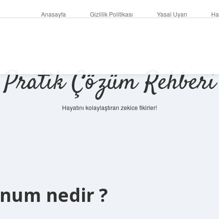
Anasayfa
Gizlilik Politikası
Yasal Uyarı
Ha
Pratik Çözüm Rehberi
Hayatını kolaylaştıran zekice fikirler!
num nedir ?