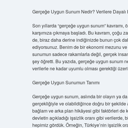
Gerçeğe Uygun Sunum Nedir? Verilere Dayalı 
Son yıllarda “gerçeğe uygun sunum” kavramı, öz
karşımıza çıkmaya başladı. Bu kavram, çoğu zam
de, biraz daha derine indiğinizde bunun çok da
ediyorsunuz. Benim de bir ekonomi mezunu ve v
sunumun sadece rakamlarla değil, gerçek insan 
şey öğretti. Bu yazıda, gerçeğe uygun sunum ned
verilerle ne kadar uyumlu olması gerektiği üze
Gerçeğe Uygun Sunumun Tanımı
Gerçeğe uygun sunum, aslında bir olayın ya da 
gerçekliğiyle ve olabildiğince doğru bir şekilde a
bağlam ve arka plan hikâyesi gibi faktörleri de
devletin açıkladığı işsizlik oranı gibi verilerde,
hepimiz gördük. Örneğin, Türkiye’nin işsizlik o