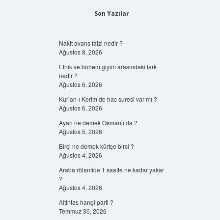
Son Yazılar
Nakit avans faizi nedir ?
Ağustos 8, 2026
Etnik ve bohem giyim arasındaki fark
nedir ?
Ağustos 6, 2026
Kur’an-ı Kerim’de hac suresi var mı ?
Ağustos 6, 2026
Ayan ne demek Osmanlı’da ?
Ağustos 5, 2026
Birçi ne demek kürtçe birci ?
Ağustos 4, 2026
Araba rölantide 1 saatte ne kadar yakar
?
Ağustos 4, 2026
Altintas hangi parti ?
Temmuz 30, 2026