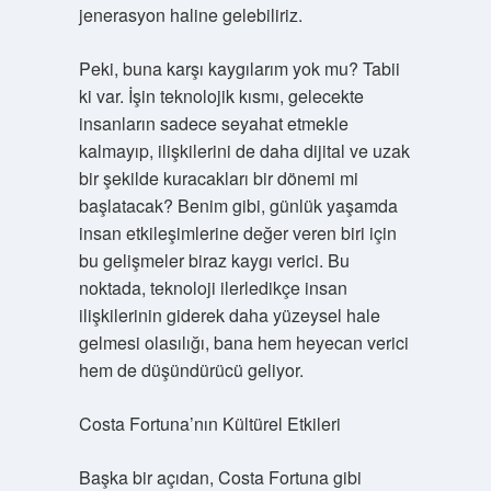
jenerasyon haline gelebiliriz.
Peki, buna karşı kaygılarım yok mu? Tabii
ki var. İşin teknolojik kısmı, gelecekte
insanların sadece seyahat etmekle
kalmayıp, ilişkilerini de daha dijital ve uzak
bir şekilde kuracakları bir dönemi mi
başlatacak? Benim gibi, günlük yaşamda
insan etkileşimlerine değer veren biri için
bu gelişmeler biraz kaygı verici. Bu
noktada, teknoloji ilerledikçe insan
ilişkilerinin giderek daha yüzeysel hale
gelmesi olasılığı, bana hem heyecan verici
hem de düşündürücü geliyor.
Costa Fortuna’nın Kültürel Etkileri
Başka bir açıdan, Costa Fortuna gibi