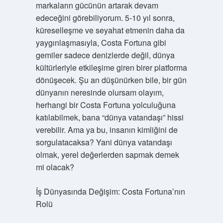
markaların gücünün artarak devam
edeceğini görebiliyorum. 5-10 yıl sonra,
küreselleşme ve seyahat etmenin daha da
yaygınlaşmasıyla, Costa Fortuna gibi
gemiler sadece denizlerde değil, dünya
kültürleriyle etkileşime giren birer platforma
dönüşecek. Şu an düşünürken bile, bir gün
dünyanın neresinde olursam olayım,
herhangi bir Costa Fortuna yolculuğuna
katılabilmek, bana “dünya vatandaşı” hissi
verebilir. Ama ya bu, insanın kimliğini de
sorgulatacaksa? Yani dünya vatandaşı
olmak, yerel değerlerden sapmak demek
mi olacak?
İş Dünyasında Değişim: Costa Fortuna’nın
Rolü