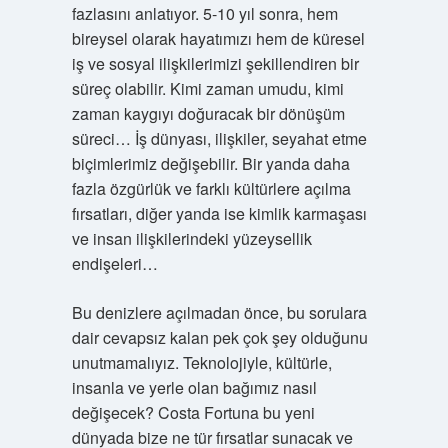
fazlasını anlatıyor. 5-10 yıl sonra, hem
bireysel olarak hayatımızı hem de küresel
iş ve sosyal ilişkilerimizi şekillendiren bir
süreç olabilir. Kimi zaman umudu, kimi
zaman kaygıyı doğuracak bir dönüşüm
süreci… İş dünyası, ilişkiler, seyahat etme
biçimlerimiz değişebilir. Bir yanda daha
fazla özgürlük ve farklı kültürlere açılma
fırsatları, diğer yanda ise kimlik karmaşası
ve insan ilişkilerindeki yüzeysellik
endişeleri…
Bu denizlere açılmadan önce, bu sorulara
dair cevapsız kalan pek çok şey olduğunu
unutmamalıyız. Teknolojiyle, kültürle,
insanla ve yerle olan bağımız nasıl
değişecek? Costa Fortuna bu yeni
dünyada bize ne tür fırsatlar sunacak ve