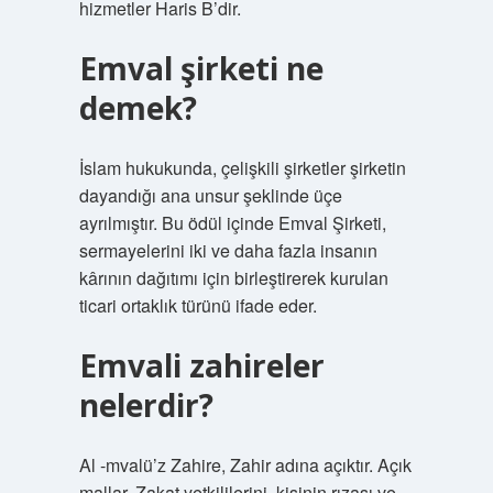
hizmetler Haris B’dir.
Emval şirketi ne
demek?
İslam hukukunda, çelişkili şirketler şirketin
dayandığı ana unsur şeklinde üçe
ayrılmıştır. Bu ödül içinde Emval Şirketi,
sermayelerini iki ve daha fazla insanın
kârının dağıtımı için birleştirerek kurulan
ticari ortaklık türünü ifade eder.
Emvali zahireler
nelerdir?
Al -mvalü’z Zahire, Zahir adına açıktır. Açık
mallar, Zakat yetkililerini, kişinin rızası ve