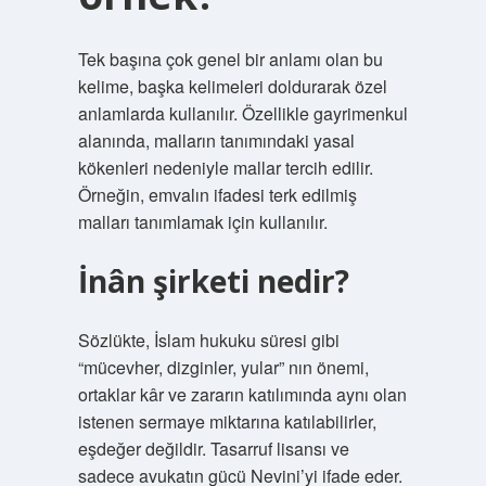
Tek başına çok genel bir anlamı olan bu
kelime, başka kelimeleri doldurarak özel
anlamlarda kullanılır. Özellikle gayrimenkul
alanında, malların tanımındaki yasal
kökenleri nedeniyle mallar tercih edilir.
Örneğin, emvalın ifadesi terk edilmiş
malları tanımlamak için kullanılır.
İnân şirketi nedir?
Sözlükte, İslam hukuku süresi gibi
“mücevher, dizginler, yular” nın önemi,
ortaklar kâr ve zararın katılımında aynı olan
istenen sermaye miktarına katılabilirler,
eşdeğer değildir. Tasarruf lisansı ve
sadece avukatın gücü Nevini’yi ifade eder.