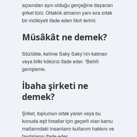
açısından aynı olduğu gerçeğine dayanan
şirket türü. Ortaklık almanın yanı sıra ortak
bir mülkiyeti ifade eden fıkıh terimi.
Müsâkât ne demek?
Sözlükte, kelime Saky Saky’nin katman
veya bitki kökünü ifade eder. “Belirli
genişleme.
İbaha şirketi ne
demek?
Şirket, toplumun ortak yararı veya bu
konuda eşit fırsatlar için geçerli olan kamu
mallarındaki insanların kullanım hakkını ve
faydalarını ifade eder.