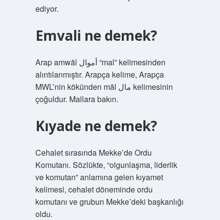
ediyor.
Emvali ne demek?
Arap amwāl أموال “mal” kelimesinden
alıntılanmıştır. Arapça kelime, Arapça
MWL’nin kökünden māl مال kelimesinin
çoğuldur. Mallara bakın.
Kıyade ne demek?
Cehalet sırasında Mekke’de Ordu
Komutanı. Sözlükte, “olgunlaşma, liderlik
ve komutan” anlamına gelen kıyamet
kelimesi, cehalet döneminde ordu
komutanı ve grubun Mekke’deki başkanlığı
oldu.