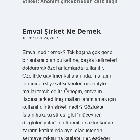
Etiket:
Anonim şirket neden caiz değil
Emval Şirket Ne Demek
Tarih: Şubat 23, 2025
Emval nedir örnek? Tek başına çok genel
bir anlamı olan bu kelime, başka kelimeleri
doldurarak özel anlamlarda kullanılır.
Özellikle gayrimenkul alanında, malların
tanımındaki yasal kökenleri nedeniyle
mallar tercih edilir. Örneğin, emvalın
ifadesi terk edilmiş malları tanımlamak için
kullanılır. İnân şirketi nedir? Sözlükte,
İslam hukuku süresi gibi “mücevher,
dizginler, yular” nın önemi, ortaklar kâr ve
zararın katılımında aynı olan istenen
sermaye miktarına katılabilirler, eşdeğer