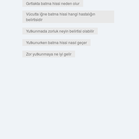
Gırtlakta batma hissi neden olur
Vücutta iğne batma hissi hangi hastalığın
belirtisidir
Yutkunmada zorluk neyin belirtisi olabilir
Yutkunurken batma hissi nasıl geçer
Zor yutkunmaya ne iyi gelir