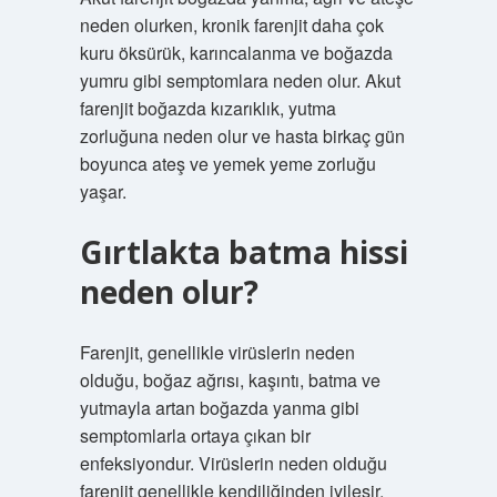
neden olurken, kronik farenjit daha çok
kuru öksürük, karıncalanma ve boğazda
yumru gibi semptomlara neden olur. Akut
farenjit boğazda kızarıklık, yutma
zorluğuna neden olur ve hasta birkaç gün
boyunca ateş ve yemek yeme zorluğu
yaşar.
Gırtlakta batma hissi
neden olur?
Farenjit, genellikle virüslerin neden
olduğu, boğaz ağrısı, kaşıntı, batma ve
yutmayla artan boğazda yanma gibi
semptomlarla ortaya çıkan bir
enfeksiyondur. Virüslerin neden olduğu
farenjit genellikle kendiliğinden iyileşir.