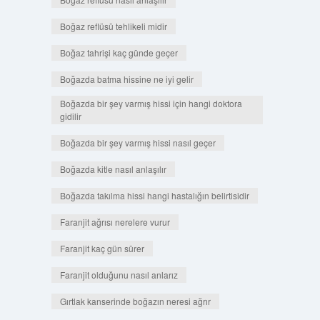
Boğaz reflüsü tehlikeli midir
Boğaz tahrişi kaç günde geçer
Boğazda batma hissine ne iyi gelir
Boğazda bir şey varmış hissi için hangi doktora
gidilir
Boğazda bir şey varmış hissi nasıl geçer
Boğazda kitle nasıl anlaşılır
Boğazda takılma hissi hangi hastalığın belirtisidir
Faranjit ağrısı nerelere vurur
Faranjit kaç gün sürer
Faranjit olduğunu nasıl anlarız
Gırtlak kanserinde boğazın neresi ağrır