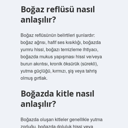
Boğaz reflüsü nasıl
anlaşılır?
Boğaz reflüsünün belirtileri şunlardır:
boğaz ağrısı, hafif ses kısıklığı, boğazda
yumru hissi, boğazı temizleme ihtiyacı,
boğazda mukus yapışması hissi ve/veya
burun akıntısı, kronik öksürük (sürekli),
yutma güçlüğü, kırmızı, şiş veya tahriş
olmuş gırtlak.
Boğazda kitle nasıl
anlaşılır?
Boğazda oluşan kitleler genellikle yutma
zorluğu, boğazda doluluk hissi veya