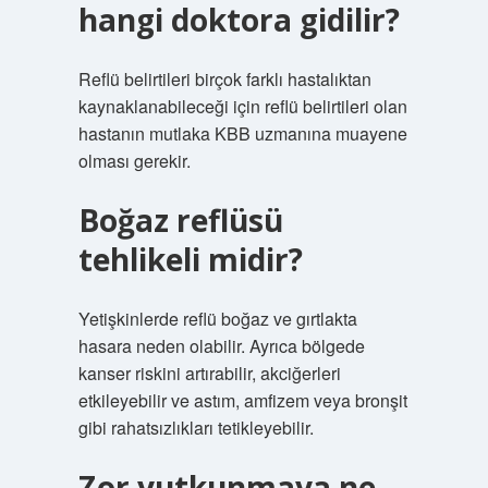
hangi doktora gidilir?
Reflü belirtileri birçok farklı hastalıktan
kaynaklanabileceği için reflü belirtileri olan
hastanın mutlaka KBB uzmanına muayene
olması gerekir.
Boğaz reflüsü
tehlikeli midir?
Yetişkinlerde reflü boğaz ve gırtlakta
hasara neden olabilir. Ayrıca bölgede
kanser riskini artırabilir, akciğerleri
etkileyebilir ve astım, amfizem veya bronşit
gibi rahatsızlıkları tetikleyebilir.
Zor yutkunmaya ne