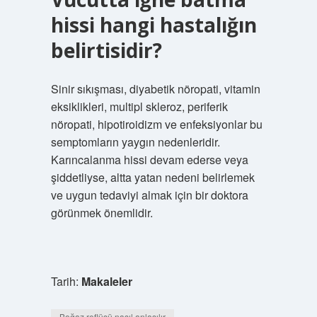
hissi hangi hastalığın
belirtisidir?
Sinir sıkışması, diyabetik nöropati, vitamin
eksiklikleri, multipl skleroz, periferik
nöropati, hipotiroidizm ve enfeksiyonlar bu
semptomların yaygın nedenleridir.
Karıncalanma hissi devam ederse veya
şiddetliyse, altta yatan nedeni belirlemek
ve uygun tedaviyi almak için bir doktora
görünmek önemlidir.
Tarih:
Makaleler
Boğaz reflüsü nasıl anlaşılır