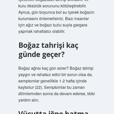
kuru öksürük sorununu kötüleştirebilir.
Ayrıca, gün boyunca bol su içerek boğazın
kurumasını önlemelisiniz. Bazı insanlar
için ağız ve boğazı tuzlu suyla gargara
yapmak rahatlatıcı olabilir.
Boğaz tahrişi kaç
günde geçer?
Boğaz ağrısı kaç gün sürer? Boğaz tahrişi
yaygın ve rahatsız edici bir sorun olsa da,
semptomlar genellikle 1-2 hafta içinde
kaybolur (22). Semptomlar bu zaman
dilimlerinden sonra da devam ederse, tıbbi
yardım alın.
Vücutta iğne batma