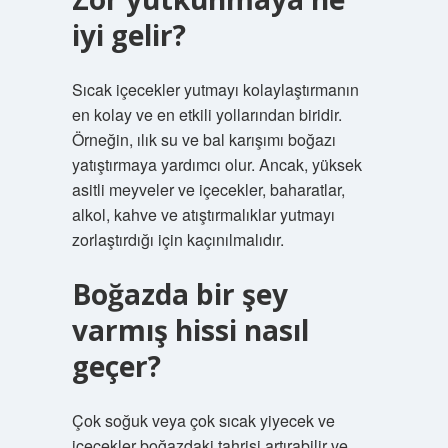
iyi gelir?
Sıcak içecekler yutmayı kolaylaştırmanın
en kolay ve en etkili yollarından biridir.
Örneğin, ılık su ve bal karışımı boğazı
yatıştırmaya yardımcı olur. Ancak, yüksek
asitli meyveler ve içecekler, baharatlar,
alkol, kahve ve atıştırmalıklar yutmayı
zorlaştırdığı için kaçınılmalıdır.
Boğazda bir şey
varmış hissi nasıl
geçer?
Çok soğuk veya çok sıcak yiyecek ve
içecekler boğazdaki tahrişi artırabilir ve