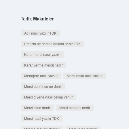
Tarih:
Makaleler
Adli nasıl yazılır TDK
Erotizm ne demek anlamı nedir TDK
Karar merci nasıl yazılır
Karar verme mercii nedir
Menajere nasıl yazılır
Merci boku nasıl yazılır
Merci denilince ne denir
Merci diyene nasıl cevap verilir
Merci kime denir
Merci makamı nedir
Merci nasıl yazılır TDK
Merci olmak ne demek
Merciin ne demek