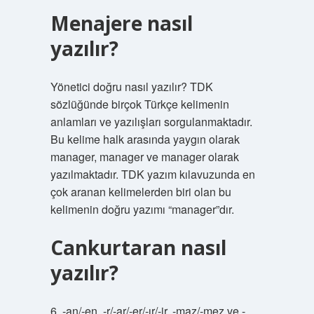
Menajere nasıl
yazılır?
Yönetici doğru nasıl yazılır? TDK
sözlüğünde birçok Türkçe kelimenin
anlamları ve yazılışları sorgulanmaktadır.
Bu kelime halk arasında yaygın olarak
manager, manager ve manager olarak
yazılmaktadır. TDK yazım kılavuzunda en
çok aranan kelimelerden biri olan bu
kelimenin doğru yazımı “manager”dır.
Cankurtaran nasıl
yazılır?
6. -an/-en, -r/-ar/-er/-ır/-ir, -maz/-mez ve -