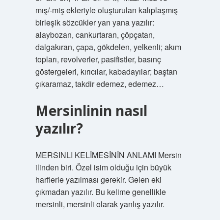
mış/-miş ekleriyle oluşturulan kalıplaşmış
birleşik sözcükler yan yana yazılır:
alaybozan, cankurtaran, çöpçatan,
dalgakıran, çapa, gökdelen, yelkenli; akım
topları, revolverler, pasifistler, basınç
göstergeleri, kırıcılar, kabadayılar; baştan
çıkaramaz, takdir edemez, edemez…
Mersinlinin nasıl
yazılır?
MERSINLI KELİMESİNİN ANLAMI Mersin
ilinden biri. Özel isim olduğu için büyük
harflerle yazılması gerekir. Gelen eki
çıkmadan yazılır. Bu kelime genellikle
mersinli, mersinli olarak yanlış yazılır.