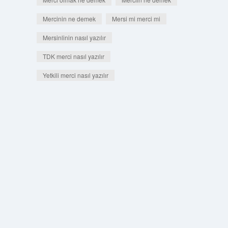
Mercinin ne demek
Mersi mi merci mi
Mersinlinin nasıl yazılır
TDK merci nasıl yazılır
Yetkili merci nasıl yazılır