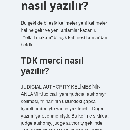
nasıl yazılır?
Bu şekilde bileşik kelimeler yeni kelimeler
haline gelir ve yeni anlamlar kazanır.
“Yetkili makam” bileşik kelimesi bunlardan
biridir.
TDK merci nasıl
yazılır?
JUDICIAL AUTHORITY KELİMESİNİN
ANLAMI “Judicial” yani “judicial authority”
kelimesi, “i” harfinin üstündeki şapka
işareti nedeniyle yanlış yazılmıştır. Doğru
yazım işaretlenmemiştir. Bu kelime sıklıkla,
judge authority, judge authority şeklinde