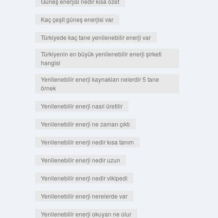
Güneş enerjisi nedir kısa özet
Kaç çeşit güneş enerjisi var
Türkiyede kaç tane yenilenebilir enerji var
Türkiyenin en büyük yenilenebilir enerji şirketi
hangisi
Yenilenebilir enerji kaynakları nelerdir 5 tane
örnek
Yenilenebilir enerji nasıl üretilir
Yenilenebilir enerji ne zaman çıktı
Yenilenebilir enerji nedir kısa tanım
Yenilenebilir enerji nedir uzun
Yenilenebilir enerji nedir vikipedi
Yenilenebilir enerji nerelerde var
Yenilenebilir enerji okuyan ne olur