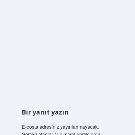
Bir yanıt yazın
E-posta adresiniz yayınlanmayacak.
Gerekli alanlar
*
ile işaretlenmişlerdir