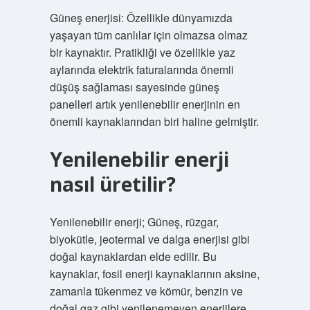
Güneş enerjisi: Özellikle dünyamızda
yaşayan tüm canlılar için olmazsa olmaz
bir kaynaktır. Pratikliği ve özellikle yaz
aylarında elektrik faturalarında önemli
düşüş sağlaması sayesinde güneş
panelleri artık yenilenebilir enerjinin en
önemli kaynaklarından biri haline gelmiştir.
Yenilenebilir enerji
nasıl üretilir?
Yenilenebilir enerji; Güneş, rüzgar,
biyokütle, jeotermal ve dalga enerjisi gibi
doğal kaynaklardan elde edilir. Bu
kaynaklar, fosil enerji kaynaklarının aksine,
zamanla tükenmez ve kömür, benzin ve
doğal gaz gibi yenilenemeyen enerjilere