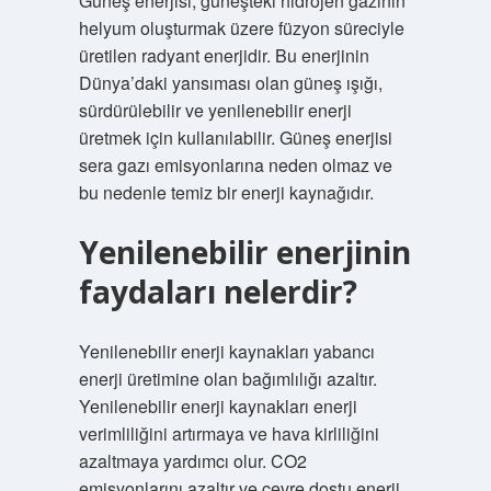
Güneş enerjisi, güneşteki hidrojen gazının
helyum oluşturmak üzere füzyon süreciyle
üretilen radyant enerjidir. Bu enerjinin
Dünya’daki yansıması olan güneş ışığı,
sürdürülebilir ve yenilenebilir enerji
üretmek için kullanılabilir. Güneş enerjisi
sera gazı emisyonlarına neden olmaz ve
bu nedenle temiz bir enerji kaynağıdır.
Yenilenebilir enerjinin
faydaları nelerdir?
Yenilenebilir enerji kaynakları yabancı
enerji üretimine olan bağımlılığı azaltır.
Yenilenebilir enerji kaynakları enerji
verimliliğini artırmaya ve hava kirliliğini
azaltmaya yardımcı olur. CO2
emisyonlarını azaltır ve çevre dostu enerji