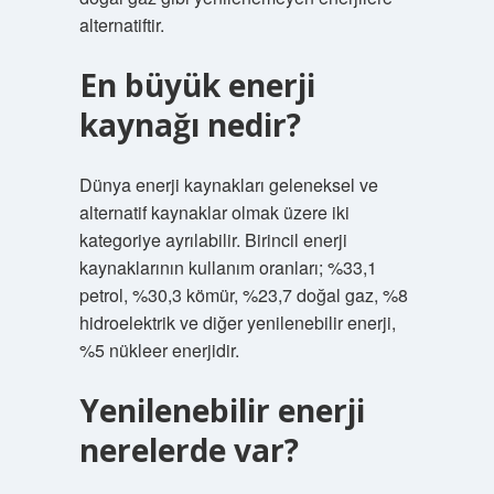
alternatiftir.
En büyük enerji
kaynağı nedir?
Dünya enerji kaynakları geleneksel ve
alternatif kaynaklar olmak üzere iki
kategoriye ayrılabilir. Birincil enerji
kaynaklarının kullanım oranları; %33,1
petrol, %30,3 kömür, %23,7 doğal gaz, %8
hidroelektrik ve diğer yenilenebilir enerji,
%5 nükleer enerjidir.
Yenilenebilir enerji
nerelerde var?