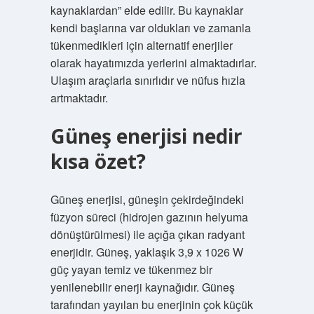
kaynaklardan” elde edilir. Bu kaynaklar
kendi başlarına var oldukları ve zamanla
tükenmedikleri için alternatif enerjiler
olarak hayatımızda yerlerini almaktadırlar.
Ulaşım araçlarla sınırlıdır ve nüfus hızla
artmaktadır.
Güneş enerjisi nedir
kısa özet?
Güneş enerjisi, güneşin çekirdeğindeki
füzyon süreci (hidrojen gazının helyuma
dönüştürülmesi) ile açığa çıkan radyant
enerjidir. Güneş, yaklaşık 3,9 x 1026 W
güç yayan temiz ve tükenmez bir
yenilenebilir enerji kaynağıdır. Güneş
tarafından yayılan bu enerjinin çok küçük