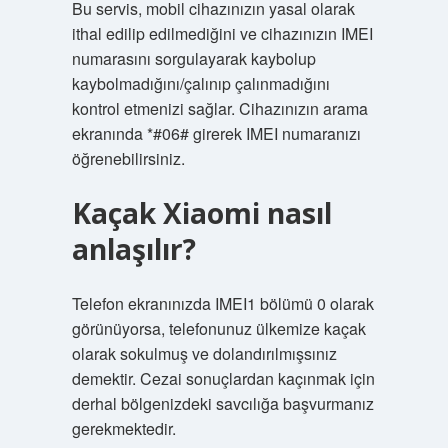
Bu servis, mobil cihazınızın yasal olarak
ithal edilip edilmediğini ve cihazınızın IMEI
numarasını sorgulayarak kaybolup
kaybolmadığını/çalınıp çalınmadığını
kontrol etmenizi sağlar. Cihazınızın arama
ekranında *#06# girerek IMEI numaranızı
öğrenebilirsiniz.
Kaçak Xiaomi nasıl
anlaşılır?
Telefon ekranınızda IMEI1 bölümü 0 olarak
görünüyorsa, telefonunuz ülkemize kaçak
olarak sokulmuş ve dolandırılmışsınız
demektir. Cezai sonuçlardan kaçınmak için
derhal bölgenizdeki savcılığa başvurmanız
gerekmektedir.