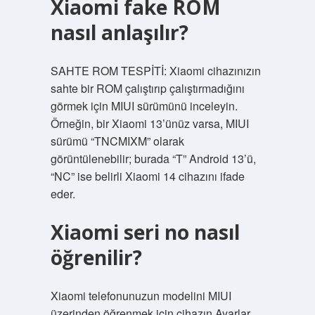
Xiaomi fake ROM
nasıl anlaşılır?
SAHTE ROM TESPİTİ: Xiaomi cihazınızın
sahte bir ROM çalıştırıp çalıştırmadığını
görmek için MIUI sürümünü inceleyin.
Örneğin, bir Xiaomi 13’ünüz varsa, MIUI
sürümü “TNCMIXM” olarak
görüntülenebilir; burada “T” Android 13’ü,
“NC” ise belirli Xiaomi 14 cihazını ifade
eder.
Xiaomi seri no nasıl
öğrenilir?
Xiaomi telefonunuzun modelini MIUI
üzerinden öğrenmek için cihazın Ayarlar