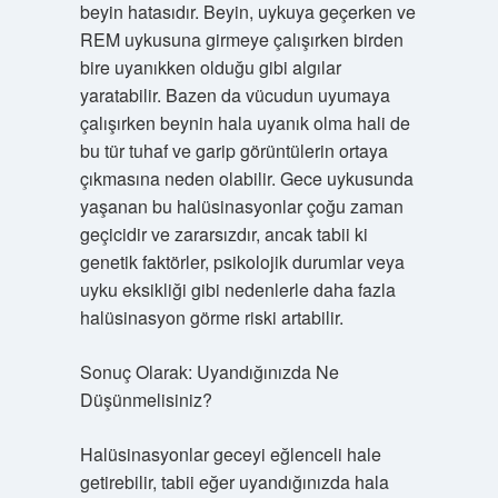
beyin hatasıdır. Beyin, uykuya geçerken ve
REM uykusuna girmeye çalışırken birden
bire uyanıkken olduğu gibi algılar
yaratabilir. Bazen da vücudun uyumaya
çalışırken beynin hala uyanık olma hali de
bu tür tuhaf ve garip görüntülerin ortaya
çıkmasına neden olabilir. Gece uykusunda
yaşanan bu halüsinasyonlar çoğu zaman
geçicidir ve zararsızdır, ancak tabii ki
genetik faktörler, psikolojik durumlar veya
uyku eksikliği gibi nedenlerle daha fazla
halüsinasyon görme riski artabilir.
Sonuç Olarak: Uyandığınızda Ne
Düşünmelisiniz?
Halüsinasyonlar geceyi eğlenceli hale
getirebilir, tabii eğer uyandığınızda hala