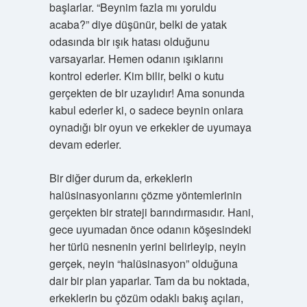
başlarlar. “Beynim fazla mı yoruldu
acaba?” diye düşünür, belki de yatak
odasında bir ışık hatası olduğunu
varsayarlar. Hemen odanın ışıklarını
kontrol ederler. Kim bilir, belki o kutu
gerçekten de bir uzaylıdır! Ama sonunda
kabul ederler ki, o sadece beynin onlara
oynadığı bir oyun ve erkekler de uyumaya
devam ederler.
Bir diğer durum da, erkeklerin
halüsinasyonlarını çözme yöntemlerinin
gerçekten bir strateji barındırmasıdır. Hani,
gece uyumadan önce odanın köşesindeki
her türlü nesnenin yerini belirleyip, neyin
gerçek, neyin “halüsinasyon” olduğuna
dair bir plan yaparlar. Tam da bu noktada,
erkeklerin bu çözüm odaklı bakış açıları,