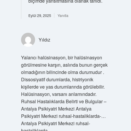
biçimde yansıtmasına olanak tanıdı.
Eylül 29, 2025
Yanıtla
Yıldız
Yalancı halüsinasyon, bir halüsinasyon
görülmesine karşın, aslında bunun gerçek
olmadığının bilincinde olma durumudur .
Dissosiyatif durumlarda, histriyonik
kişilerde ve yas durumlarında görülebilir.
Halüsinasyon, varsanı anlamındadır.
Ruhsal Hastalıklarda Belirti ve Bulgular –
Antalya Psikiyatri Merkezi Antalya
Psikiyatri Merkezi ruhsal-hastaliklarda-…
Antalya Psikiyatri Merkezi ruhsal-
hastaliklarda-…