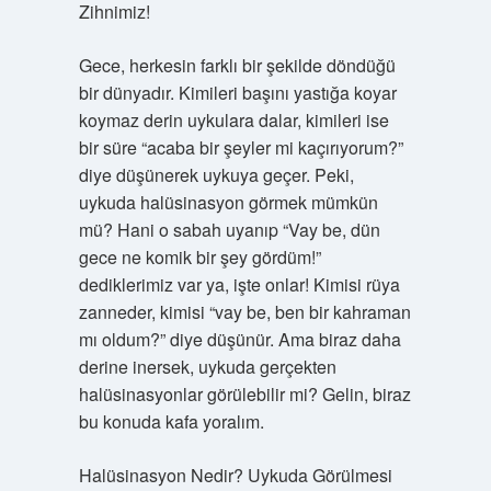
Zihnimiz!
Gece, herkesin farklı bir şekilde döndüğü
bir dünyadır. Kimileri başını yastığa koyar
koymaz derin uykulara dalar, kimileri ise
bir süre “acaba bir şeyler mi kaçırıyorum?”
diye düşünerek uykuya geçer. Peki,
uykuda halüsinasyon görmek mümkün
mü? Hani o sabah uyanıp “Vay be, dün
gece ne komik bir şey gördüm!”
dediklerimiz var ya, işte onlar! Kimisi rüya
zanneder, kimisi “vay be, ben bir kahraman
mı oldum?” diye düşünür. Ama biraz daha
derine inersek, uykuda gerçekten
halüsinasyonlar görülebilir mi? Gelin, biraz
bu konuda kafa yoralım.
Halüsinasyon Nedir? Uykuda Görülmesi