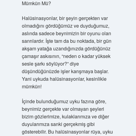
Mümkün Mü?
Halüsinasyonlar, bir şeyin gerçekten var
olmadığını gördüğümüz ve duyduğumuz,
aslında sadece beynimizin bir oyunu olan
sanrılardır. İşte tam da bu noktada, bir gün
akşam yatağa uzandığınızda gördüğünüz
çamaşır askısının, “neden o kadar yüksek
sesle şarkı söylüyor?” diye
düşündüğünüzde işler karışmaya başlar.
Yani uykuda halüsinasyonlar, kesinlikle
mümkün!
İçinde bulunduğumuz uyku fazına göre,
beynimiz gerçekte var olmayan şeyleri
bizim gözlerimize, kulaklarımıza ve diğer
duyularımıza sanki gerçekmiş gibi
gösterebilir. Bu halüsinasyonlar rüya, uyku