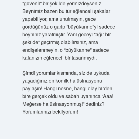
“güvenli” bir şekilde yerinizdeyseniz.
Beynimiz bazen bu tür eğlenceli şakalar
yapabiliyor, ama unutmayın, gece
gördüğünüz o garip “büyükanne”yi sadece
beyniniz yaratmıştır. Yani geceyi “ağır bir
şekilde” geçirmiş olabilirsiniz, ama
endişelenmeyin, o “büyükanne” sadece
kafanızın eğlenceli bir tasarımıydı.
Şimdi yorumlar kısmında, siz de uykuda
yaşadığınız en komik halüsinasyonu
paylaşın! Hangi nesne, hangi olay birden
bire gerçek oldu ve sabah uyanınca “Aaa!
Meğerse halüsinasyonmuş!” dediniz?
Yorumlarınızı bekliyorum!