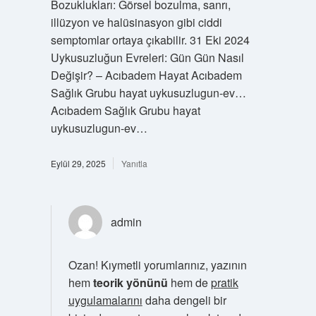
Bozuklukları: Görsel bozulma, sanrı,
illüzyon ve halüsinasyon gibi ciddi
semptomlar ortaya çıkabilir. 31 Eki 2024
Uykusuzluğun Evreleri: Gün Gün Nasıl
Değişir? – Acıbadem Hayat Acıbadem
Sağlık Grubu hayat uykusuzlugun-ev…
Acıbadem Sağlık Grubu hayat
uykusuzlugun-ev…
Eylül 29, 2025
Yanıtla
admin
Ozan! Kıymetli yorumlarınız, yazının
hem
teorik yönünü
hem de
pratik
uygulamalarını
daha dengeli bir