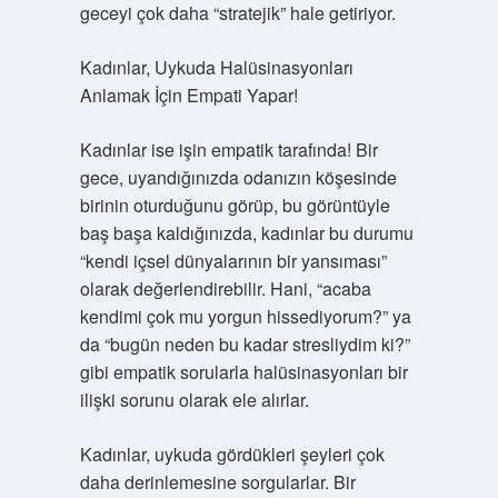
geceyi çok daha “stratejik” hale getiriyor.
Kadınlar, Uykuda Halüsinasyonları
Anlamak İçin Empati Yapar!
Kadınlar ise işin empatik tarafında! Bir
gece, uyandığınızda odanızın köşesinde
birinin oturduğunu görüp, bu görüntüyle
baş başa kaldığınızda, kadınlar bu durumu
“kendi içsel dünyalarının bir yansıması”
olarak değerlendirebilir. Hani, “acaba
kendimi çok mu yorgun hissediyorum?” ya
da “bugün neden bu kadar stresliydim ki?”
gibi empatik sorularla halüsinasyonları bir
ilişki sorunu olarak ele alırlar.
Kadınlar, uykuda gördükleri şeyleri çok
daha derinlemesine sorgularlar. Bir