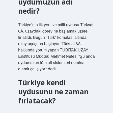
uydumuzun adı
nedir?
Türkiye’nin ilk yerli ve milli uydusu Türksat
6A, uzaydaki görevine başlamak üzere
fırlatıldı. Bugün “Türk” komutası altında
uzay uçuşuna başlayan Türksat 6A
hakkında yorum yapan TÜBİTAK UZAY
Enstitüsü Müdürü Mehmet Nefes, “Şu anda
uydumuzun tüm alt sistemleri nominal
olarak çalışıyor.” dedi.
Türkiye kendi
uydusunu ne zaman
fırlatacak?