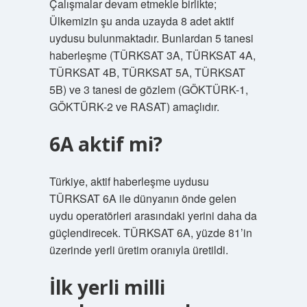
Çalışmalar devam etmekle birlikte;
Ülkemizin şu anda uzayda 8 adet aktif
uydusu bulunmaktadır. Bunlardan 5 tanesi
haberleşme (TÜRKSAT 3A, TÜRKSAT 4A,
TÜRKSAT 4B, TÜRKSAT 5A, TÜRKSAT
5B) ve 3 tanesi de gözlem (GÖKTÜRK-1,
GÖKTÜRK-2 ve RASAT) amaçlıdır.
6A aktif mi?
Türkiye, aktif haberleşme uydusu
TÜRKSAT 6A ile dünyanın önde gelen
uydu operatörleri arasındaki yerini daha da
güçlendirecek. TÜRKSAT 6A, yüzde 81’in
üzerinde yerli üretim oranıyla üretildi.
İlk yerli milli