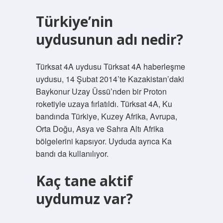
Türkiye’nin
uydusunun adı nedir?
Türksat 4A uydusu Türksat 4A haberleşme
uydusu, 14 Şubat 2014’te Kazakistan’daki
Baykonur Uzay Üssü’nden bir Proton
roketiyle uzaya fırlatıldı. Türksat 4A, Ku
bandında Türkiye, Kuzey Afrika, Avrupa,
Orta Doğu, Asya ve Sahra Altı Afrika
bölgelerini kapsıyor. Uyduda ayrıca Ka
bandı da kullanılıyor.
Kaç tane aktif
uydumuz var?