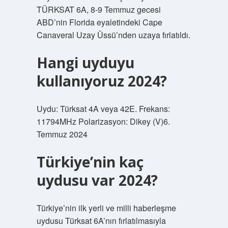
TÜRKSAT 6A, 8-9 Temmuz gecesi
ABD’nin Florida eyaletindeki Cape
Canaveral Uzay Üssü’nden uzaya fırlatıldı.
Hangi uyduyu
kullanıyoruz 2024?
Uydu: Türksat 4A veya 42E. Frekans:
11794MHz Polarizasyon: Dikey (V)6.
Temmuz 2024
Türkiye’nin kaç
uydusu var 2024?
Türkiye’nin ilk yerli ve milli haberleşme
uydusu Türksat 6A’nın fırlatılmasıyla