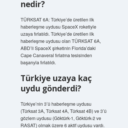
nedir?
TÜRKSAT 6A: Türkiye’de üretilen ilk
haberleşme uydusu SpaceX roketiyle
uzaya fırlatıldı. Türkiye’de üretilen ilk
haberleşme uydusu olan TÜRKSAT 6A,
ABD’li SpaceX şirketinin Florida’daki
Cape Canaveral fırlatma tesisinden
başarıyla fırlatıldı.
Türkiye uzaya kaç
uydu gönderdi?
Türkiye’nin 3’ü haberleşme uydusu
(Türksat 3A, Türksat 4A, Türksat 4B) ve 3’ü
gözlem uydusu (Göktürk-1, Göktürk-2 ve
RASAT) olmak üzere 6 aktif uydusu vardı.