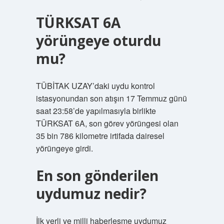
TÜRKSAT 6A
yörüngeye oturdu
mu?
TÜBİTAK UZAY’daki uydu kontrol
istasyonundan son atışın 17 Temmuz günü
saat 23:58’de yapılmasıyla birlikte
TÜRKSAT 6A, son görev yörüngesi olan
35 bin 786 kilometre irtifada dairesel
yörüngeye girdi.
En son gönderilen
uydumuz nedir?
İlk yerli ve milli haberleşme uydumuz