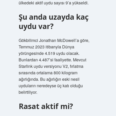
ülkedeki aktif uydu sayısı 9’a yükseldi.
Şu anda uzayda kaç
uydu var?
Gökbilimci Jonathan McDowell’a göre,
Temmuz 2023 itibarıyla Dünya
yörüngesinde 4.519 uydu olacak.
Bunlardan 4.487’si faaliyette. Mevcut
Starlink uydu versiyonu V2, fırlatma
sırasında ortalama 800 kilogram
ağırlığında. Bu ağırlığın eski nesil
uyduların neredeyse üç katı olduğu
belirtiliyor.
Rasat aktif mi?