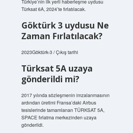
Türkiye’nin ilk yerli haberleşme uydusu
Türksat 6A, 2024’te fırlatılacak.
Göktürk 3 uydusu Ne
Zaman Fırlatılacak?
2023Göktürk-3 / Çıkış tarihi
Türksat 5A uzaya
gönderildi mi?
2017 yılında sözleşmenin imzalanmasının
ardından üretimi Fransa’daki Airbus
tesislerinde tamamlanan TÜRKSAT 5A,
SPACE fırlatma merkezinden uzaya
gönderildi.