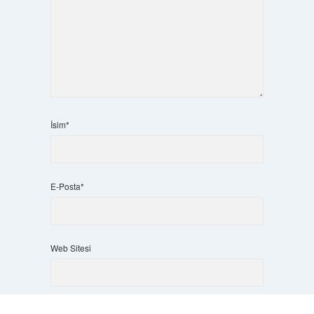
İsim*
E-Posta*
Web Sitesi
Scrol