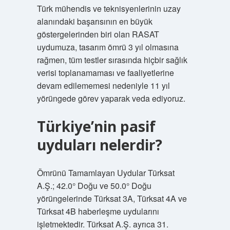
Türk mühendis ve teknisyenlerinin uzay
alanındaki başarısının en büyük
göstergelerinden biri olan RASAT
uydumuza, tasarım ömrü 3 yıl olmasına
rağmen, tüm testler sırasında hiçbir sağlık
verisi toplanamaması ve faaliyetlerine
devam edilememesi nedeniyle 11 yıl
yörüngede görev yaparak veda ediyoruz.
Türkiye’nin pasif
uyduları nelerdir?
Ömrünü Tamamlayan Uydular Türksat
A.Ş.; 42.0° Doğu ve 50.0° Doğu
yörüngelerinde Türksat 3A, Türksat 4A ve
Türksat 4B haberleşme uydularını
işletmektedir. Türksat A.Ş. ayrıca 31.