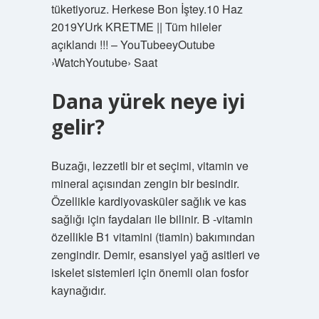
tüketiyoruz. Herkese Bon İştey.10 Haz
2019YUrk KRETME || Tüm hileler
açıklandı !!! – YouTubeeyOutube
›WatchYoutube› Saat
Dana yürek neye iyi
gelir?
Buzağı, lezzetli bir et seçimi, vitamin ve
mineral açısından zengin bir besindir.
Özellikle kardiyovasküler sağlık ve kas
sağlığı için faydaları ile bilinir. B -vitamin
özellikle B1 vitamini (tiamin) bakımından
zengindir. Demir, esansiyel yağ asitleri ve
iskelet sistemleri için önemli olan fosfor
kaynağıdır.