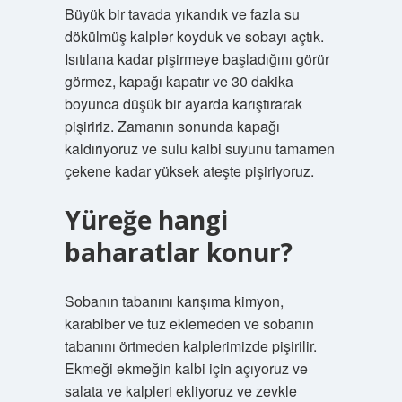
Büyük bir tavada yıkandık ve fazla su
dökülmüş kalpler koyduk ve sobayı açtık.
Isıtılana kadar pişirmeye başladığını görür
görmez, kapağı kapatır ve 30 dakika
boyunca düşük bir ayarda karıştırarak
pişiririz. Zamanın sonunda kapağı
kaldırıyoruz ve sulu kalbi suyunu tamamen
çekene kadar yüksek ateşte pişiriyoruz.
Yüreğe hangi
baharatlar konur?
Sobanın tabanını karışıma kimyon,
karabiber ve tuz eklemeden ve sobanın
tabanını örtmeden kalplerimizde pişirilir.
Ekmeği ekmeğin kalbi için açıyoruz ve
salata ve kalpleri ekliyoruz ve zevkle