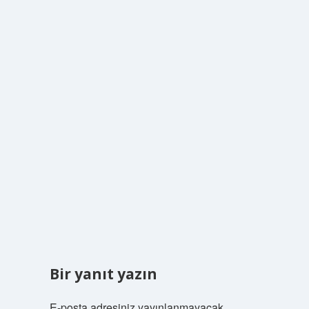
Bir yanıt yazın
E-posta adresiniz yayınlanmayacak.