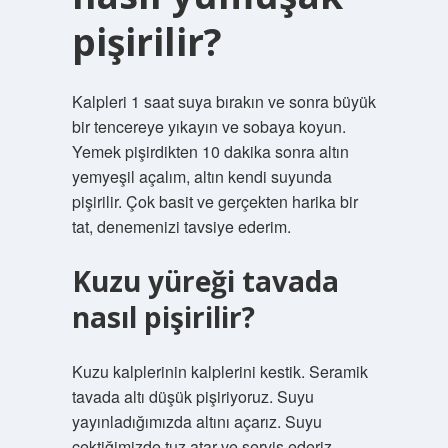
pişirilir?
Kalpleri 1 saat suya bırakın ve sonra büyük
bir tencereye yıkayın ve sobaya koyun.
Yemek pişirdikten 10 dakika sonra altın
yemyeşil açalım, altın kendi suyunda
pişirilir. Çok basit ve gerçekten harika bir
tat, denemenizi tavsiye ederim.
Kuzu yüreği tavada
nasıl pişirilir?
Kuzu kalplerinin kalplerini kestik. Seramik
tavada altı düşük pişiriyoruz. Suyu
yayınladığımızda altını açarız. Suyu
çektiğimizde tuz atar ve servis ederiz.