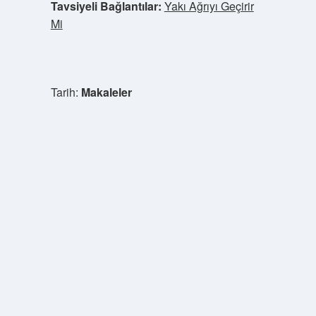
Tavsiyeli Bağlantılar:
Yakı Ağrıyı Geçirir
Mi
Tarih:
Makaleler