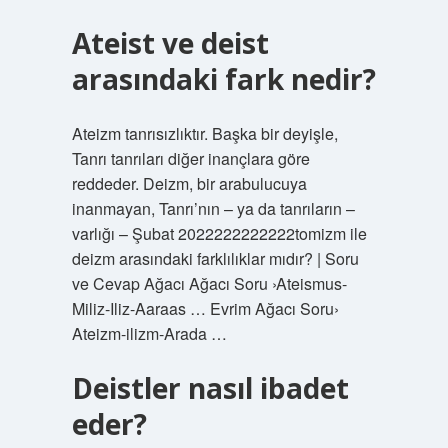
Ateist ve deist
arasındaki fark nedir?
Ateizm tanrısızlıktır. Başka bir deyişle,
Tanrı tanrıları diğer inançlara göre
reddeder. Deizm, bir arabulucuya
inanmayan, Tanrı’nın – ya da tanrıların –
varlığı – Şubat 2022222222222tomizm ile
deizm arasındaki farklılıklar mıdır? | Soru
ve Cevap Ağacı Ağacı Soru ›Ateismus-
Miliz-Iliz-Aaraas … Evrim Ağacı Soru›
Ateizm-ilizm-Arada …
Deistler nasıl ibadet
eder?