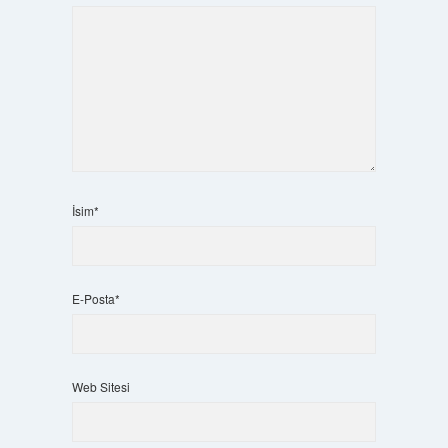
İsim*
E-Posta*
Web Sitesi