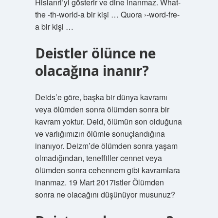
Hislanri’yi gösterir ve dine inanmaz. What-
the -th-world-a bir kişi … Quora ›-word-fre-
a bir kişi …
Deistler ölünce ne
olacağına inanır?
Deids’e göre, başka bir dünya kavramı
veya ölümden sonra ölümden sonra bir
kavram yoktur. Deid, ölümün son olduğuna
ve varlığımızın ölümle sonuçlandığına
inanıyor. Deizm’de ölümden sonra yaşam
olmadığından, teneffiller cennet veya
ölümden sonra cehennem gibi kavramlara
inanmaz. 19 Mart 2017istler Ölümden
sonra ne olacağını düşünüyor musunuz?