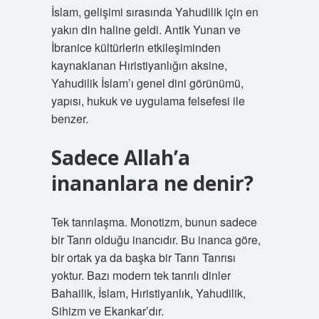
İslam, gelişimi sırasında Yahudilik için en
yakın din haline geldi. Antik Yunan ve
İbranice kültürlerin etkileşiminden
kaynaklanan Hıristiyanlığın aksine,
Yahudilik İslam’ı genel dini görünümü,
yapısı, hukuk ve uygulama felsefesi ile
benzer.
Sadece Allah’a
inananlara ne denir?
Tek tanrılaşma. Monotizm, bunun sadece
bir Tanrı olduğu inancıdır. Bu inanca göre,
bir ortak ya da başka bir Tanrı Tanrısı
yoktur. Bazı modern tek tanrılı dinler
Bahailik, İslam, Hıristiyanlık, Yahudilik,
Sihizm ve Ekankar’dır.