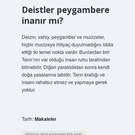
Deistler peygambere
inanır mı?
Deizm, vahiy, peygamber ve mucizeler,
hiçbir mucizeye ihtiyaç duyulmadığını iddia
ettiği iki temel nokta vardır. Bunlardan biri
Tanrı’nın var olduğu insan ruhu tarafından
bilinebilir. Diğeri yaratıldıktan sonra kendi
doğa yasalarına tabidir. Tanrı krallığı ve
insanı rahatsız etmez ve yapmaya gerek
yoktur.
Tarih:
Makaleler
Ateist ve deist arasındaki fark nedir