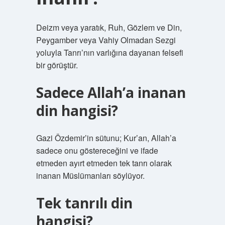
Deizm veya yaratık, Ruh, Gözlem ve Din,
Peygamber veya Vahiy Olmadan Sezgi
yoluyla Tanrı’nın varlığına dayanan felsefi
bir görüştür.
Sadece Allah’a inanan
din hangisi?
Gazi Özdemir’in sütunu; Kur’an, Allah’a
sadece onu göstereceğini ve ifade
etmeden ayırt etmeden tek tanrı olarak
inanan Müslümanları söylüyor.
Tek tanrılı din
hangisi?