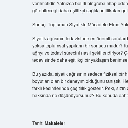
verilmelidir. Yalnızca belirli bir gruba hitap ed
görebileceği daha eşitlikçi sağlık politikaları geli
Sonuç: Toplumun Siyatikle Mücadele Etme Yol
Siyatik ağrısının tedavisinde en önemli sorulard
yoksa toplumsal yapıların bir sonucu mudur? Kad
ağrıyı ve tedavi sürecini nasıl şekillendiriyor? Ç
tedavisinde daha eşitlikçi bir yaklaşım benimse
Bu yazıda, siyatik ağrısının sadece fiziksel bir
boyutları olan bir deneyim olduğunu tartıştık. He
farklı kesimlerinde çeşitlilik gösterir. Peki, sizin
hakkında ne düşünüyorsunuz? Bu konuda daha f
Tarih:
Makaleler