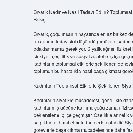
Siyatik Nedir ve Nasıl Tedavi Edilir? Toplumsal 
Bakış
Siyatik, çoğu insanın hayatında en az bir kez den
bu ağrının tedavisini düşündüğümüzde, sadece t
odaklanmamız gerekiyor. Siyatik ağrısı, fizikse
cinsiyet, çeşitlilik ve sosyal adaletle iç içe geçm
kadınların toplumsal etkilerle şekillenen deneyi
toplumun bu hastalıkla nasıl başa çıkması gerekti
Kadınların Toplumsal Etkilerle Şekillenen Siya
Kadınların siyatikle mücadelesi, genellikle dah
kadınların iş gücüne katılımı, çoğu zaman fizikse
beklentilerle iç içe geçmiştir. Özellikle annelik 
sağlıklarını ihmal etmelerine neden olabilir. Siya
görevlerle başa çıkma mücadelesinde daha fazla 