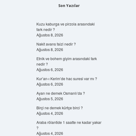
Son Yazılar
Kuzu kaburga ve pirzola arasındaki
fark nedir ?
Ağustos 8, 2026
Nakit avans faizi nedir ?
Ağustos 8, 2026
Etnik ve bohem giyim arasındaki fark
nedir ?
Ağustos 6, 2026
Kur’an-ı Kerim’de hac suresi var mı ?
Ağustos 6, 2026
Ayan ne demek Osmanlı’da ?
Ağustos 5, 2026
Birçi ne demek kürtçe birci ?
Ağustos 4, 2026
Araba rölantide 1 saatte ne kadar yakar
?
Ağustos 4, 2026