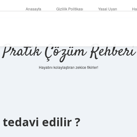
Anasayfa
Gizlilik Politikası
Yasal Uyarı
Ha
Pratik Çözüm Rehberi
Hayatını kolaylaştıran zekice fikirler!
 tedavi edilir ?