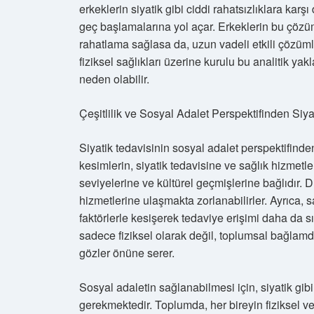
erkeklerin siyatik gibi ciddi rahatsızlıklara kar
geç başlamalarına yol açar. Erkeklerin bu çözüm
rahatlama sağlasa da, uzun vadeli etkili çözüml
fiziksel sağlıkları üzerine kurulu bu analitik ya
neden olabilir.
Çeşitlilik ve Sosyal Adalet Perspektifinden Siya
Siyatik tedavisinin sosyal adalet perspektifinde
kesimlerin, siyatik tedavisine ve sağlık hizmetle
seviyelerine ve kültürel geçmişlerine bağlıdır. Dü
hizmetlerine ulaşmakta zorlanabilirler. Ayrıca, sağ
faktörlerle kesişerek tedaviye erişimi daha da sın
sadece fiziksel olarak değil, toplumsal bağlamda
gözler önüne serer.
Sosyal adaletin sağlanabilmesi için, siyatik gib
gerekmektedir. Toplumda, her bireyin fiziksel v