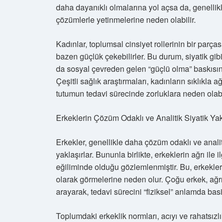
daha dayanıklı olmalarına yol açsa da, genellikl
çözümlerle yetinmelerine neden olabilir.
Kadınlar, toplumsal cinsiyet rollerinin bir parça
bazen güçlük çekebilirler. Bu durum, siyatik gibi
da sosyal çevreden gelen “güçlü olma” baskısının
Çeşitli sağlık araştırmaları, kadınların sıklıkl
tutumun tedavi sürecinde zorluklara neden olab
Erkeklerin Çözüm Odaklı ve Analitik Siyatik Yak
Erkekler, genellikle daha çözüm odaklı ve analit
yaklaşırlar. Bununla birlikte, erkeklerin ağrı i
eğiliminde olduğu gözlemlenmiştir. Bu, erkeklerin 
olarak görmelerine neden olur. Çoğu erkek, ağrı
arayarak, tedavi sürecini “fiziksel” anlamda basi
Toplumdaki erkeklik normları, acıyı ve rahatsızl