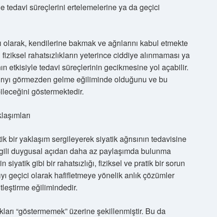
e tedavi süreçlerini ertelemelerine ya da geçici
sı olarak, kendilerine bakmak ve ağrılarını kabul etmekte
 fiziksel rahatsızlıkların yeterince ciddiye alınmaması ya
 etkisiyle tedavi süreçlerinin gecikmesine yol açabilir.
a ağrıyı görmezden gelme eğiliminde olduğunu ve bu
ileceğini göstermektedir.
laşımları
ik bir yaklaşım sergileyerek siyatik ağrısının tedavisine
le ilgili duygusal açıdan daha az paylaşımda bulunma
siyatik gibi bir rahatsızlığı, fiziksel ve pratik bir sorun
yı geçici olarak hafifletmeye yönelik anlık çözümler
tleştirme eğilimindedir.
ıkları “göstermemek” üzerine şekillenmiştir. Bu da