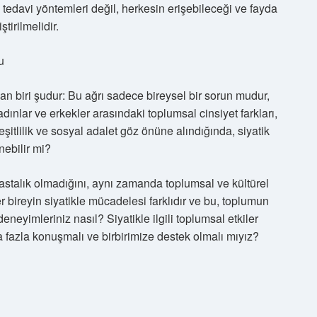
en tedavi yöntemleri değil, herkesin erişebileceği ve fayda
ştirilmelidir.
u
an biri şudur: Bu ağrı sadece bireysel bir sorun mudur,
ınlar ve erkekler arasındaki toplumsal cinsiyet farkları,
eşitlilik ve sosyal adalet göz önüne alındığında, siyatik
nebilir mi?
 hastalık olmadığını, aynı zamanda toplumsal ve kültürel
r bireyin siyatikle mücadelesi farklıdır ve bu, toplumun
 deneyimleriniz nasıl? Siyatikle ilgili toplumsal etkiler
azla konuşmalı ve birbirimize destek olmalı mıyız?