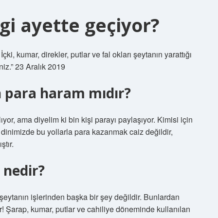
gi ayette geçiyor?
ki, kumar, direkler, putlar ve fal okları şeytanın yarattığı
niz.” 23 Aralık 2019
n para haram mıdır?
ıyor, ama diyelim ki bin kişi parayı paylaşıyor. Kimisi için
 dinimizde bu yollarla para kazanmak caiz değildir,
tır.
 nedir?
ı şeytanın işlerinden başka bir şey değildir. Bunlardan
! Şarap, kumar, putlar ve cahiliye döneminde kullanılan