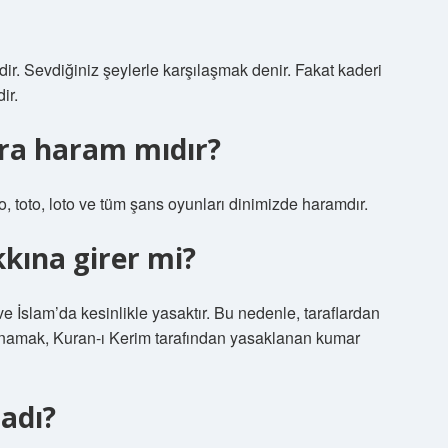
dir. Sevdiğiniz şeylerle karşılaşmak denir. Fakat kaderi
ir.
ara haram mıdır?
, toto, loto ve tüm şans oyunları dinimizde haramdır.
ına girer mi?
 İslam’da kesinlikle yasaktır. Bu nedenle, taraflardan
 oynamak, Kuran-ı Kerim tarafından yasaklanan kumar
ladı?