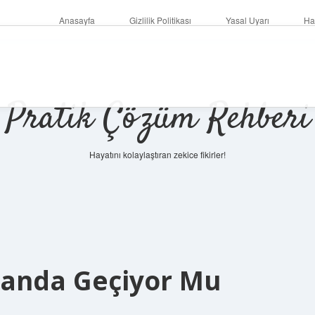
Anasayfa
Gizlilik Politikası
Yasal Uyarı
Ha
Pratik Çözüm Rehberi
Hayatını kolaylaştıran zekice fikirler!
randa Geçiyor Mu