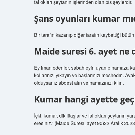
fal okları şeytanın işlerinden olan pis şeylerdir.
Şans oyunları kumar mı
Bir tarafın kazanıp diğer tarafın kaybettiği bütü
Maide suresi 6. ayet ne 
Ey iman edenler, sabahleyin uyanıp namaza kalktı
kollarınızı yıkayın ve başlarınızı meshedin. Aya
olduysanız abdest alın ve namazınızı kılın.
Kumar hangi ayette geç
İçki, kumar, dikilitaşlar ve fal okları şeytanın ya
eresiniz.” (Maide Suresi, ayet 90)22 Aralık 2023