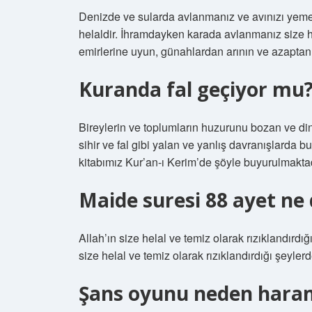
Denizde ve sularda avlanmanız ve avınızı yemen
helaldir. İhramdayken karada avlanmanız size h
emirlerine uyun, günahlardan arının ve azaptan
Kuranda fal geçiyor mu
Bireylerin ve toplumların huzurunu bozan ve din
sihir ve fal gibi yalan ve yanlış davranışlarda
kitabımız Kur’an-ı Kerim’de şöyle buyurulmaktad
Maide suresi 88 ayet ne
Allah’ın size helal ve temiz olarak rızıklandırdı
size helal ve temiz olarak rızıklandırdığı şeyler
Şans oyunu neden hara