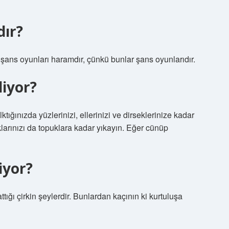
dır?
n şans oyunları haramdır, çünkü bunlar şans oyunlarıdır.
diyor?
ğınızda yüzlerinizi, ellerinizi ve dirseklerinize kadar
klarınızı da topuklara kadar yıkayın. Eğer cünüp
iyor?
rattığı çirkin şeylerdir. Bunlardan kaçının ki kurtuluşa