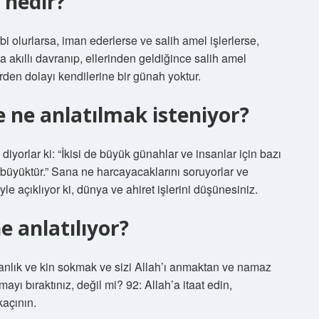
 nedir?
bi olurlarsa, iman ederlerse ve salih amel işlerlerse,
da akıllı davranıp, ellerinden geldiğince salih amel
erden dolayı kendilerine bir günah yoktur.
e ne anlatılmak isteniyor?
iyorlar ki: “İkisi de büyük günahlar ve insanlar için bazı
 büyüktür.” Sana ne harcayacaklarını soruyorlar ve
böyle açıklıyor ki, dünya ve ahiret işlerini düşünesiniz.
e anlatılıyor?
anlık ve kin sokmak ve sizi Allah’ı anmaktan ve namaz
ayı bıraktınız, değil mi? 92: Allah’a itaat edin,
kaçının.