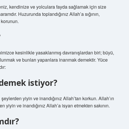
iz, kendinize ve yolculara fayda sağlamak için size
aramdır. Huzurunda toplandığınız Allah’a sığının,
 korunun.
?
imizce kesinlikle yasaklanmış davranışlardan biri; büyü,
 bulunmak ve bunları yapanlara inanmak demektir. Yüce
ır:
 demek istiyor?
ğı şeylerden yiyin ve inandığınız Allah’tan korkun. Allah’ın
den yiyin ve inandığınız Allah’a isyan etmekten sakının.
mdır?