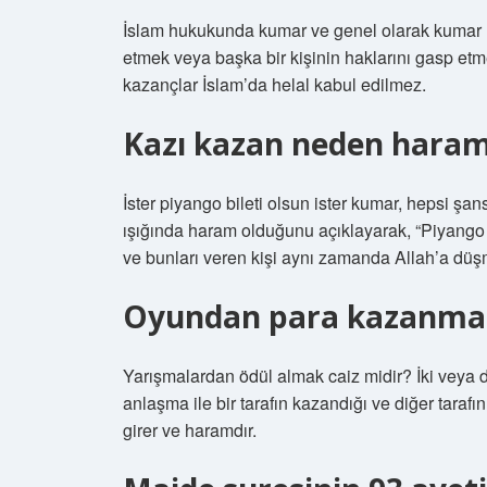
İslam hukukunda kumar ve genel olarak kumar ha
etmek veya başka bir kişinin haklarını gasp et
kazançlar İslam’da helal kabul edilmez.
Kazı kazan neden haram
İster piyango bileti olsun ister kumar, hepsi ş
ışığında haram olduğunu açıklayarak, “Piyango
ve bunları veren kişi aynı zamanda Allah’a düşm
Oyundan para kazanma
Yarışmalardan ödül almak caiz midir? İki veya d
anlaşma ile bir tarafın kazandığı ve diğer taraf
girer ve haramdır.