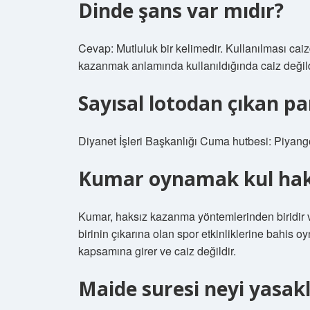
Dinde şans var mıdır?
Cevap: Mutluluk bir kelimedir. Kullanılması caiz
kazanmak anlamında kullanıldığında caiz değild
Sayısal lotodan çıkan p
Diyanet İşleri Başkanlığı Cuma hutbesi: Piyango
Kumar oynamak kul hakk
Kumar, haksız kazanma yöntemlerinden biridir ve
birinin çıkarına olan spor etkinliklerine bahis
kapsamına girer ve caiz değildir.
Maide suresi neyi yasak