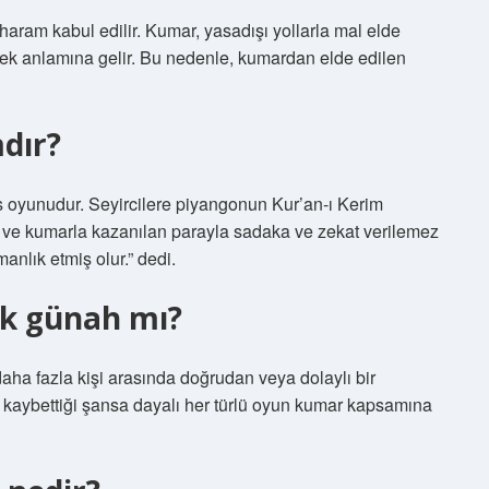
ram kabul edilir. Kumar, yasadışı yollarla mal elde
mek anlamına gelir. Bu nedenle, kumardan elde edilen
dır?
ans oyunudur. Seyircilere piyangonun Kur’an-ı Kerim
 ve kumarla kazanılan parayla sadaka ve zekat verilemez
anlık etmiş olur.” dedi.
k günah mı?
aha fazla kişi arasında doğrudan veya dolaylı bir
ın kaybettiği şansa dayalı her türlü oyun kumar kapsamına