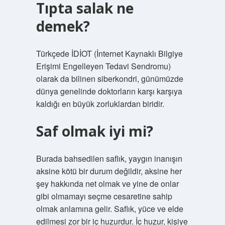
Tıpta salak ne
demek?
Türkçede İDİOT (İnternet Kaynaklı Bilgiye
Erişimi Engelleyen Tedavi Sendromu)
olarak da bilinen siberkondri, günümüzde
dünya genelinde doktorların karşı karşıya
kaldığı en büyük zorluklardan biridir.
Saf olmak iyi mi?
Burada bahsedilen saflık, yaygın inanışın
aksine kötü bir durum değildir, aksine her
şey hakkında net olmak ve yine de onlar
gibi olmamayı seçme cesaretine sahip
olmak anlamına gelir. Saflık, yüce ve elde
edilmesi zor bir iç huzurdur. İç huzur, kişiye