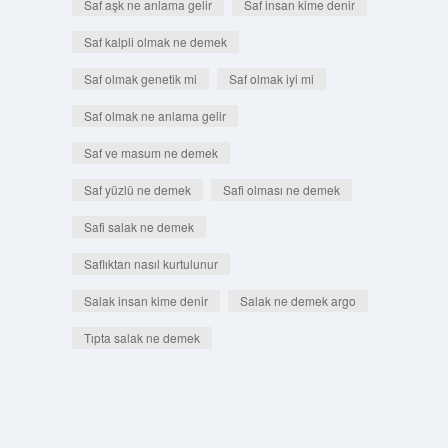
Saf aşk ne anlama gelir
Saf insan kime denir
Saf kalpli olmak ne demek
Saf olmak genetik mi
Saf olmak iyi mi
Saf olmak ne anlama gelir
Saf ve masum ne demek
Saf yüzlü ne demek
Safi olması ne demek
Safi salak ne demek
Saflıktan nasıl kurtulunur
Salak insan kime denir
Salak ne demek argo
Tıpta salak ne demek