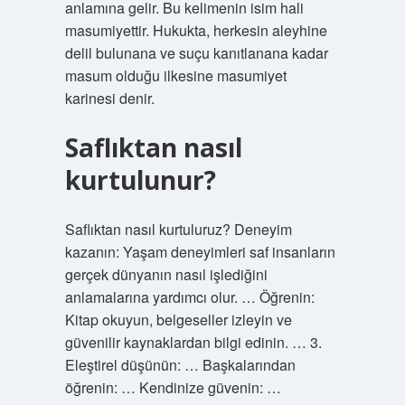
anlamına gelir. Bu kelimenin isim hali
masumiyettir. Hukukta, herkesin aleyhine
delil bulunana ve suçu kanıtlanana kadar
masum olduğu ilkesine masumiyet
karinesi denir.
Saflıktan nasıl
kurtulunur?
Saflıktan nasıl kurtuluruz? Deneyim
kazanın: Yaşam deneyimleri saf insanların
gerçek dünyanın nasıl işlediğini
anlamalarına yardımcı olur. … Öğrenin:
Kitap okuyun, belgeseller izleyin ve
güvenilir kaynaklardan bilgi edinin. … 3.
Eleştirel düşünün: … Başkalarından
öğrenin: … Kendinize güvenin: …