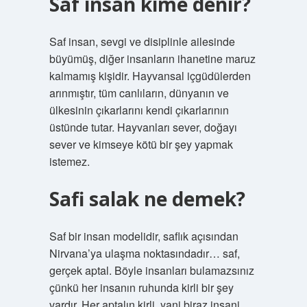
Saf insan kime denir?
Saf insan, sevgi ve disiplinle ailesinde
büyümüş, diğer insanların ihanetine maruz
kalmamış kişidir. Hayvansal içgüdülerden
arınmıştır, tüm canlıların, dünyanın ve
ülkesinin çıkarlarını kendi çıkarlarının
üstünde tutar. Hayvanları sever, doğayı
sever ve kimseye kötü bir şey yapmak
istemez.
Safi salak ne demek?
Saf bir insan modelidir, saflık açısından
Nirvana’ya ulaşma noktasındadır… saf,
gerçek aptal. Böyle insanları bulamazsınız
çünkü her insanın ruhunda kirli bir şey
vardır. Her aptalın kirli, yani biraz insani