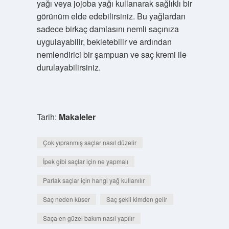
yağı veya jojoba yağı kullanarak sağlıklı bir
görünüm elde edebilirsiniz. Bu yağlardan
sadece birkaç damlasını nemli saçınıza
uygulayabilir, bekletebilir ve ardından
nemlendirici bir şampuan ve saç kremi ile
durulayabilirsiniz.
Tarih:
Makaleler
Çok yıpranmış saçlar nasıl düzelir
İpek gibi saçlar için ne yapmalı
Parlak saçlar için hangi yağ kullanılır
Saç neden küser
Saç şekli kimden gelir
Saça en güzel bakım nasıl yapılır