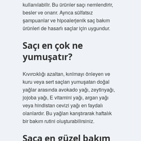
kullanılabilir. Bu ürünler saçı nemlendirir,
besler ve onarır. Ayrıca sülfatsız
şampuanlar ve hipoalerjenik saç bakım
ürünleri de hasarlı saçlar için uygundur.
Saçı en çok ne
yumuşatır?
Kıvırcıklığı azaltan, kırılmayı önleyen ve
kuru veya sert saçları yumuşatan doğal
yağlar arasında avokado yağı, zeytinyağı,
jojoba yağı, E vitamini yağı, argan yağı
veya hindistan cevizi yağı en faydalı
olanlardır. Bu yağları karıştırarak haftalık
bir bakım rutini oluşturabilirsiniz.
Saça en güzel bakım