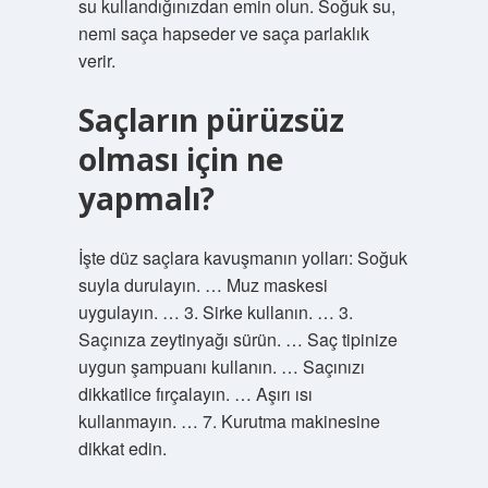
su kullandığınızdan emin olun. Soğuk su,
nemi saça hapseder ve saça parlaklık
verir.
Saçların pürüzsüz
olması için ne
yapmalı?
İşte düz saçlara kavuşmanın yolları: Soğuk
suyla durulayın. … Muz maskesi
uygulayın. … 3. Sirke kullanın. … 3.
Saçınıza zeytinyağı sürün. … Saç tipinize
uygun şampuanı kullanın. … Saçınızı
dikkatlice fırçalayın. … Aşırı ısı
kullanmayın. … 7. Kurutma makinesine
dikkat edin.