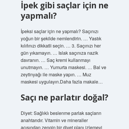
İpek gibi saçlar için ne
yapmalı?
İpeksi saçlar için ne yapmalı? Saçınızı
yoğun bir şekilde nemlendirin. … Yastık
kılıfınızı dikkatli seçin. … 3. Saçınızı her
gün yıkamayın. … Islak saçınıza nazik
davranın. … Saç kremi kullanmayı
unutmayın. … Yumurta maskesi. … Bal ve
zeytinyağı ile maske yapın. … Muz
maskesi uygulayın.Daha fazla makale…
Saçı ne parlatır doğal?
Diyet: Sağlıklı beslenme parlak saçların
anahtarıdır. Vitamin ve mineraller
açısından zengin bir diyet planı izlemeyi