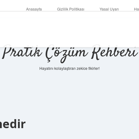
Anasayfa
Gizlilik Politikası
Yasal Uyarı
Ha
Pratik Çözüm Rehberi
Hayatını kolaylaştıran zekice fikirler!
nedir