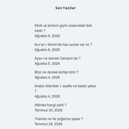
Son Yazılar
Etnik ve bohem giyim arasındaki fark
nedir ?
Ağustos 6, 2026
Kur’an-ı Kerim’de hac suresi var mı ?
Ağustos 6, 2026
Ayan ne demek Osmanlı’da ?
Ağustos 5, 2026
Birçi ne demek kürtçe birci ?
Ağustos 4, 2026
Araba rölantide 1 saatte ne kadar yakar
?
Ağustos 4, 2026
Altintas hangi parti ?
Temmuz 30, 2026
Yılanlar ne ile çoğalma yapar ?
Temmuz 29, 2026