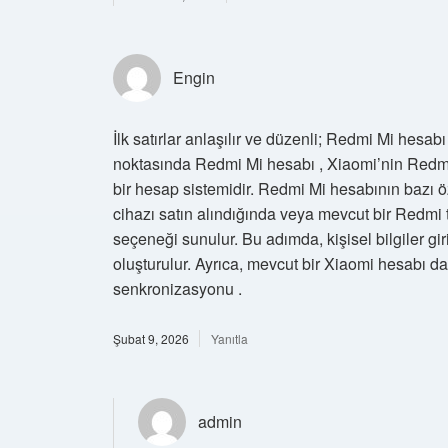
Engin
İlk satırlar anlaşılır ve düzenli; Redmi Mi hesab
noktasında Redmi Mi hesabı , Xiaomi’nin Redmi m
bir hesap sistemidir. Redmi Mi hesabının bazı ö
cihazı satın alındığında veya mevcut bir Redmi
seçeneği sunulur. Bu adımda, kişisel bilgiler giri
oluşturulur. Ayrıca, mevcut bir Xiaomi hesabı da
senkronizasyonu .
Şubat 9, 2026
Yanıtla
admin