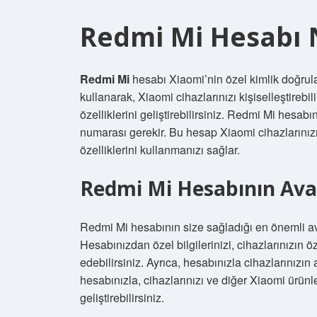
Redmi Mi Hesabı 
Redmi Mi
hesabı Xiaomi’nin özel kimlik doğrula
kullanarak, Xiaomi cihazlarınızı kişiselleştirebil
özelliklerini geliştirebilirsiniz. Redmi Mi hesabı
numarası gerekir. Bu hesap Xiaomi cihazlarınız
özelliklerini kullanmanızı sağlar.
Redmi Mi Hesabının Ava
Redmi Mi hesabının size sağladığı en önemli ava
Hesabınızdan özel bilgilerinizi, cihazlarınızın ö
edebilirsiniz. Ayrıca, hesabınızla cihazlarınızın
hesabınızla, cihazlarınızı ve diğer Xiaomi ürünleri
geliştirebilirsiniz.