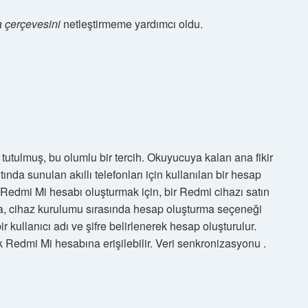
 çerçevesini
netleştirmeme yardımcı oldu.
tulmuş, bu olumlu bir tercih. Okuyucuya kalan ana fikir
da sunulan akıllı telefonları için kullanılan bir hesap
: Redmi Mi hesabı oluşturmak için, bir Redmi cihazı satın
sa, cihaz kurulumu sırasında hesap oluşturma seçeneği
ir kullanıcı adı ve şifre belirlenerek hesap oluşturulur.
k Redmi Mi hesabına erişilebilir. Veri senkronizasyonu .