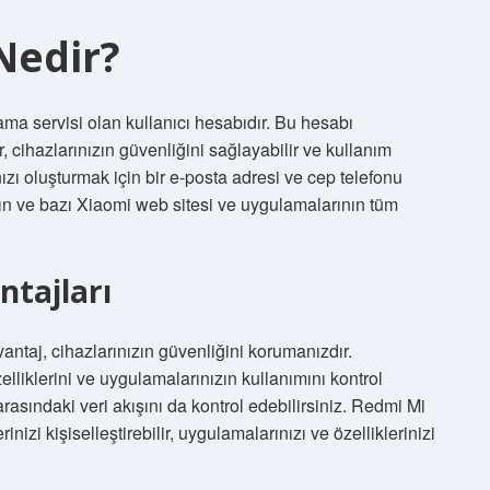
Nedir?
ma servisi olan kullanıcı hesabıdır. Bu hesabı
ir, cihazlarınızın güvenliğini sağlayabilir ve kullanım
nızı oluşturmak için bir e-posta adresi ve cep telefonu
ın ve bazı Xiaomi web sitesi ve uygulamalarının tüm
ntajları
ntaj, cihazlarınızın güvenliğini korumanızdır.
zelliklerini ve uygulamalarınızın kullanımını kontrol
 arasındaki veri akışını da kontrol edebilirsiniz. Redmi Mi
nizi kişiselleştirebilir, uygulamalarınızı ve özelliklerinizi