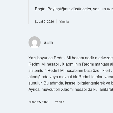
Engin! Paylaştığınız düşünceler, yazının
ana
Şubat 9, 2026
Yanıtla
Salih
Yazı boyunca Redmi Mi hesabı nedir merkezde tu
Redmi Mi hesabı , Xiaomi’nin Redmi markası altın
sistemidir. Redmi Mi hesabının bazı özellikleri 
alındığında veya mevcut bir Redmi telefon var
sunulur. Bu adımda, kişisel bilgiler girilerek ve b
Ayrıca, mevcut bir Xiaomi hesabı da kullanılara
Nisan 25, 2026
Yanıtla