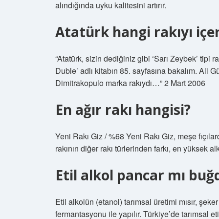
alındığında uyku kalitesini artırır.
Atatürk hangi rakıyı içe
“Atatürk, sizin dediğiniz gibi ‘Sarı Zeybek’ tipi
Duble’ adlı kitabın 85. sayfasına bakalım. Ali Gü
Dimitrakopulo marka rakıydı…” 2 Mart 2006
En ağır rakı hangisi?
Yeni Rakı Giz / %68 Yeni Rakı Giz, meşe fıçılarda
rakının diğer rakı türlerinden farkı, en yüksek a
Etil alkol pancar mı buğ
Etil alkolün (etanol) tarımsal üretimi mısır, şeke
fermantasyonu ile yapılır. Türkiye’de tarımsal eti