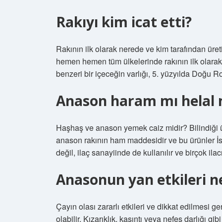
Rakıyı kim icat etti?
Rakının ilk olarak nerede ve kim tarafından üre
hemen hemen tüm ülkelerinde rakının ilk olarak 
benzeri bir içeceğin varlığı, 5. yüzyılda Doğu R
Anason haram mı helal 
Haşhaş ve anason yemek caiz midir? Bilindiği ü
anason rakının ham maddesidir ve bu ürünler İ
değil, ilaç sanayiinde de kullanılır ve birçok ila
Anasonun yan etkileri ne
Çayın olası zararlı etkileri ve dikkat edilmesi g
olabilir. Kızarıklık, kaşıntı veya nefes darlığı g