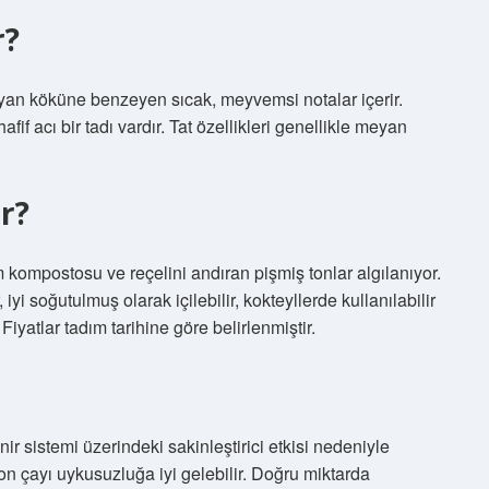
r?
yan köküne benzeyen sıcak, meyvemsi notalar içerir.
f acı bir tadı vardır. Tat özellikleri genellikle meyan
ir?
ompostosu ve reçelini andıran pişmiş tonlar algılanıyor.
iyi soğutulmuş olarak içilebilir, kokteyllerde kullanılabilir
Fiyatlar tadım tarihine göre belirlenmiştir.
 sistemi üzerindeki sakinleştirici etkisi nedeniyle
n çayı uykusuzluğa iyi gelebilir. Doğru miktarda