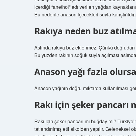
içerdiği “anethol” adı verilen yağdan kaynaklanı
Bu nedenle anason içecekleri suyla karıştırıldığ
Rakıya neden buz atılm
Aslında rakıya buz eklenmez. Çünkü doğrudan rak
Bu yüzden rakının soğuk suyla açılması aslında 
Anason yağı fazla olursa
Anason yağının doğru miktarda kullanılması gerek
Rakı için şeker pancarı
Rakı için şeker pancarı mı buğday mı? Türkiye’
tatlandırılmış etil alkolden yapılır. Geleneksel 