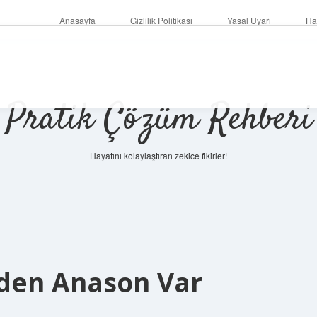
Anasayfa
Gizlilik Politikası
Yasal Uyarı
Ha
Pratik Çözüm Rehberi
Hayatını kolaylaştıran zekice fikirler!
eden Anason Var