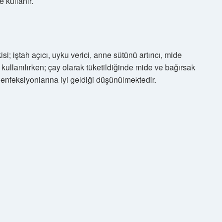
 kullanır.
i; iştah açıcı, uyku verici, anne sütünü artırıcı, mide
 kullanılırken; çay olarak tüketildiğinde mide ve bağırsak
u enfeksiyonlarına iyi geldiği düşünülmektedir.