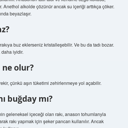
r. Anethol alkolde çözünür ancak su içeriği arttıkça çöker.
ında beyazlaşır.
az?
ıya buz eklerseniz kristalleşebilir. Ve bu da tadı bozar.
daha iyidir.
 ne olur?
ir, çünkü aşırı tüketimi zehirlenmeye yol açabilir.
 mı buğday mı?
nin geleneksel içeceği olan rakı, anason tohumlarıyla
olarak rakı yapmak için şeker pancarı kullanılır. Ancak