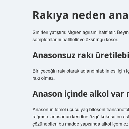
Rakıya neden ana
Sinirleri yatıştırır. Migren ağrısını hafifletir. Be
semptomlarını hafifletir ve öksürüğü keser.
Anasonsuz rakı üretilebi
Bir içeceğin rakı olarak adlandırılabilmesi içi
rakı olmaz.
Anason içinde alkol var 
Anasonun temel uçucu yağ bileşeni transanetold
rağmen, anasonun kendine özgü kokusu bu asitt
çözünebilen bu madde yapısında alkol içermez