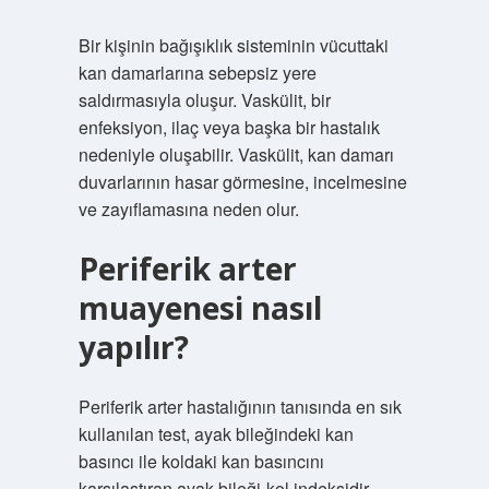
Bir kişinin bağışıklık sisteminin vücuttaki
kan damarlarına sebepsiz yere
saldırmasıyla oluşur. Vaskülit, bir
enfeksiyon, ilaç veya başka bir hastalık
nedeniyle oluşabilir. Vaskülit, kan damarı
duvarlarının hasar görmesine, incelmesine
ve zayıflamasına neden olur.
Periferik arter
muayenesi nasıl
yapılır?
Periferik arter hastalığının tanısında en sık
kullanılan test, ayak bileğindeki kan
basıncı ile koldaki kan basıncını
karşılaştıran ayak bileği-kol indeksidir.