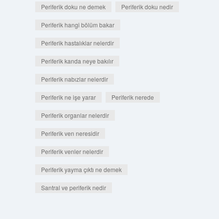
Periferik doku ne demek
Periferik doku nedir
Periferik hangi bölüm bakar
Periferik hastalıklar nelerdir
Periferik kanda neye bakılır
Periferik nabızlar nelerdir
Periferik ne işe yarar
Periferik nerede
Periferik organlar nelerdir
Periferik ven neresidir
Periferik venler nelerdir
Periferik yayma çıktı ne demek
Santral ve periferik nedir