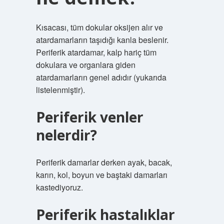
Kısacası, tüm dokular oksijen alır ve
atardamarların taşıdığı kanla beslenir.
Periferik atardamar, kalp hariç tüm
dokulara ve organlara giden
atardamarların genel adıdır (yukarıda
listelenmiştir).
Periferik venler
nelerdir?
Periferik damarlar derken ayak, bacak,
karın, kol, boyun ve baştaki damarları
kastediyoruz.
Periferik hastalıklar