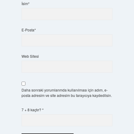
İsim*
E-Posta*
Web Sitesi
Daha sonraki yorumlarımda kullanılması için adım, e-
posta adresim ve site adresim bu tarayıcıya kaydedilsin.
7 + 8 kaçtır?
*