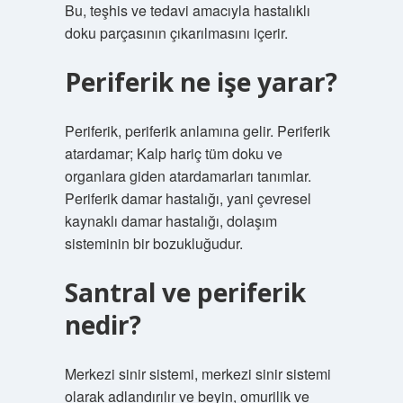
Bu, teşhis ve tedavi amacıyla hastalıklı
doku parçasının çıkarılmasını içerir.
Periferik ne işe yarar?
Periferik, periferik anlamına gelir. Periferik
atardamar; Kalp hariç tüm doku ve
organlara giden atardamarları tanımlar.
Periferik damar hastalığı, yani çevresel
kaynaklı damar hastalığı, dolaşım
sisteminin bir bozukluğudur.
Santral ve periferik
nedir?
Merkezi sinir sistemi, merkezi sinir sistemi
olarak adlandırılır ve beyin, omurilik ve