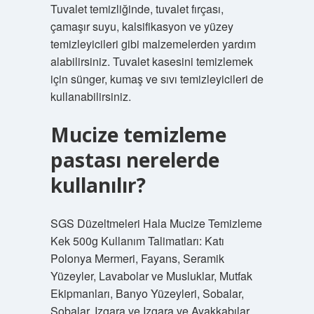
Tuvalet temizliğinde, tuvalet fırçası,
çamaşır suyu, kalsifikasyon ve yüzey
temizleyicileri gibi malzemelerden yardım
alabilirsiniz. Tuvalet kasesini temizlemek
için sünger, kumaş ve sıvı temizleyicileri de
kullanabilirsiniz.
Mucize temizleme
pastası nerelerde
kullanılır?
SGS Düzeltmeleri Hala Mucize Temizleme
Kek 500g Kullanım Talimatları: Katı
Polonya Mermeri, Fayans, Seramik
Yüzeyler, Lavabolar ve Musluklar, Mutfak
Ekipmanları, Banyo Yüzeyleri, Sobalar,
Sobalar, Izgara ve Izgara ve Ayakkabılar,