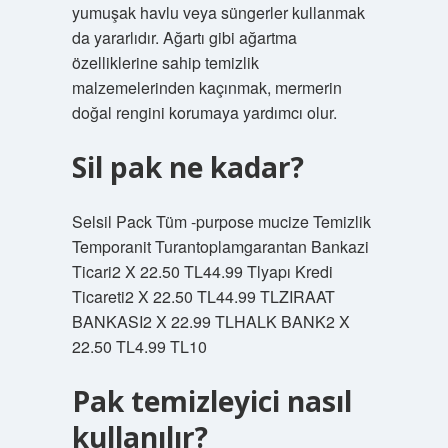
yumuşak havlu veya süngerler kullanmak
da yararlıdır. Ağartı gibi ağartma
özelliklerine sahip temizlik
malzemelerinden kaçınmak, mermerin
doğal rengini korumaya yardımcı olur.
Sil pak ne kadar?
Selsil Pack Tüm -purpose mucize Temizlik
Temporanit Turantoplamgarantan Bankazi
Ticari2 X 22.50 TL44.99 Tlyapı Kredi
Ticareti2 X 22.50 TL44.99 TLZIRAAT
BANKASI2 X 22.99 TLHALK BANK2 X
22.50 TL4.99 TL10
Pak temizleyici nasıl
kullanılır?