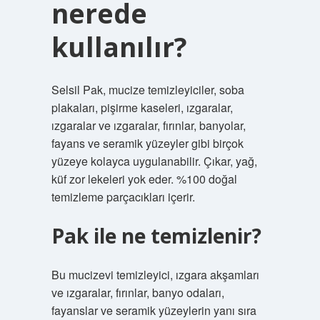
nerede
kullanılır?
Selsil Pak, mucize temizleyiciler, soba
plakaları, pişirme kaseleri, ızgaralar,
ızgaralar ve ızgaralar, fırınlar, banyolar,
fayans ve seramik yüzeyler gibi birçok
yüzeye kolayca uygulanabilir. Çıkar, yağ,
küf zor lekeleri yok eder. %100 doğal
temizleme parçacıkları içerir.
Pak ile ne temizlenir?
Bu mucizevi temizleyici, ızgara akşamları
ve ızgaralar, fırınlar, banyo odaları,
fayanslar ve seramik yüzeylerin yanı sıra