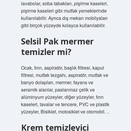
lavabolar, soba tabakları, pişirme kaseleri,
pişirme kaseleri gibi mutfak yemeklerinde
kullanılabilir. Ayrıca dış mekan mobilyaları
gibi birçok yüzeyde kolayca kullanılabilir.
Selsil Pak mermer
temizler mi?
Ocak, fırın, aspiratör, başlık filtresi, kaput
filtresi, mutfak tezgahı, aspiratör, mutfak ve
banyo dolapları, mermer, fayans ve
seramik alanlar, paslanmaz çelik ve
alüminyum yüzeyler, diğer yüzeyler, fırın
kaseleri, tavalar ve tencere, PVC ve plastik
yüzeyler, Bisiklet, motosiklet ve otomobil. ..
Krem temizleyici