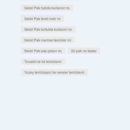
Selsil Pak halıda kullanılır mı
Selsil Pak İsrail malı mı
Selsil Pak koltukta kullanılır mı
Selsil Pak mermer temizler mi
Selsil Pak pas çıkarır mı
Sil pak ne kadar
Tuvalet ne ile temizlenir
Yuzey temizleyici ile nereler temizlenir