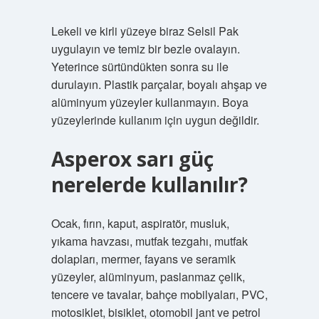
Lekeli ve kirli yüzeye biraz Selsil Pak
uygulayın ve temiz bir bezle ovalayın.
Yeterince sürtündükten sonra su ile
durulayın. Plastik parçalar, boyalı ahşap ve
alüminyum yüzeyler kullanmayın. Boya
yüzeylerinde kullanım için uygun değildir.
Asperox sarı güç
nerelerde kullanılır?
Ocak, fırın, kaput, aspiratör, musluk,
yıkama havzası, mutfak tezgahı, mutfak
dolapları, mermer, fayans ve seramik
yüzeyler, alüminyum, paslanmaz çelik,
tencere ve tavalar, bahçe mobilyaları, PVC,
motosiklet, bisiklet, otomobil jant ve petrol