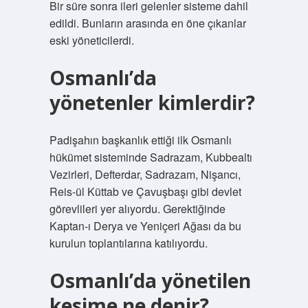
Bir süre sonra ileri gelenler sisteme dahil
edildi. Bunların arasında en öne çıkanlar
eski yöneticilerdi.
Osmanlı’da
yönetenler kimlerdir?
Padişahın başkanlık ettiği ilk Osmanlı
hükümet sisteminde Sadrazam, Kubbealtı
Vezirleri, Defterdar, Sadrazam, Nişancı,
Reis-ül Küttab ve Çavuşbaşı gibi devlet
görevlileri yer alıyordu. Gerektiğinde
Kaptan-ı Derya ve Yeniçeri Ağası da bu
kurulun toplantılarına katılıyordu.
Osmanlı’da yönetilen
kesime ne denir?