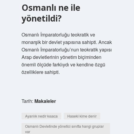
Osmanlı ne ile
yönetildi?
Osmanlı İmparatorluğu teokratik ve
monarşik bir devlet yapısına sahipti. Ancak
Osmanlı İmparatorluğu’nun teokratik yapısı
Arap devletlerinin yönetim biçiminden
önemli ölçüde farklıydı ve kendine özgü
özelliklere sahipti.
Tarih:
Makaleler
Ayanlık nedir kısaca
Haseki kime denir
Osmanlı Devletinde yönetici sınıfta hangi gruplar
var