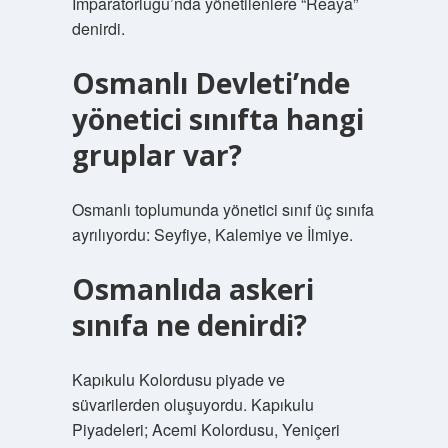
İmparatorluğu’nda yönetilenlere “Reaya”
denirdi.
Osmanlı Devleti’nde
yönetici sınıfta hangi
gruplar var?
Osmanlı toplumunda yönetici sınıf üç sınıfa
ayrılıyordu: Seyfiye, Kalemiye ve İlmiye.
Osmanlıda askeri
sınıfa ne denirdi?
Kapıkulu Kolordusu piyade ve
süvarilerden oluşuyordu. Kapıkulu
Piyadeleri; Acemi Kolordusu, Yeniçeri