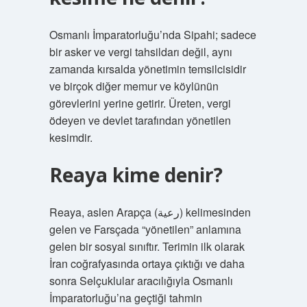
Osmanlı İmparatorluğu’nda Sipahi; sadece
bir asker ve vergi tahsildarı değil, aynı
zamanda kırsalda yönetimin temsilcisidir
ve birçok diğer memur ve köylünün
görevlerini yerine getirir. Üreten, vergi
ödeyen ve devlet tarafından yönetilen
kesimdir.
Reaya kime denir?
Reaya, aslen Arapça (رعية) kelimesinden
gelen ve Farsçada “yönetilen” anlamına
gelen bir sosyal sınıftır. Terimin ilk olarak
İran coğrafyasında ortaya çıktığı ve daha
sonra Selçuklular aracılığıyla Osmanlı
İmparatorluğu’na geçtiği tahmin