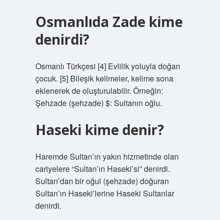
Osmanlıda Zade kime
denirdi?
Osmanlı Türkçesi [4] Evlilik yoluyla doğan
çocuk. [5] Bileşik kelimeler, kelime sona
eklenerek de oluşturulabilir. Örneğin:
Şehzade (şehzade) $: Sultanın oğlu.
Haseki kime denir?
Haremde Sultan’ın yakın hizmetinde olan
cariyelere “Sultan’ın Haseki’si” denirdi.
Sultan’dan bir oğul (şehzade) doğuran
Sultan’ın Haseki’lerine Haseki Sultanlar
denirdi.