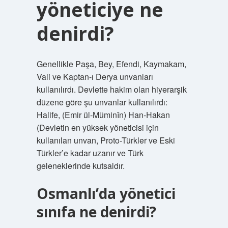
yöneticiye ne
denirdi?
Genellikle Paşa, Bey, Efendi, Kaymakam,
Vali ve Kaptan-ı Derya unvanları
kullanılırdı. Devlette hakim olan hiyerarşik
düzene göre şu unvanlar kullanılırdı:
Halife, (Emir ül-Müminîn) Han-Hakan
(Devletin en yüksek yöneticisi için
kullanılan unvan, Proto-Türkler ve Eski
Türkler’e kadar uzanır ve Türk
geleneklerinde kutsaldır.
Osmanlı’da yönetici
sınıfa ne denirdi?