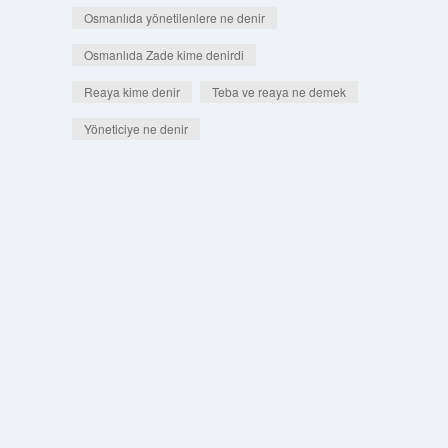
Osmanlıda yönetilenlere ne denir
Osmanlıda Zade kime denirdi
Reaya kime denir
Teba ve reaya ne demek
Yöneticiye ne denir