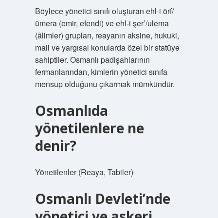
Böylece yönetici sınıfı oluşturan ehl-i örf/
ümera (emir, efendi) ve ehl-i şer’/ulema
(âlimler) grupları, reayanın aksine, hukuki,
mali ve yargısal konularda özel bir statüye
sahiptiler. Osmanlı padişahlarının
fermanlarından, kimlerin yönetici sınıfa
mensup olduğunu çıkarmak mümkündür.
Osmanlıda
yönetilenlere ne
denir?
Yönetilenler (Reaya, Tabiler)
Osmanlı Devleti’nde
yönetici ve askeri