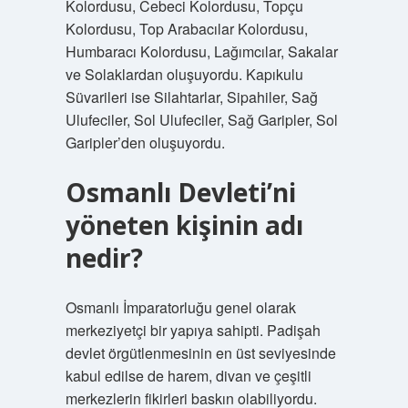
Kolordusu, Cebeci Kolordusu, Topçu
Kolordusu, Top Arabacılar Kolordusu,
Humbaracı Kolordusu, Lağımcılar, Sakalar
ve Solaklardan oluşuyordu. Kapıkulu
Süvarileri ise Silahtarlar, Sipahiler, Sağ
Ulufeciler, Sol Ulufeciler, Sağ Garipler, Sol
Garipler’den oluşuyordu.
Osmanlı Devleti’ni
yöneten kişinin adı
nedir?
Osmanlı İmparatorluğu genel olarak
merkeziyetçi bir yapıya sahipti. Padişah
devlet örgütlenmesinin en üst seviyesinde
kabul edilse de harem, divan ve çeşitli
merkezlerin fikirleri baskın olabiliyordu.