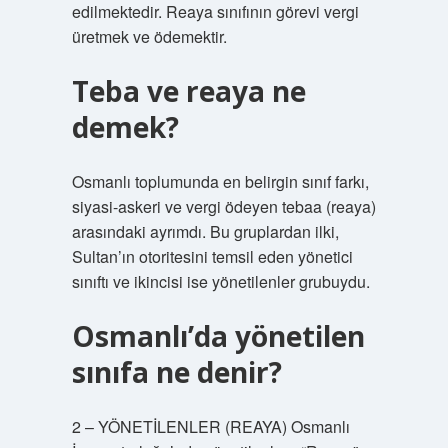
edilmektedir. Reaya sınıfının görevi vergi
üretmek ve ödemektir.
Teba ve reaya ne
demek?
Osmanlı toplumunda en belirgin sınıf farkı,
siyasi-askeri ve vergi ödeyen tebaa (reaya)
arasındaki ayrımdı. Bu gruplardan ilki,
Sultan’ın otoritesini temsil eden yönetici
sınıftı ve ikincisi ise yönetilenler grubuydu.
Osmanlı’da yönetilen
sınıfa ne denir?
2 – YÖNETİLENLER (REAYA) Osmanlı