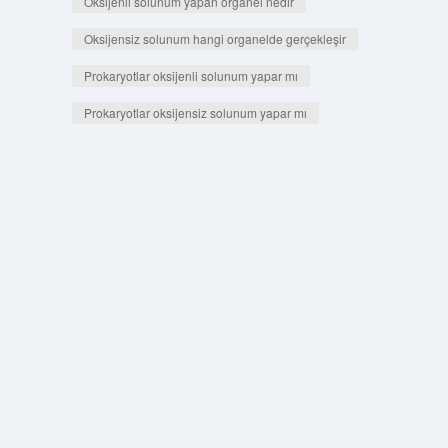
Oksijenli solunum yapan organel nedir
Oksijensiz solunum hangi organelde gerçekleşir
Prokaryotlar oksijenli solunum yapar mı
Prokaryotlar oksijensiz solunum yapar mı