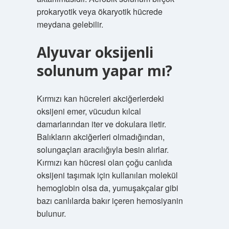
prokaryotik veya ökaryotik hücrede
meydana gelebilir.
Alyuvar oksijenli
solunum yapar mı?
Kırmızı kan hücreleri akciğerlerdeki
oksijeni emer, vücudun kılcal
damarlarından iter ve dokulara iletir.
Balıkların akciğerleri olmadığından,
solungaçları aracılığıyla besin alırlar.
Kırmızı kan hücresi olan çoğu canlıda
oksijeni taşımak için kullanılan molekül
hemoglobin olsa da, yumuşakçalar gibi
bazı canlılarda bakır içeren hemosiyanin
bulunur.