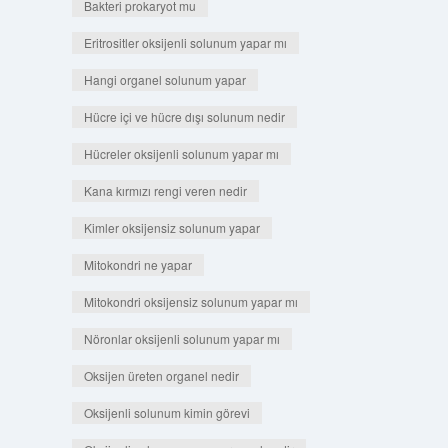
Bakteri prokaryot mu
Eritrositler oksijenli solunum yapar mı
Hangi organel solunum yapar
Hücre içi ve hücre dışı solunum nedir
Hücreler oksijenli solunum yapar mı
Kana kırmızı rengi veren nedir
Kimler oksijensiz solunum yapar
Mitokondri ne yapar
Mitokondri oksijensiz solunum yapar mı
Nöronlar oksijenli solunum yapar mı
Oksijen üreten organel nedir
Oksijenli solunum kimin görevi