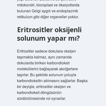
mitokondri, kloroplast ve ökaryotlarda
bulunan Golgi aygıtı ve endoplazmik
retikulum gibi diğer organeller yoktur.
Eritrositler oksijenli
solunum yapar mı?
Eritrositler sadece dokulara oksijen
taşımakla kalmaz, aynı zamanda
dokularda biriken karbondioksit
moleküllerini bağlayarak akciğerlere
taşırlar. Bu şekilde solunum yoluyla
karbondioksitin atılmasını sağlarlar. Başka
bir deyişle, eritrositler oksijen ve
karbondioksit döngüsünün
sürdürülmesinde rol oynarlar.