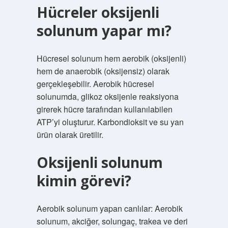
Hücreler oksijenli
solunum yapar mı?
Hücresel solunum hem aerobik (oksijenli)
hem de anaerobik (oksijensiz) olarak
gerçekleşebilir. Aerobik hücresel
solunumda, glikoz oksijenle reaksiyona
girerek hücre tarafından kullanılabilen
ATP’yi oluşturur. Karbondioksit ve su yan
ürün olarak üretilir.
Oksijenli solunum
kimin görevi?
Aerobik solunum yapan canlılar: Aerobik
solunum, akciğer, solungaç, trakea ve deri