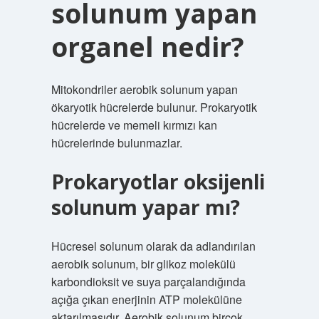
solunum yapan
organel nedir?
Mitokondriler aerobik solunum yapan
ökaryotik hücrelerde bulunur. Prokaryotik
hücrelerde ve memeli kırmızı kan
hücrelerinde bulunmazlar.
Prokaryotlar oksijenli
solunum yapar mı?
Hücresel solunum olarak da adlandırılan
aerobik solunum, bir glikoz molekülü
karbondioksit ve suya parçalandığında
açığa çıkan enerjinin ATP molekülüne
aktarılmasıdır. Aerobik solunum birçok