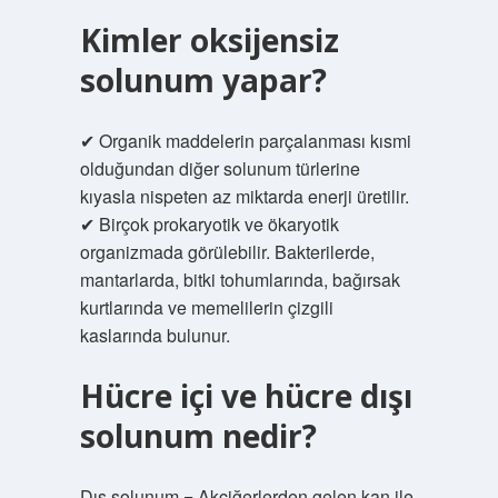
Kimler oksijensiz
solunum yapar?
✔ Organik maddelerin parçalanması kısmi
olduğundan diğer solunum türlerine
kıyasla nispeten az miktarda enerji üretilir.
✔ Birçok prokaryotik ve ökaryotik
organizmada görülebilir. Bakterilerde,
mantarlarda, bitki tohumlarında, bağırsak
kurtlarında ve memelilerin çizgili
kaslarında bulunur.
Hücre içi ve hücre dışı
solunum nedir?
Dış solunum = Akciğerlerden gelen kan ile