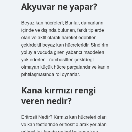
Akyuvar ne yapar?
Beyaz kan hücreleri; Bunlar, damarların
içinde ve dışında bulunan, farklı tiplerde
olan ve aktif olarak hareket edebilen
çekirdekli beyaz kan hücreleridir. Sindirim
yoluyla vücuda giren yabancı maddeleri
yok ederler. Trombositler, çekirdeği
olmayan küçük hücre parçalarıdır ve kanın
pıhtılaşmasında rol oynarlar.
Kana kırmızı rengi
veren nedir?
Eritrosit Nedir? Kırmızı kan hücreleri olan
ve kan testlerinde eritrosit olarak yer alan
eritrositler, kanda en bol bulunan kan