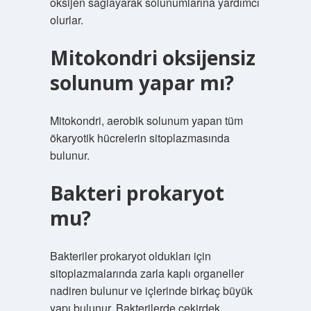
oksijen sağlayarak solunumlarına yardımcı
olurlar.
Mitokondri oksijensiz
solunum yapar mı?
Mitokondri, aerobik solunum yapan tüm
ökaryotik hücrelerin sitoplazmasında
bulunur.
Bakteri prokaryot
mu?
Bakteriler prokaryot oldukları için
sitoplazmalarında zarla kaplı organeller
nadiren bulunur ve içlerinde birkaç büyük
yapı bulunur. Bakterilerde çekirdek,