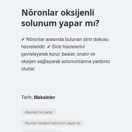
Nöronlar oksijenli
solunum yapar mı?
✔ Nöronlar arasında bulunan sinir dokusu
hücreleridir. ✔ Sinir hücrelerini
çevreleyerek korur, besler, onarır ve
oksijen sağlayarak solunumlarına yardımcı
olurlar.
Tarih:
Makaleler
Akyuvar ne yapar
Alyuvar oksijenli solunum yapar mı