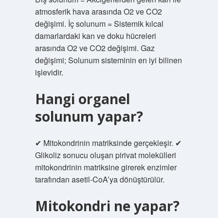
atmosferik hava arasında O2 ve CO2
değişimi. İç solunum = Sistemik kılcal
damarlardaki kan ve doku hücreleri
arasında O2 ve CO2 değişimi. Gaz
değişimi; Solunum sisteminin en iyi bilinen
işlevidir.
Hangi organel
solunum yapar?
✔ Mitokondrinin matriksinde gerçekleşir. ✔
Glikoliz sonucu oluşan pirivat molekülleri
mitokondrinin matriksine girerek enzimler
tarafından asetil-CoA’ya dönüştürülür.
Mitokondri ne yapar?