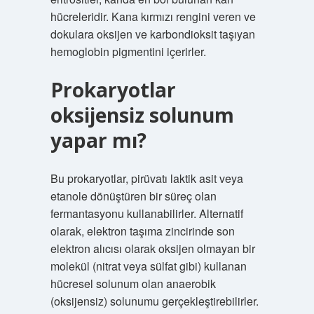
hücreleridir. Kana kırmızı rengini veren ve
dokulara oksijen ve karbondioksit taşıyan
hemoglobin pigmentini içerirler.
Prokaryotlar
oksijensiz solunum
yapar mı?
Bu prokaryotlar, pirüvatı laktik asit veya
etanole dönüştüren bir süreç olan
fermantasyonu kullanabilirler. Alternatif
olarak, elektron taşıma zincirinde son
elektron alıcısı olarak oksijen olmayan bir
molekül (nitrat veya sülfat gibi) kullanan
hücresel solunum olan anaerobik
(oksijensiz) solunumu gerçekleştirebilirler.