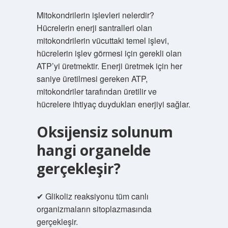
Mitokondrilerin işlevleri nelerdir?
Hücrelerin enerji santralleri olan
mitokondrilerin vücuttaki temel işlevi,
hücrelerin işlev görmesi için gerekli olan
ATP’yi üretmektir. Enerji üretmek için her
saniye üretilmesi gereken ATP,
mitokondriler tarafından üretilir ve
hücrelere ihtiyaç duydukları enerjiyi sağlar.
Oksijensiz solunum
hangi organelde
gerçekleşir?
✔ Glikoliz reaksiyonu tüm canlı
organizmaların sitoplazmasında
gerçekleşir.