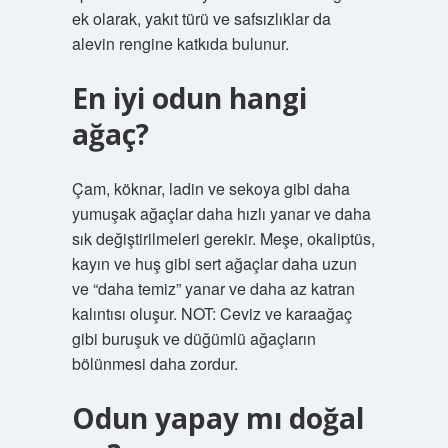
ek olarak, yakıt türü ve safsızlıklar da
alevin rengine katkıda bulunur.
En iyi odun hangi
ağaç?
Çam, köknar, ladin ve sekoya gibi daha
yumuşak ağaçlar daha hızlı yanar ve daha
sık değiştirilmeleri gerekir. Meşe, okaliptüs,
kayın ve huş gibi sert ağaçlar daha uzun
ve “daha temiz” yanar ve daha az katran
kalıntısı oluşur. NOT: Ceviz ve karaağaç
gibi buruşuk ve düğümlü ağaçların
bölünmesi daha zordur.
Odun yapay mı doğal