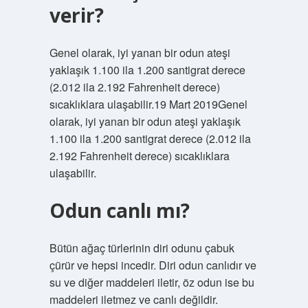
verir?
Genel olarak, iyi yanan bir odun ateşi
yaklaşık 1.100 ila 1.200 santigrat derece
(2.012 ila 2.192 Fahrenheit derece)
sıcaklıklara ulaşabilir.19 Mart 2019Genel
olarak, iyi yanan bir odun ateşi yaklaşık
1.100 ila 1.200 santigrat derece (2.012 ila
2.192 Fahrenheit derece) sıcaklıklara
ulaşabilir.
Odun canlı mı?
Bütün ağaç türlerinin diri odunu çabuk
çürür ve hepsi incedir. Diri odun canlıdır ve
su ve diğer maddeleri iletir, öz odun ise bu
maddeleri iletmez ve canlı değildir.