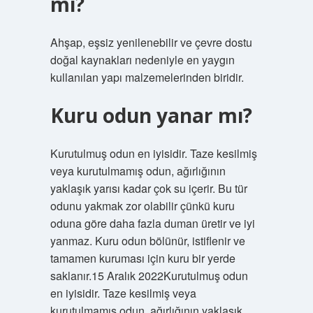
mı?
Ahşap, eşsiz yenilenebilir ve çevre dostu
doğal kaynakları nedeniyle en yaygın
kullanılan yapı malzemelerinden biridir.
Kuru odun yanar mı?
Kurutulmuş odun en iyisidir. Taze kesilmiş
veya kurutulmamış odun, ağırlığının
yaklaşık yarısı kadar çok su içerir. Bu tür
odunu yakmak zor olabilir çünkü kuru
oduna göre daha fazla duman üretir ve iyi
yanmaz. Kuru odun bölünür, istiflenir ve
tamamen kuruması için kuru bir yerde
saklanır.15 Aralık 2022Kurutulmuş odun
en iyisidir. Taze kesilmiş veya
kurutulmamış odun, ağırlığının yaklaşık