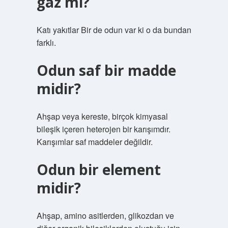
gaz mı?
Katı yakıtlar Bir de odun var ki o da bundan
farklı.
Odun saf bir madde
midir?
Ahşap veya kereste, birçok kimyasal
bileşik içeren heterojen bir karışımdır.
Karışımlar saf maddeler değildir.
Odun bir element
midir?
Ahşap, amino asitlerden, glikozdan ve