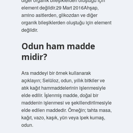
diğer organik bileşiklerden oluştuğu için
element değildir.29 Mart 2016Ahşap,
amino asitlerden, glikozdan ve diğer
organik bileşiklerden oluştuğu için element
değildir.
Odun ham madde
midir?
Ara maddeyi bir örnek kullanarak
açıklayın; Selüloz, odun, yıllık bitkiler ve
atık kağıt hammaddelerinin işlenmesiyle
elde edilir. İşlenmiş madde, doğal bir
maddenin işlenmesi ve şekillendirilmesiyle
elde edilen maddedir. Örneğin; tahta masa,
kağıt, vazo, kaşık, yün veya ipek kumaş,
odun.