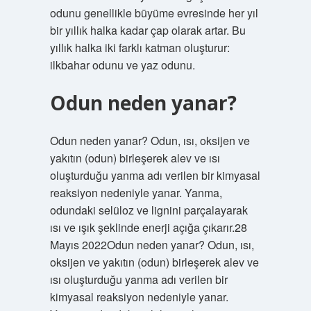
odunu genellikle büyüme evresinde her yıl
bir yıllık halka kadar çap olarak artar. Bu
yıllık halka iki farklı katman oluşturur:
ilkbahar odunu ve yaz odunu.
Odun neden yanar?
Odun neden yanar? Odun, ısı, oksijen ve
yakıtın (odun) birleşerek alev ve ısı
oluşturduğu yanma adı verilen bir kimyasal
reaksiyon nedeniyle yanar. Yanma,
odundaki selüloz ve lignini parçalayarak
ısı ve ışık şeklinde enerji açığa çıkarır.28
Mayıs 2022Odun neden yanar? Odun, ısı,
oksijen ve yakıtın (odun) birleşerek alev ve
ısı oluşturduğu yanma adı verilen bir
kimyasal reaksiyon nedeniyle yanar.