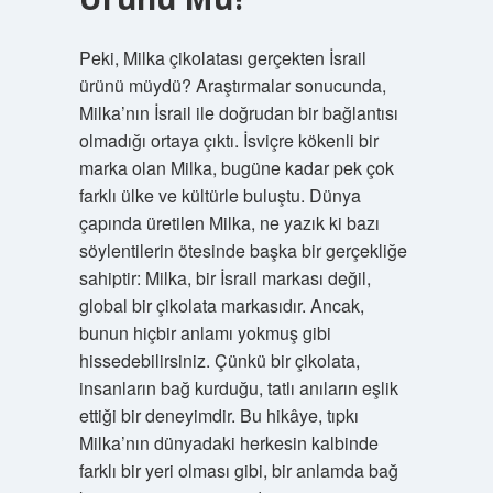
Peki, Milka çikolatası gerçekten İsrail
ürünü müydü? Araştırmalar sonucunda,
Milka’nın İsrail ile doğrudan bir bağlantısı
olmadığı ortaya çıktı. İsviçre kökenli bir
marka olan Milka, bugüne kadar pek çok
farklı ülke ve kültürle buluştu. Dünya
çapında üretilen Milka, ne yazık ki bazı
söylentilerin ötesinde başka bir gerçekliğe
sahiptir: Milka, bir İsrail markası değil,
global bir çikolata markasıdır. Ancak,
bunun hiçbir anlamı yokmuş gibi
hissedebilirsiniz. Çünkü bir çikolata,
insanların bağ kurduğu, tatlı anıların eşlik
ettiği bir deneyimdir. Bu hikâye, tıpkı
Milka’nın dünyadaki herkesin kalbinde
farklı bir yeri olması gibi, bir anlamda bağ