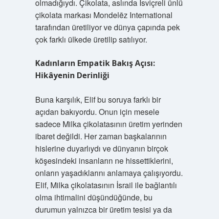
olmadığıydı. Çikolata, aslında İsviçreli ünlü
çikolata markası Mondelēz International
tarafından üretiliyor ve dünya çapında pek
çok farklı ülkede üretilip satılıyor.
Kadınların Empatik Bakış Açısı:
Hikâyenin Derinliği
Buna karşılık, Elif bu soruya farklı bir
açıdan bakıyordu. Onun için mesele
sadece Milka çikolatasının üretim yerinden
ibaret değildi. Her zaman başkalarının
hislerine duyarlıydı ve dünyanın birçok
köşesindeki insanların ne hissettiklerini,
onların yaşadıklarını anlamaya çalışıyordu.
Elif, Milka çikolatasının İsrail ile bağlantılı
olma ihtimalini düşündüğünde, bu
durumun yalnızca bir üretim tesisi ya da