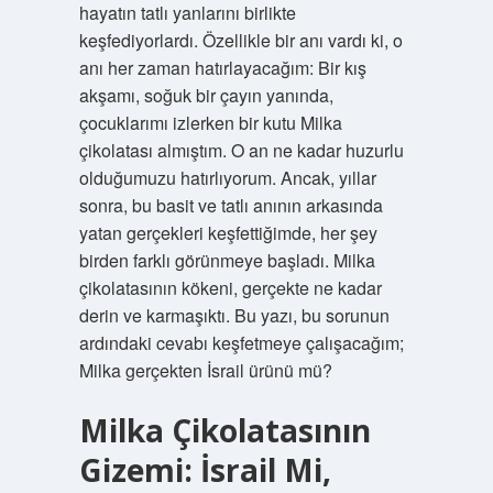
hayatın tatlı yanlarını birlikte
keşfediyorlardı. Özellikle bir anı vardı ki, o
anı her zaman hatırlayacağım: Bir kış
akşamı, soğuk bir çayın yanında,
çocuklarımı izlerken bir kutu Milka
çikolatası almıştım. O an ne kadar huzurlu
olduğumuzu hatırlıyorum. Ancak, yıllar
sonra, bu basit ve tatlı anının arkasında
yatan gerçekleri keşfettiğimde, her şey
birden farklı görünmeye başladı. Milka
çikolatasının kökeni, gerçekte ne kadar
derin ve karmaşıktı. Bu yazı, bu sorunun
ardındaki cevabı keşfetmeye çalışacağım;
Milka gerçekten İsrail ürünü mü?
Milka Çikolatasının
Gizemi: İsrail Mi,