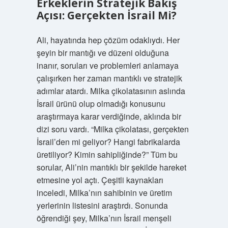
Erkeklerin Stratejik Bakış
Açısı: Gerçekten İsrail Mi?
Ali, hayatında hep çözüm odaklıydı. Her
şeyin bir mantığı ve düzeni olduğuna
inanır, soruları ve problemleri anlamaya
çalışırken her zaman mantıklı ve stratejik
adımlar atardı. Milka çikolatasının aslında
İsrail ürünü olup olmadığı konusunu
araştırmaya karar verdiğinde, aklında bir
dizi soru vardı. “Milka çikolatası, gerçekten
İsrail’den mi geliyor? Hangi fabrikalarda
üretiliyor? Kimin sahipliğinde?” Tüm bu
sorular, Ali’nin mantıklı bir şekilde hareket
etmesine yol açtı. Çeşitli kaynakları
inceledi, Milka’nın sahibinin ve üretim
yerlerinin listesini araştırdı. Sonunda
öğrendiği şey, Milka’nın İsrail menşeli