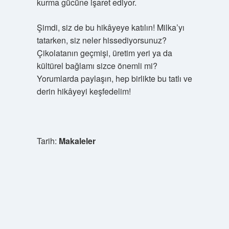
kurma gücüne işaret ediyor.
Şimdi, siz de bu hikâyeye katılın! Milka’yı
tatarken, siz neler hissediyorsunuz?
Çikolatanın geçmişi, üretim yeri ya da
kültürel bağlamı sizce önemli mi?
Yorumlarda paylaşın, hep birlikte bu tatlı ve
derin hikâyeyi keşfedelim!
Tarih:
Makaleler