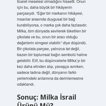
ticaret meselesi olmadığını hissetti. Onun
için bu, daha büyük bir hikâyenin
parçasıydı. “Eğer bir markanın hikâyesi,
insanlar arasında duygusal bir bağ
kurabiliyorsa, o marka çok daha fazlasıdır.
Milka, tüm dünyada sevilerek tüketilen bir
çikolata ve bu, onun bir aracı olduğu
değerlerin simgesi olabilir.” diye düşündü.
Bir çikolata parçası, yalnızca tat değil,
bazen bir toplumsal bağın sembolü haline
gelebilir. Elif, bu düşüncelerle Milka’yı bir
kez daha elinden alıp, yavaşça ısırırken,
sadece tadına değil, dünyanın farklı
yerlerindeki anlamına da derinlemesine
odaklandı.
Sonuç: Milka İsrail
Ürünü Mü?