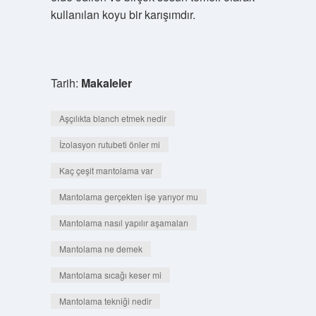
kullanılan koyu bir karışımdır.
Tarih:
Makaleler
Aşçılıkta blanch etmek nedir
İzolasyon rutubeti önler mi
Kaç çeşit mantolama var
Mantolama gerçekten işe yarıyor mu
Mantolama nasıl yapılır aşamaları
Mantolama ne demek
Mantolama sıcağı keser mi
Mantolama tekniği nedir