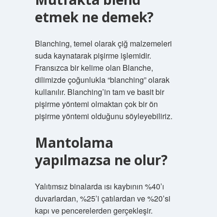
etmek ne demek?
Blanching, temel olarak çiğ malzemeleri
suda kaynatarak pişirme işlemidir.
Fransızca bir kelime olan Blanche,
dilimizde çoğunlukla “blanching” olarak
kullanılır. Blanching’in tam ve basit bir
pişirme yöntemi olmaktan çok bir ön
pişirme yöntemi olduğunu söyleyebiliriz.
Mantolama
yapılmazsa ne olur?
Yalıtımsız binalarda ısı kaybının %40’ı
duvarlardan, %25’i çatılardan ve %20’si
kapı ve pencerelerden gerçekleşir.