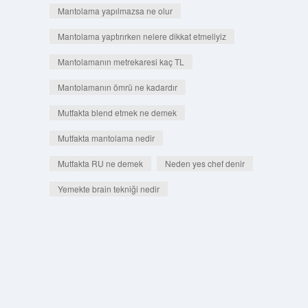
Mantolama yapılmazsa ne olur
Mantolama yaptırırken nelere dikkat etmeliyiz
Mantolamanın metrekaresi kaç TL
Mantolamanın ömrü ne kadardır
Mutfakta blend etmek ne demek
Mutfakta mantolama nedir
Mutfakta RU ne demek
Neden yes chef denir
Yemekte brain tekniği nedir