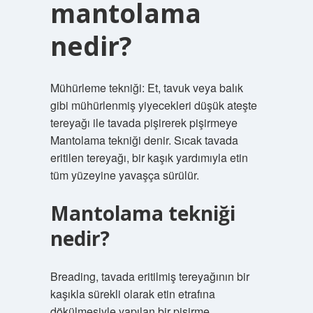
mantolama
nedir?
Mühürleme tekniği: Et, tavuk veya balık
gibi mühürlenmiş yiyecekleri düşük ateşte
tereyağı ile tavada pişirerek pişirmeye
Mantolama tekniği denir. Sıcak tavada
eritilen tereyağı, bir kaşık yardımıyla etin
tüm yüzeyine yavaşça sürülür.
Mantolama tekniği
nedir?
Breading, tavada eritilmiş tereyağının bir
kaşıkla sürekli olarak etin etrafına
dökülmesiyle yapılan bir pişirme