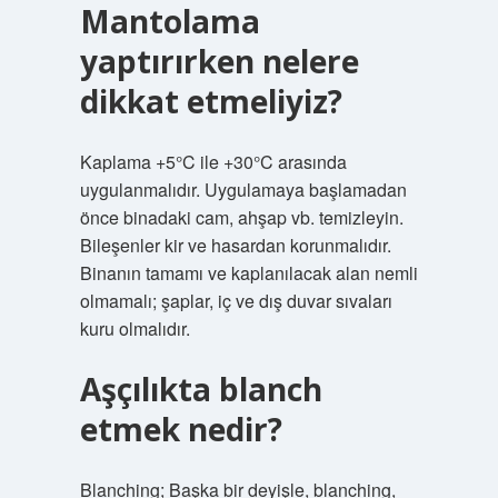
Mantolama
yaptırırken nelere
dikkat etmeliyiz?
Kaplama +5°C ile +30°C arasında
uygulanmalıdır. Uygulamaya başlamadan
önce binadaki cam, ahşap vb. temizleyin.
Bileşenler kir ve hasardan korunmalıdır.
Binanın tamamı ve kaplanılacak alan nemli
olmamalı; şaplar, iç ve dış duvar sıvaları
kuru olmalıdır.
Aşçılıkta blanch
etmek nedir?
Blanching; Başka bir deyişle, blanching,