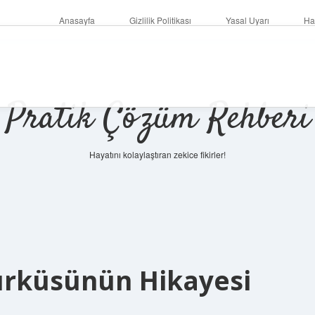
Anasayfa
Gizlilik Politikası
Yasal Uyarı
Ha
Pratik Çözüm Rehberi
Hayatını kolaylaştıran zekice fikirler!
ürküsünün Hikayesi