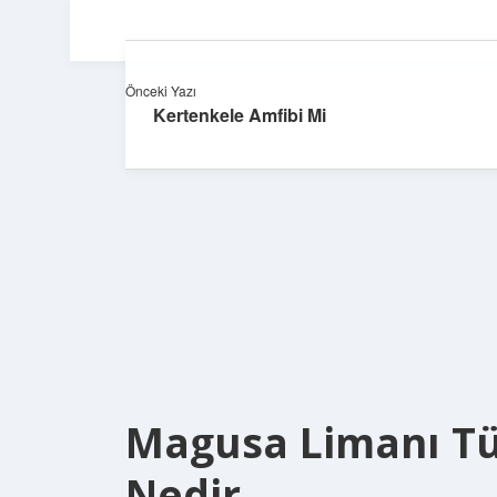
Önceki Yazı
Kertenkele Amfibi Mi
Magusa Limanı T
Nedir