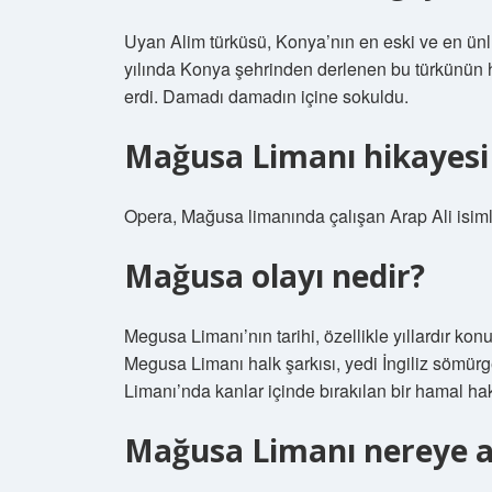
Uyan Alim türküsü, Konya’nın en eski ve en ünlü t
yılında Konya şehrinden derlenen bu türkünün h
erdi. Damadı damadın içine sokuldu.
Mağusa Limanı hikayesi
Opera, Mağusa limanında çalışan Arap Ali isiml
Mağusa olayı nedir?
Megusa Limanı’nın tarihi, özellikle yıllardır kon
Megusa Limanı halk şarkısı, yedi İngiliz sömür
Limanı’nda kanlar içinde bırakılan bir hamal hakk
Mağusa Limanı nereye a