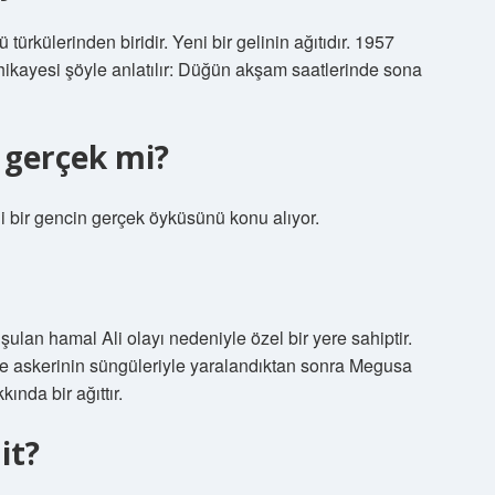
ürkülerinden biridir. Yeni bir gelinin ağıtıdır. 1957
ikayesi şöyle anlatılır: Düğün akşam saatlerinde sona
 gerçek mi?
i bir gencin gerçek öyküsünü konu alıyor.
uşulan hamal Ali olayı nedeniyle özel bir yere sahiptir.
ge askerinin süngüleriyle yaralandıktan sonra Megusa
ında bir ağıttır.
it?