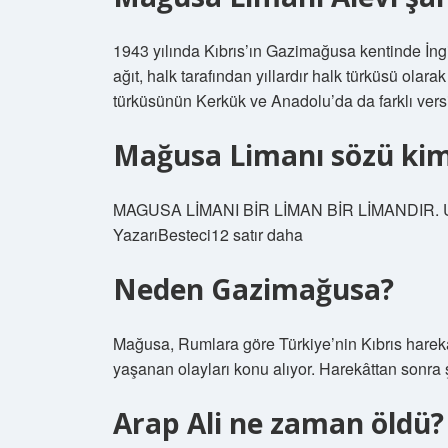
1943 yılında Kıbrıs’ın Gazimağusa kentinde İngil
ağıt, halk tarafından yıllardır halk türküsü olar
türküsünün Kerkük ve Anadolu’da da farklı vers
Mağusa Limanı sözü kim
MAGUSA LİMANI BİR LİMAN BİR LİMANDIR. Uyan
YazarıBesteci12 satır daha
Neden Gazimağusa?
Mağusa, Rumlara göre Türkiye’nin Kıbrıs harek
yaşanan olayları konu alıyor. Harekâttan sonra ş
Arap Ali ne zaman öldü?