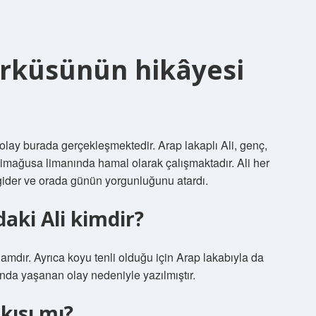
rküsünün hikâyesi
olay burada gerçekleşmektedir. Arap lakaplı Ali, genç,
azimağusa limanında hamal olarak çalışmaktadır. Ali her
ider ve orada günün yorgunluğunu atardı.
aki Ali kimdir?
adamdır. Ayrıca koyu tenli olduğu için Arap lakabıyla da
nında yaşanan olay nedeniyle yazılmıştır.
kısı mı?