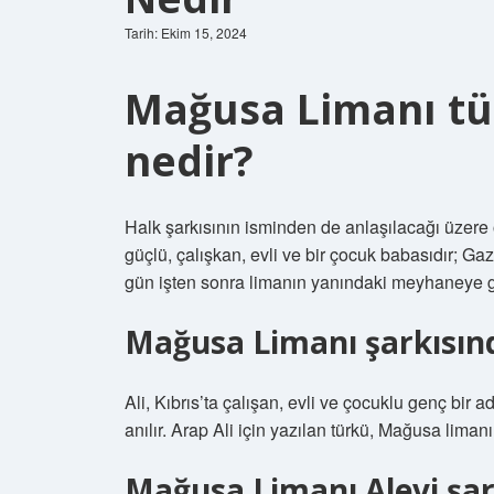
Tarih: Ekim 15, 2024
Mağusa Limanı tü
nedir?
Halk şarkısının isminden de anlaşılacağı üzere 
güçlü, çalışkan, evli ve bir çocuk babasıdır; G
gün işten sonra limanın yanındaki meyhaneye g
Mağusa Limanı şarkısınd
Ali, Kıbrıs’ta çalışan, evli ve çocuklu genç bir 
anılır. Arap Ali için yazılan türkü, Mağusa lima
Mağusa Limanı Alevi şar