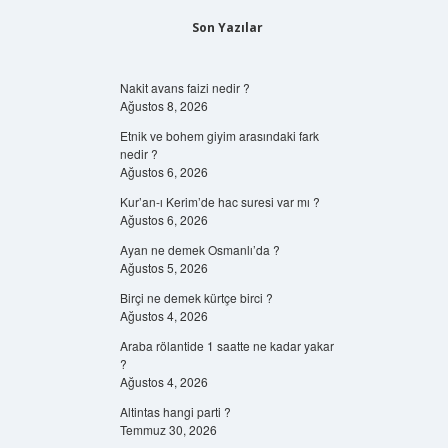
Son Yazılar
Nakit avans faizi nedir ?
Ağustos 8, 2026
Etnik ve bohem giyim arasındaki fark
nedir ?
Ağustos 6, 2026
Kur’an-ı Kerim’de hac suresi var mı ?
Ağustos 6, 2026
Ayan ne demek Osmanlı’da ?
Ağustos 5, 2026
Birçi ne demek kürtçe birci ?
Ağustos 4, 2026
Araba rölantide 1 saatte ne kadar yakar
?
Ağustos 4, 2026
Altintas hangi parti ?
Temmuz 30, 2026