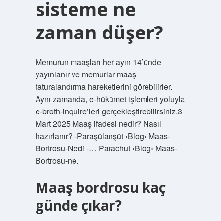
sisteme ne
zaman düşer?
Memurun maaşları her ayın 14’ünde
yayınlanır ve memurlar maaş
faturalandırma hareketlerini görebilirler.
Aynı zamanda, e-hükümet işlemleri yoluyla
e-broth-inquire’leri gerçekleştirebilirsiniz.3
Mart 2025 Maaş ifadesi nedir? Nasıl
hazırlanır? -Paraşülanşüt ›Blog› Maas-
Bortrosu-Nedi -… Parachut ›Blog› Maas-
Bortrosu-ne.
Maaş bordrosu kaç
günde çıkar?