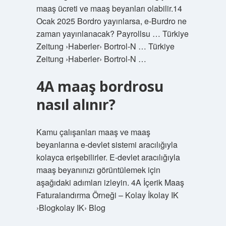
maaş ücreti ve maaş beyanları olabilir.14
Ocak 2025 Bordro yayınlarsa, e-Burdro ne
zaman yayınlanacak? Payrollsu … Türkiye
Zeitung ›Haberler› Bortrol-N … Türkiye
Zeitung ›Haberler› Bortrol-N …
4A maaş bordrosu
nasıl alınır?
Kamu çalışanları maaş ve maaş
beyanlarına e-devlet sistemi aracılığıyla
kolayca erişebilirler. E-devlet aracılığıyla
maaş beyanınızı görüntülemek için
aşağıdaki adımları izleyin. 4A İçerik Maaş
Faturalandırma Örneği – Kolay İkolay IK
›Blogkolay IK› Blog