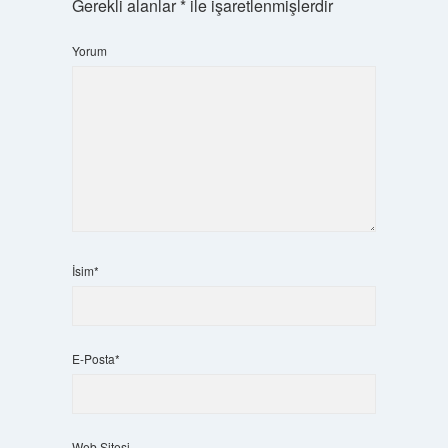
Gerekli alanlar
*
ile işaretlenmişlerdir
Yorum
İsim*
E-Posta*
Web Sitesi