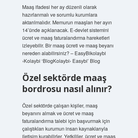
Maaş ifadesi her ay düzenli olarak
hazırlanmalı ve sorumlu kurumlara
aktarılmalıdır. Memurun maaşları her ayın
14’ünde açıklanacak. E-devlet sistemini
ücret ve maaş faturalandırma hareketleri
izleyebilir. Bir maaş ücreti ve maaş beyanı
nereden alabilirsiniz? – EasyBikolaybi
›Kolaybi ‘BlogKolaybi› Easybi’ Blog
Özel sektörde maaş
bordrosu nasıl alınır?
Özel sektörde çalışan kişiler, maaş
beyanını almak ve ücret ve maaş
faturalandırma talebi için başvurmak için
çalıştıkları kurumun insan kaynaklarıyla
iletişim kurabilirler. Yetkililer, ücret ve maaş