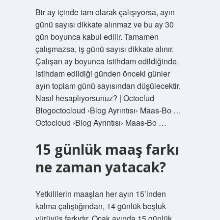
Bir ay içinde tam olarak çalışıyorsa, ayın
günü sayısı dikkate alınmaz ve bu ay 30
gün boyunca kabul edilir. Tamamen
çalışmazsa, iş günü sayısı dikkate alınır.
Çalışan ay boyunca istihdam edildiğinde,
istihdam edildiği günden önceki günler
ayın toplam günü sayısından düşülecektir.
Nasıl hesaplıyorsunuz? | Octoclud
Blogoctocloud ›Blog Ayrıntısı› Maas-Bo …
Octocloud ›Blog Ayrıntısı› Maas-Bo …
15 günlük maaş farkı
ne zaman yatacak?
Yetkililerin maaşları her ayın 15’inden
kalma çalıştığından, 14 günlük boşluk
yürüyüş farkıdır. Ocak ayında 15 günlük