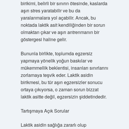
birikimi, belirli bir sınırın ötesinde, kaslarda
aşırı stres yaratabilir ve bu da
yaralanmalara yol açabilir. Ancak, bu
noktada laktik asit kendiliğinden bir sorun
olmaktan çıkar ve aşırı antrenmanın bir
göstergesi haline gelir.
Bununla birlikte, toplumda egzersiz
yapmaya yönelik yoğun baskılar ve
mükemmellik beklentisi, insanları sınırlarını
zorlamaya teşvik eder. Laktik asidin
birikmesi, bu tür aşırı egzersizler sonucu
ortaya çıkıyorsa, o zaman sorun bizzat
laktik asitte değil, egzersizin şiddetindedir.
Tartışmaya Açık Sorular
Laktik asidin sağlığa zararlı olup