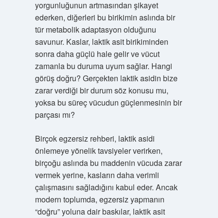
yorgunluğunun artmasından şikayet
ederken, diğerleri bu birikimin aslında bir
tür metabolik adaptasyon olduğunu
savunur. Kaslar, laktik asit birikiminden
sonra daha güçlü hale gelir ve vücut
zamanla bu duruma uyum sağlar. Hangi
görüş doğru? Gerçekten laktik asidin bize
zarar verdiği bir durum söz konusu mu,
yoksa bu süreç vücudun güçlenmesinin bir
parçası mı?
Birçok egzersiz rehberi, laktik asidi
önlemeye yönelik tavsiyeler verirken,
birçoğu aslında bu maddenin vücuda zarar
vermek yerine, kasların daha verimli
çalışmasını sağladığını kabul eder. Ancak
modern toplumda, egzersiz yapmanın
“doğru” yoluna dair baskılar, laktik asit