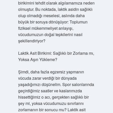
birikimini tehdit olarak algılamamıza neden
olmuştur. Bu noktada, laktik asidin sağlıklı
olup olmadığı meselesi, aslında daha
büyük bir soruya dönüşüyor: Toplumun
fiziksel mükemmeliyet anlayışı,
vücudumuzun doğal tepkilerini nasıl
şekillendiriyor?
Laktik Asit Birikimi: Sağlıklı bir Zorlama mı,
Yoksa Aşırı Yükleme?
Şimdi, daha fazla egzersiz yapmanın
vücuda zarar verdiği bir dünyada
yaşadığımızı düşünelim. Spor salonlarında
geçirdiğimiz saatler ve kaslarımızda
hissettiğimiz o acı, gerçekten sağlıklı bir
şey mi, yoksa vücudumuzu sınırlarını
zorlamanın bir sonucu mu? Laktik asit