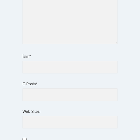
İsim*
E-Posta*
Web Sitesi