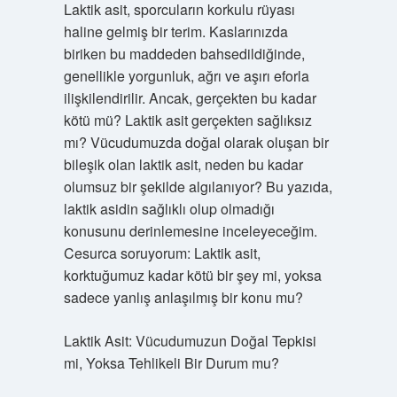
Laktik asit, sporcuların korkulu rüyası
haline gelmiş bir terim. Kaslarınızda
biriken bu maddeden bahsedildiğinde,
genellikle yorgunluk, ağrı ve aşırı eforla
ilişkilendirilir. Ancak, gerçekten bu kadar
kötü mü? Laktik asit gerçekten sağlıksız
mı? Vücudumuzda doğal olarak oluşan bir
bileşik olan laktik asit, neden bu kadar
olumsuz bir şekilde algılanıyor? Bu yazıda,
laktik asidin sağlıklı olup olmadığı
konusunu derinlemesine inceleyeceğim.
Cesurca soruyorum: Laktik asit,
korktuğumuz kadar kötü bir şey mi, yoksa
sadece yanlış anlaşılmış bir konu mu?
Laktik Asit: Vücudumuzun Doğal Tepkisi
mi, Yoksa Tehlikeli Bir Durum mu?