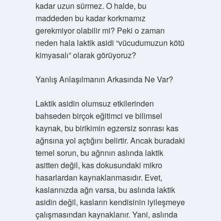
kadar uzun sürmez. O halde, bu
maddeden bu kadar korkmamız
gerekmiyor olabilir mi? Peki o zaman
neden hala laktik asidi “vücudumuzun kötü
kimyasalı” olarak görüyoruz?
Yanlış Anlaşılmanın Arkasında Ne Var?
Laktik asidin olumsuz etkilerinden
bahseden birçok eğitimci ve bilimsel
kaynak, bu birikimin egzersiz sonrası kas
ağrısına yol açtığını belirtir. Ancak buradaki
temel sorun, bu ağrının aslında laktik
asitten değil, kas dokusundaki mikro
hasarlardan kaynaklanmasıdır. Evet,
kaslarınızda ağrı varsa, bu aslında laktik
asidin değil, kasların kendisinin iyileşmeye
çalışmasından kaynaklanır. Yani, aslında