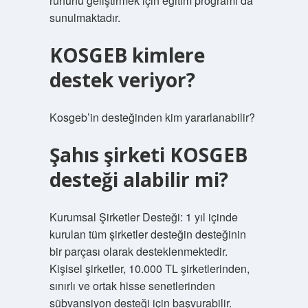
ruhunu geliştirmek için eğitim programı da
sunulmaktadır.
KOSGEB kimlere
destek veriyor?
Kosgeb’in desteğinden kim yararlanabilir?
Şahıs şirketi KOSGEB
desteği alabilir mi?
Kurumsal Şirketler Desteği: 1 yıl içinde
kurulan tüm şirketler desteğin desteğinin
bir parçası olarak desteklenmektedir.
Kişisel şirketler, 10.000 TL şirketlerinden,
sınırlı ve ortak hisse senetlerinden
sübvansiyon desteği için başvurabilir.