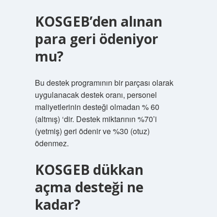
KOSGEB’den alınan
para geri ödeniyor
mu?
Bu destek programının bir parçası olarak
uygulanacak destek oranı, personel
maliyetlerinin desteği olmadan % 60
(altmış) ‘dir. Destek miktarının %70’i
(yetmiş) geri ödenir ve %30 (otuz)
ödenmez.
KOSGEB dükkan
açma desteği ne
kadar?