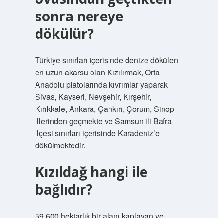
sonra nereye
dökülür?
Türkiye sınırları içerisinde denize dökülen
en uzun akarsu olan Kızılırmak, Orta
Anadolu platolarında kıvrımlar yaparak
Sivas, Kayseri, Nevşehir, Kırşehir,
Kırıkkale, Ankara, Çankırı, Çorum, Sinop
illerinden geçmekte ve Samsun ili Bafra
ilçesi sınırları içerisinde Karadeniz’e
dökülmektedir.
Kızıldağ hangi ile
bağlıdır?
59.600 hektarlık bir alanı kaplayan ve