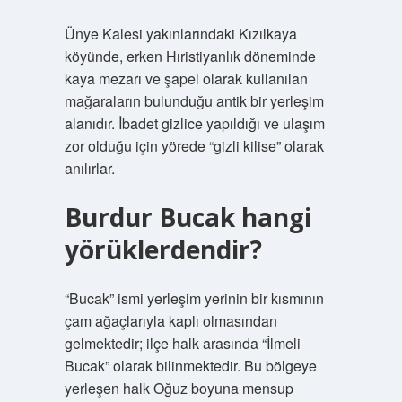
Ünye Kalesi yakınlarındaki Kızılkaya
köyünde, erken Hıristiyanlık döneminde
kaya mezarı ve şapel olarak kullanılan
mağaraların bulunduğu antik bir yerleşim
alanıdır. İbadet gizlice yapıldığı ve ulaşım
zor olduğu için yörede “gizli kilise” olarak
anılırlar.
Burdur Bucak hangi
yörüklerdendir?
“Bucak” ismi yerleşim yerinin bir kısmının
çam ağaçlarıyla kaplı olmasından
gelmektedir; ilçe halk arasında “İlmeli
Bucak” olarak bilinmektedir. Bu bölgeye
yerleşen halk Oğuz boyuna mensup