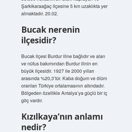
Şarkikaraağaç ilçesine 5 km uzaklıkta yer
almaktadır. 20.02.
Bucak nerenin
ilçesidir?
Bucak ilçesi Burdur iline bağlıdır ve alan
ve nüfus bakımından Burdur ilinin en
büyük ilçesidir. 1927 ile 2000 yılları
arasında %20,3’tür. Kaba doğum ve ölüm
oranları Türkiye ortalamasının altındadır.
Bölgeden özellikle Antalya’ya güçlü bir iç
göç vardır.
Kızılkaya’nın anlamı
nedir?