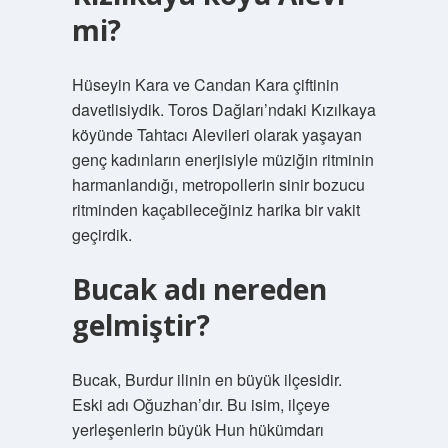
mi?
Hüseyin Kara ve Candan Kara çiftinin
davetlisiydik. Toros Dağları’ndaki Kızılkaya
köyünde Tahtacı Alevileri olarak yaşayan
genç kadınların enerjisiyle müziğin ritminin
harmanlandığı, metropollerin sinir bozucu
ritminden kaçabileceğiniz harika bir vakit
geçirdik.
Bucak adı nereden
gelmiştir?
Bucak, Burdur ilinin en büyük ilçesidir.
Eski adı Oğuzhan’dır. Bu isim, ilçeye
yerleşenlerin büyük Hun hükümdarı