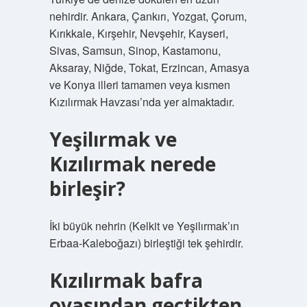
nehirdir. Ankara, Çankırı, Yozgat, Çorum,
Kırıkkale, Kırşehir, Nevşehir, Kayseri,
Sivas, Samsun, Sinop, Kastamonu,
Aksaray, Niğde, Tokat, Erzincan, Amasya
ve Konya illeri tamamen veya kısmen
Kızılırmak Havzası’nda yer almaktadır.
Yeşilırmak ve
Kızılırmak nerede
birleşir?
İki büyük nehrin (Kelkit ve Yeşilırmak’ın
Erbaa-Kaleboğazı) birleştiği tek şehirdir.
Kızılırmak bafra
ovasından geçtikten