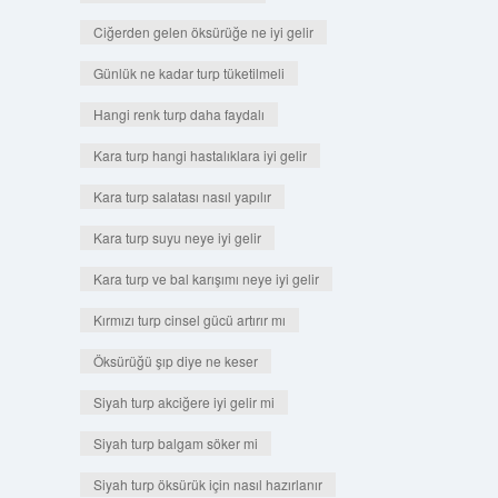
Ciğerden gelen öksürüğe ne iyi gelir
Günlük ne kadar turp tüketilmeli
Hangi renk turp daha faydalı
Kara turp hangi hastalıklara iyi gelir
Kara turp salatası nasıl yapılır
Kara turp suyu neye iyi gelir
Kara turp ve bal karışımı neye iyi gelir
Kırmızı turp cinsel gücü artırır mı
Öksürüğü şıp diye ne keser
Siyah turp akciğere iyi gelir mi
Siyah turp balgam söker mi
Siyah turp öksürük için nasıl hazırlanır