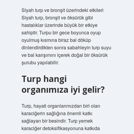
Siyah turp ve bronşit üzerindeki etkileri
Siyah turp, bronşit ve öksürük gibi
hastalıklar üzerinde büyük bir etkiye
sahiptir. Turpu bir gece boyunca oyup
oyulmuş kısmına biraz bal döküp
dinlendirdikten sonra sabahleyin turp suyu
ve bal karışımını içerek doğal bir öksürük
şurubu yapılabilir.
Turp hangi
organımıza iyi gelir?
Turp, hayati organlarımızdan biri olan
karaciğerin sağlığına önemli katkı
sağlayan bir besindir. Turp yemek
karaciğer detoksifikasyonuna katkıda