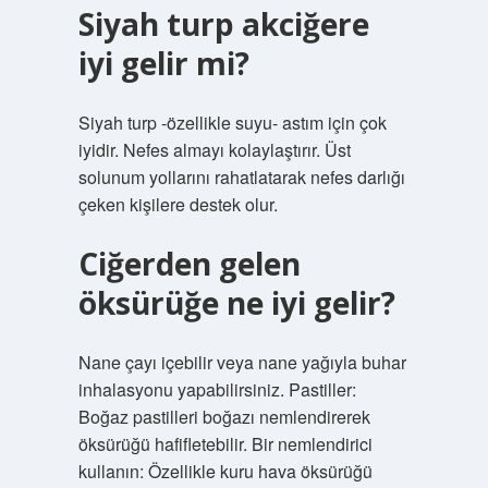
Siyah turp akciğere
iyi gelir mi?
Siyah turp -özellikle suyu- astım için çok
iyidir. Nefes almayı kolaylaştırır. Üst
solunum yollarını rahatlatarak nefes darlığı
çeken kişilere destek olur.
Ciğerden gelen
öksürüğe ne iyi gelir?
Nane çayı içebilir veya nane yağıyla buhar
inhalasyonu yapabilirsiniz. Pastiller:
Boğaz pastilleri boğazı nemlendirerek
öksürüğü hafifletebilir. Bir nemlendirici
kullanın: Özellikle kuru hava öksürüğü