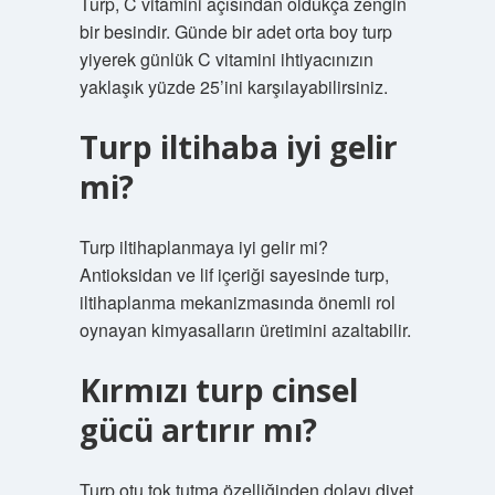
Turp, C vitamini açısından oldukça zengin
bir besindir. Günde bir adet orta boy turp
yiyerek günlük C vitamini ihtiyacınızın
yaklaşık yüzde 25’ini karşılayabilirsiniz.
Turp iltihaba iyi gelir
mi?
Turp iltihaplanmaya iyi gelir mi?
Antioksidan ve lif içeriği sayesinde turp,
iltihaplanma mekanizmasında önemli rol
oynayan kimyasalların üretimini azaltabilir.
Kırmızı turp cinsel
gücü artırır mı?
Turp otu tok tutma özelliğinden dolayı diyet