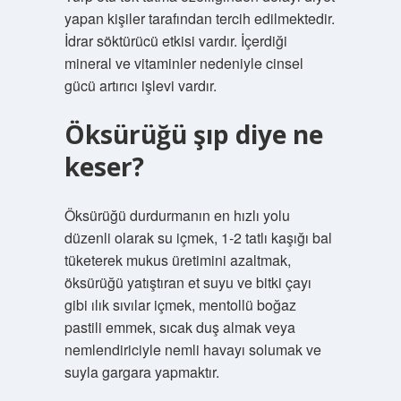
yapan kişiler tarafından tercih edilmektedir.
İdrar söktürücü etkisi vardır. İçerdiği
mineral ve vitaminler nedeniyle cinsel
gücü artırıcı işlevi vardır.
Öksürüğü şıp diye ne
keser?
Öksürüğü durdurmanın en hızlı yolu
düzenli olarak su içmek, 1-2 tatlı kaşığı bal
tüketerek mukus üretimini azaltmak,
öksürüğü yatıştıran et suyu ve bitki çayı
gibi ılık sıvılar içmek, mentollü boğaz
pastili emmek, sıcak duş almak veya
nemlendiriciyle nemli havayı solumak ve
suyla gargara yapmaktır.