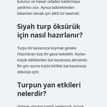
bulunur ve hasarı ortadan kaldırmaya
yardımcı olur. Ayrıca böbreklerden
toksinleri atmak için etkili bir besindir.
Siyah turp öksürük
için nasıl hazırlanır?
Turpu bir kavanoza koymak gerekir.
Hazırlanan turp bir gece bekletilir. Açılan
küçük deliklerden bal kavanoza akmalıdır.
Bir gün sonra turpla birlikte bal kavanoza
dökülüp içilir.
Turpun yan etkileri
nelerdir?
Yüksek oksalat içeriği nedeniyle, büyük