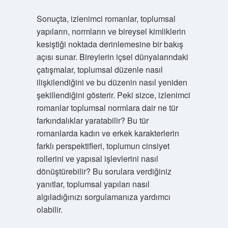
Sonuçta, izlenimci romanlar, toplumsal
yapıların, normların ve bireysel kimliklerin
kesiştiği noktada derinlemesine bir bakış
açısı sunar. Bireylerin içsel dünyalarındaki
çatışmalar, toplumsal düzenle nasıl
ilişkilendiğini ve bu düzenin nasıl yeniden
şekillendiğini gösterir. Peki sizce, izlenimci
romanlar toplumsal normlara dair ne tür
farkındalıklar yaratabilir? Bu tür
romanlarda kadın ve erkek karakterlerin
farklı perspektifleri, toplumun cinsiyet
rollerini ve yapısal işlevlerini nasıl
dönüştürebilir? Bu sorulara verdiğiniz
yanıtlar, toplumsal yapıları nasıl
algıladığınızı sorgulamanıza yardımcı
olabilir.