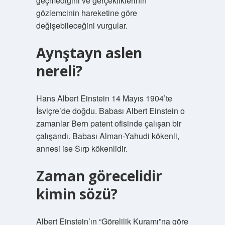
geçmediğini ve gerçekliklerinin
gözlemcinin hareketine göre
değişebileceğini vurgular.
Aynştayn aslen
nereli?
Hans Albert Einstein 14 Mayıs 1904’te
İsviçre’de doğdu. Babası Albert Einstein o
zamanlar Bern patent ofisinde çalışan bir
çalışandı. Babası Alman-Yahudi kökenli,
annesi ise Sırp kökenlidir.
Zaman görecelidir
kimin sözü?
Albert Einstein’ın “Görelilik Kuramı”na göre