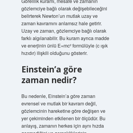
Görelilik kuramı, mesafe ve zamanın
gözlemciye bağlı olarak değişebileceğini
belirterek Newton’un mutlak uzay ve
zaman kavramını anlamsız hale getirir.
Uzay ve zaman, gözlemciye bağlı olarak
farklı algılanabilir. Bu kuram ayrıca madde
ve enerjinin ünlü E=mc² formülüyle (c ışık
hızıdır) ilişkili olduğunu gösterir.
Einstein’a göre
zaman nedir?
Bu nedenle, Einstein’a göre zaman
evrensel ve mutlak bir kavram değil,
gözlemcinin hareketine göre değişen ve
yer çekiminden etkilenen bir ölçüdür. Bu
anlayış, zamanın herkes için aynı hızda