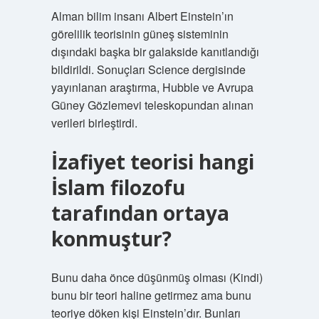
Alman bilim insanı Albert Einstein’ın
görelilik teorisinin güneş sisteminin
dışındaki başka bir galakside kanıtlandığı
bildirildi. Sonuçları Science dergisinde
yayınlanan araştırma, Hubble ve Avrupa
Güney Gözlemevi teleskopundan alınan
verileri birleştirdi.
İzafiyet teorisi hangi
İslam filozofu
tarafından ortaya
konmuştur?
Bunu daha önce düşünmüş olması (Kindi)
bunu bir teori haline getirmez ama bunu
teoriye döken kişi Einstein’dır. Bunları