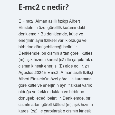
E-mc2 c nedir?
E = mc2, Alman asıllı fizikçi Albert
Einstein’ın özel görelilik kuramındaki
denklemdir. Bu denklemde, kütle ve
enerjinin aynı fiziksel varlık olduğu ve
birbirine dönüşebileceği belirtilir.
Denklemde, bir cismin artan göreli kütlesi
(m), ışık hızının karesi (c2) ile çarpılarak o
cismin kinetik enerjisi (E) elde edilir. 21
Ağustos 2024E = mc2, Alman asıllı fizikçi
Albert Einstein’ın özel görelilik kuramına
göre kütle ve enerjinin aynı fiziksel varlık
olduğu ve farklı oldukları ve birbirine
dönüşebileceği belirtilir. Denklemde, bir
cismin artan göreli kütlesi (m), ışık hızının
karesi (c2) ile çarpılarak o cismin kinetik