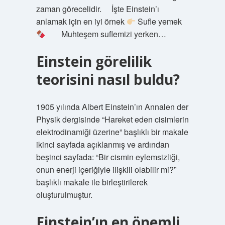
zaman görecelidir. ⠀ İşte Einstein’ı
anlamak için en iyi örnek
Sufle yemek
⠀ ⠀ Muhteşem suflemizi yerken…
Einstein görelilik
teorisini nasıl buldu?
1905 yılında Albert Einstein’ın Annalen der
Physik dergisinde “Hareket eden cisimlerin
elektrodinamiği üzerine” başlıklı bir makale
ikinci sayfada açıklanmış ve ardından
beşinci sayfada: “Bir cismin eylemsizliği,
onun enerji içeriğiyle ilişkili olabilir mi?”
başlıklı makale ile birleştirilerek
oluşturulmuştur.
Einstein’ın en önemli