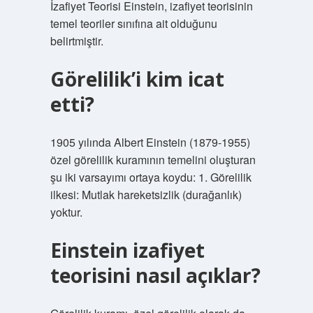
İzafiyet Teorisi Einstein, izafiyet teorisinin
temel teoriler sınıfına ait olduğunu
belirtmiştir.
Görelilik’i kim icat
etti?
1905 yılında Albert Einstein (1879-1955)
özel görelilik kuramının temelini oluşturan
şu iki varsayımı ortaya koydu: 1. Görelilik
ilkesi: Mutlak hareketsizlik (durağanlık)
yoktur.
Einstein izafiyet
teorisini nasıl açıklar?