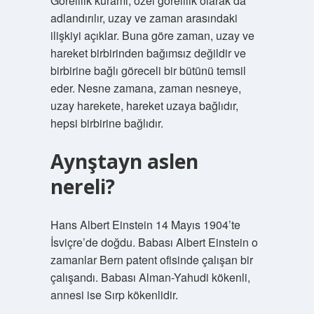
Görelilik kuramı, özel görelilik olarak da
adlandırılır, uzay ve zaman arasındaki
ilişkiyi açıklar. Buna göre zaman, uzay ve
hareket birbirinden bağımsız değildir ve
birbirine bağlı göreceli bir bütünü temsil
eder. Nesne zamana, zaman nesneye,
uzay harekete, hareket uzaya bağlıdır,
hepsi birbirine bağlıdır.
Aynştayn aslen
nereli?
Hans Albert Einstein 14 Mayıs 1904’te
İsviçre’de doğdu. Babası Albert Einstein o
zamanlar Bern patent ofisinde çalışan bir
çalışandı. Babası Alman-Yahudi kökenli,
annesi ise Sırp kökenlidir.