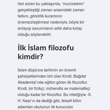
ileri süren bu yaklaşımla, “mucizelerin”
gerçekleştiği zaman arasındaki zaman
farkını, görelilik kuramının
önemsizleştirmesi nedeniyle, böyle bir
anlayışı savunmanın artık daha kolay
olduğu söylenebilir.
İlk İslam filozofu
kimdir?
İslam düşünce tarihinin en önemli
şahsiyetlerinden biri olan Kindi, Bağdat
Akademisi’nde eğitim gören ilk filozoftur.
Kindi, bir fizikçi, mühendis ve matematikçi
olduğu kadar bir filozoftur. Bu niteliğiyle -S.
H. Nasr’ın da dediği gibi, felsefi bilim
adamları okulunun ilk kurucuları