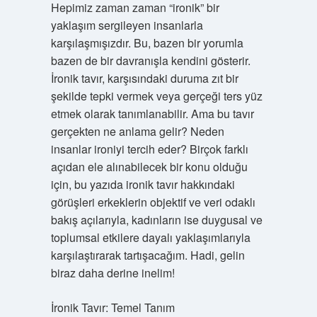
Hepimiz zaman zaman “ironik” bir
yaklaşım sergileyen insanlarla
karşılaşmışızdır. Bu, bazen bir yorumla
bazen de bir davranışla kendini gösterir.
İronik tavır, karşısındaki duruma zıt bir
şekilde tepki vermek veya gerçeği ters yüz
etmek olarak tanımlanabilir. Ama bu tavır
gerçekten ne anlama gelir? Neden
insanlar ironiyi tercih eder? Birçok farklı
açıdan ele alınabilecek bir konu olduğu
için, bu yazıda ironik tavır hakkındaki
görüşleri erkeklerin objektif ve veri odaklı
bakış açılarıyla, kadınların ise duygusal ve
toplumsal etkilere dayalı yaklaşımlarıyla
karşılaştırarak tartışacağım. Hadi, gelin
biraz daha derine inelim!
İronik Tavır: Temel Tanım