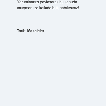
Yorumlarınızı paylaşarak bu konuda
tartışmamıza katkıda bulunabilirsiniz!
Tarih:
Makaleler