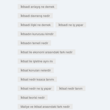
İktisadi anlayış ne demek
İktisadi davranış nedir
İktisadi ilişki ne demek
İktisadi ne iş yapar
İktisadın kurucusu kimdir
İktisadın temeli nedir
İktisat ile ekonomi arasındaki fark nedir
İktisat ile işletme aynı mı
İktisat konuları nelerdir
İktisat nedir kısaca tanımı
İktisat nedir ne iş yapar
İktisat nedir tanım
İktisat teorisi nedir
Maliye ve iktisat arasındaki fark nedir