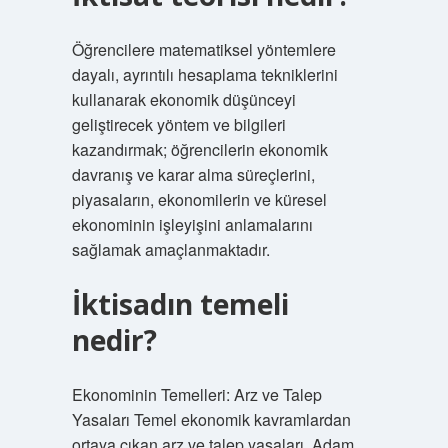
Öğrencilere matematiksel yöntemlere
dayalı, ayrıntılı hesaplama tekniklerini
kullanarak ekonomik düşünceyi
geliştirecek yöntem ve bilgileri
kazandırmak; öğrencilerin ekonomik
davranış ve karar alma süreçlerini,
piyasaların, ekonomilerin ve küresel
ekonominin işleyişini anlamalarını
sağlamak amaçlanmaktadır.
İktisadın temeli
nedir?
Ekonominin Temelleri: Arz ve Talep
Yasaları Temel ekonomik kavramlardan
ortaya çıkan arz ve talep yasaları, Adam