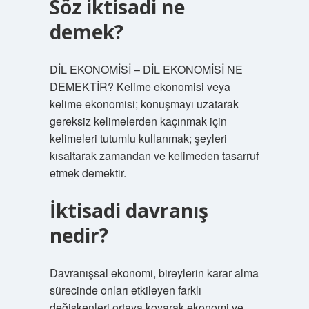
Söz iktisadi ne
demek?
DİL EKONOMİSİ – DİL EKONOMİSİ NE
DEMEKTİR? Kelime ekonomisi veya
kelime ekonomisi; konuşmayı uzatarak
gereksiz kelimelerden kaçınmak için
kelimeleri tutumlu kullanmak; şeyleri
kısaltarak zamandan ve kelimeden tasarruf
etmek demektir.
İktisadi davranış
nedir?
Davranışsal ekonomi, bireylerin karar alma
sürecinde onları etkileyen farklı
değişkenleri ortaya koyarak ekonomi ve